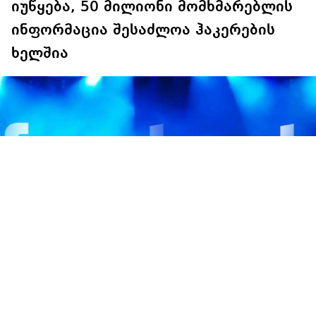
იუწყება, 50 მილიონი მომხმარებლის
ინფორმაცია შესაძლოა ჰაკერების
ხელშია
კომპანია „ფეისბუქი“ უსაფრთხოების სისტემაში