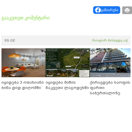
გაზიარება
გააკეთეთ კომენტარი
SS.GE
როგორ მოხვდე აქ
იყიდება 3 ოთახიანი
იყიდება მიწის
ქირავდება საოფის
ბინა დიდ დიღომში
ნაკვეთი ლაგოდეხში
ფართი
საბურთალოზე