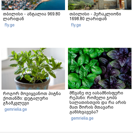
თბილისი - ანტალია 969.80
თბილისი - ჰერაკლიონი
ლარიდან
1698.80 ლარიდან
fly.ge
fly.ge
მწვანე თუ იასამნისფერი
როგორ მოვიყვანოთ პიტნა
რეჰანი: რომელი ჯობს
ქოთანში: დეტალური
სალათისთვის და რა არის
გზამკვლევი
მათ შორის მთავარი
gemrielia.ge
განსხვავება?
gemrielia.ge