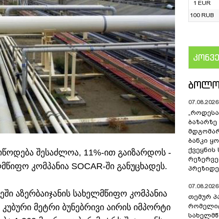
1 EUR
100 RUB
კონვ
US
ᲑᲝᲚᲝ
07.08.2026 
„როდესა
ბაზარზე
მდგომარ
ბანკი ყ
ქვეყნის
იწოდება შესაძლოა, 11%-ით გაიზარდოს -
რეზერვებ
ელმწიფო კომპანია SOCAR-ში განუცხადეს.
პრეზიდე
07.08.2026 
ეში აზერბაიჯანის სახელმწიფო კომპანია
თემურ პ
კუბური მეტრი ბუნებრივი აირის იმპორტი
რომელიც
სახელმ