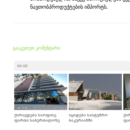
ნავთობპროდუქტების იმპორტს.
გააკეთეთ კომენტარი
SS.GE
ქირავდება საოფისე
იყიდება სასტუმრო
ქი
ფართი საბურთალოზე
ბაკურიანში
ფა