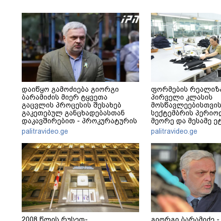
დაიწყო გამოძიება გიორგი
ფორმების რეალიზ
ბარამიძის მიერ ტყვეთა
პირველი კლასის
გაცვლის პროცესის შესახებ
მოსწავლეებისთვის
გაკეთებულ განცხადებასთან
სექტემბრის პერიო
დაკავშირებით - პროკურატურის
მეორე და მესამე ეტ
განცხადება
palitravideo.ge
palitravideo.ge
2008 წლის რუსეთ-
გიორგი ბარამიძე -