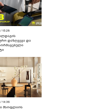
/ 15:28
 ალდაგის
ურო დაზღვევა და
აორმაგებული
ტი
/ 14:36
სი მსოფლიოს