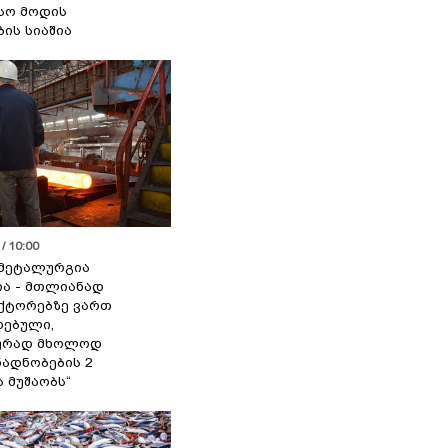
სო მოდის
ბის სიაშია
/ 10:00
მეტალურგია
ია - მთლიანად
ქტორებზე ვართ
ებული,
ურად მხოლოდ
ადნობების 2
ა მუშაობს“