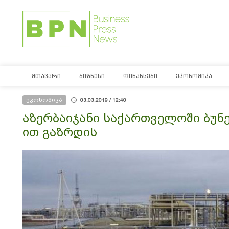
ᲛᲗᲐᲕᲐᲠᲘ
ᲑᲘᲖᲜᲔᲡᲘ
ᲤᲘᲜᲐᲜᲡᲔᲑᲘ
ᲔᲙᲝᲜᲝᲛᲘᲙᲐ
ეკონომიკა
03.03.2019 / 12:40
აზერბაიჯანი საქართველოში ბუნე
ით გაზრდის