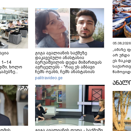
05.08.2026 
„ამაზე ფ
აცია
გიგა ავალიანის საქმეზე
არ უნდა
დაკავებული ანასტასია
ეს ნაკა
 1–14
ბერუაშვილის დედა მიმართვას
საქართ
დში, ხოლო
ავრცელებს - "რაც ეს ამბავი
აპებზე...
ჩემს ოჯახს, ჩემს ანასტასიას
წამოვიდ
გადახდა თავს, მის მერე მე მე
palitravideo.ge
არ ვარ"
ᲐᲜᲐᲚ
 ომის
გიგა ავალიანის დედა - საქმეში