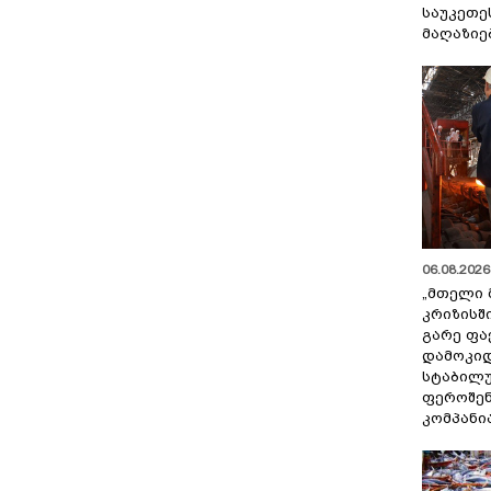
საუკეთე
მაღაზიე
06.08.2026 
„მთელი 
კრიზისშ
გარე ფა
დამოკიდ
სტაბილ
ფეროშენ
კომპანი