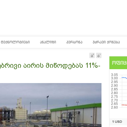
ᲢᲔᲥᲜᲝᲚᲝᲒᲘᲔᲑᲘ
ᲐᲜᲐᲚᲘᲖᲘ
ᲞᲔᲠᲡᲝᲜᲐ
ᲣᲫᲠᲐᲕᲘ ᲥᲝᲜᲔᲑᲐ
ოფიც
ბრივი აირის მიწოდებას 11%-
1 USD