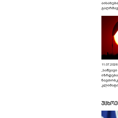
აისახებ
გაღრმავ
11.07.2026 
„საწვავი
იზრდება
ნავთობკ
კლიმატი
ᲣᲪᲮᲝ