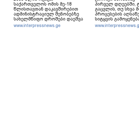
საქართველოს ომის მე-18
პირველ დღეებში, 
წლისთავთან დაკავშირებით
გაცვლის, თუ სხვა მ
ადმინისტრაციულ შენობებზე
პროცესების აღსაწე
სახელმწიფო დროშები დაეშვა
სიტყვის გამოყენებ
არასდროს მითქვამ
www.interpressnews.ge
www.interpressnews.
ჩვენები ხელებაწეუ
დატყვევებულს "ხვრ
არასდროს მინახავ
რაიმე ფაქტი ვიცი