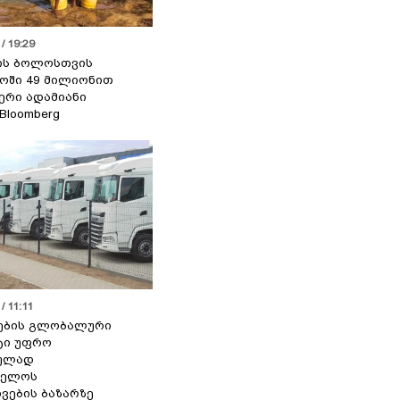
/ 19:29
ის ბოლოსთვის
ოში 49 მილიონით
იერი ადამიანი
 Bloomberg
/ 11:11
ების გლობალური
ტი უფრო
ეულად
ველოს
ვების ბაზარზე