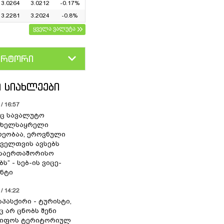
3.0264
3.0212
-0.17%
3.2281
3.2024
-0.8%
ყველა ვალუტა
ერტორი
D
GEL
 ᲡᲘᲐᲮᲚᲔᲔᲑᲘ
/ 16:57
ც სავალუტო
 ხელსაყრელი
ეობაა, ეროვნული
ოველთვის ავსებს
 საერთაშორისო
ს“ - სებ-ის ვიცე-
ნტი
/ 14:22
აპასქირი - ტურისტი,
 არ ცნობს შენი
წიფოს ტერიტორიულ