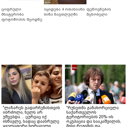
ციფრული
იყიდება 4 ოთახიანი
ფენოვნების
მხატვრობა
ბინა ნავთლუღში
მცხობელი
ფოტოშოპის მცოდნე
"ლაზარეს გადარჩენისთვის
"რუსეთმა განახორციელა
იბრძოლა, ხელს არ
საქართველოს
უშვებდა… ცურვაც იქ
ტერიტორიების 20%-ის
ისწავლე, სადაც დაასრულე
ოკუპაცია და სააკაშვილის,
ყველაფერი ხორციელი
მისი რეჟიმის და