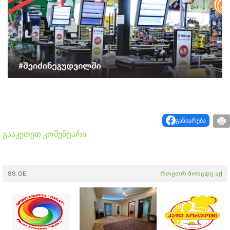
გაზიარება
გააკეთეთ კომენტარი
SS.GE
როგორ მოხვდე აქ