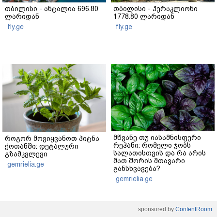
თბილისი - ანტალია 696.80
თბილისი - ჰერაკლიონი
ლარიდან
1778.80 ლარიდან
fly.ge
fly.ge
მწვანე თუ იასამნისფერი
როგორ მოვიყვანოთ პიტნა
რეჰანი: რომელი ჯობს
ქოთანში: დეტალური
სალათისთვის და რა არის
გზამკვლევი
მათ შორის მთავარი
gemrielia.ge
განსხვავება?
gemrielia.ge
sponsored by
ContentRoom