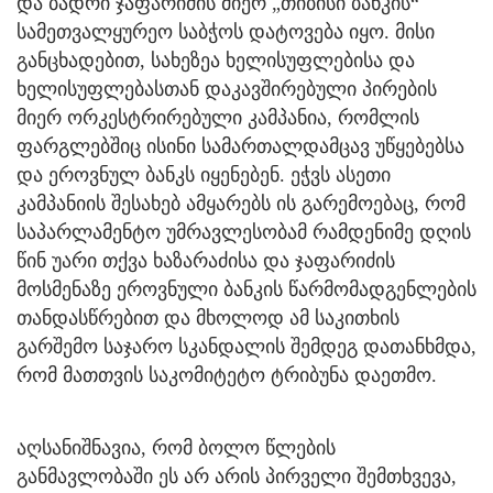
და ბადრი ჯაფარიძის მიერ „თიბისი ბანკის“
სამეთვალყურეო საბჭოს დატოვება იყო. მისი
განცხადებით, სახეზეა ხელისუფლებისა და
ხელისუფლებასთან დაკავშირებული პირების
მიერ ორკესტრირებული კამპანია, რომლის
ფარგლებშიც ისინი სამართალდამცავ უწყებებსა
და ეროვნულ ბანკს იყენებენ. ეჭვს ასეთი
კამპანიის შესახებ ამყარებს ის გარემოებაც, რომ
საპარლამენტო უმრავლესობამ რამდენიმე დღის
წინ უარი თქვა ხაზარაძისა და ჯაფარიძის
მოსმენაზე ეროვნული ბანკის წარმომადგენლების
თანდასწრებით და მხოლოდ ამ საკითხის
გარშემო საჯარო სკანდალის შემდეგ დათანხმდა,
რომ მათთვის საკომიტეტო ტრიბუნა დაეთმო.
აღსანიშნავია, რომ ბოლო წლების
განმავლობაში ეს არ არის პირველი შემთხვევა,