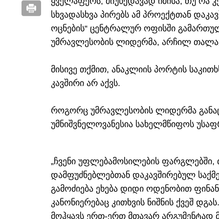
ყველაფერს, მიუხედავად იმისა, თუ რა 
სხვადასხვა პირებს ამ პროექტთან დაკავ
ოცნების“ ცენტრალურ ოფისში გამართუ
უმრავლესობის ლიდერმა, არჩილ თალაკ
მისივე თქმით, ანაკლიის პორტის საკითხს
კავშირი არ აქვს.
როგორც უმრავლესობის ლიდერმა განაც
უმნიშვნელოვანესია სახელმწიფოს უსაფ
„ჩვენი უფლებამოსილების ფარგლებში, თ
დამფუძნებლებთან დაკავშირებულ საქმე
გამოძიება ეხება დიდი ოდენობით ფინა
კანონიერებაც კითხვის ნიშნის ქვეშ დგას
მოჰყავს ერთ-ერთ მთავარ არგუმენტად მ