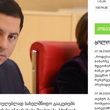
1 EUR
100 RUB
კონვ
US
ᲑᲝᲚᲝ
07.08.2026 
„როდესა
ბაზარზე
მდგომარ
ბანკი ყ
ქვეყნის
რეზერვებ
პრეზიდე
07.08.2026 
თემურ პ
ციელებლად სახელმწიფო გააკეთებს
რომელიც
სახელმ