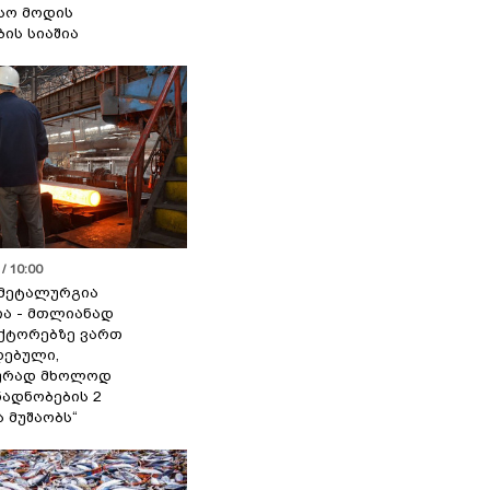
სო მოდის
ბის სიაშია
/ 10:00
მეტალურგია
ია - მთლიანად
ქტორებზე ვართ
ებული,
ურად მხოლოდ
ადნობების 2
ა მუშაობს“