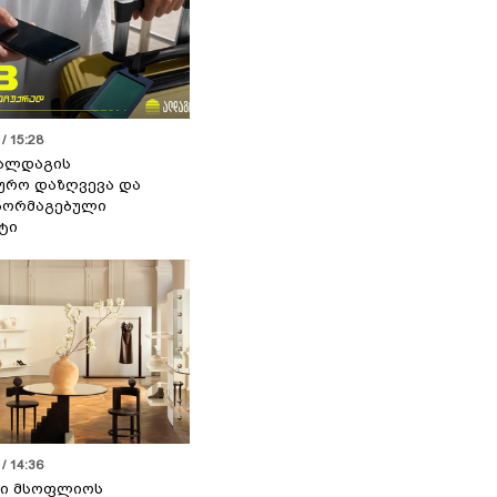
/ 15:28
 ალდაგის
ურო დაზღვევა და
აორმაგებული
ტი
/ 14:36
სი მსოფლიოს