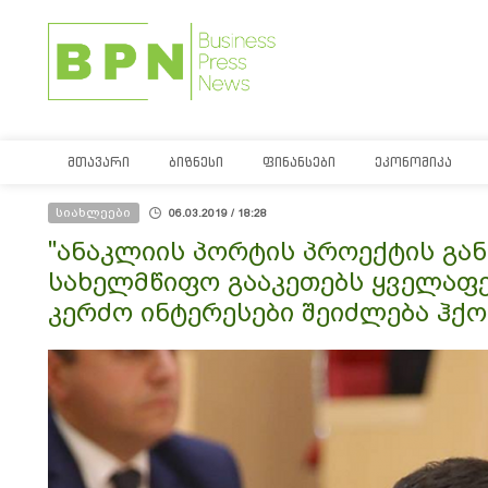
ᲛᲗᲐᲕᲐᲠᲘ
ᲑᲘᲖᲜᲔᲡᲘ
ᲤᲘᲜᲐᲜᲡᲔᲑᲘ
ᲔᲙᲝᲜᲝᲛᲘᲙᲐ
სიახლეები
06.03.2019 / 18:28
"ანაკლიის პორტის პროექტის გ
სახელმწიფო გააკეთებს ყველაფერ
კერძო ინტერესები შეიძლება ჰქო