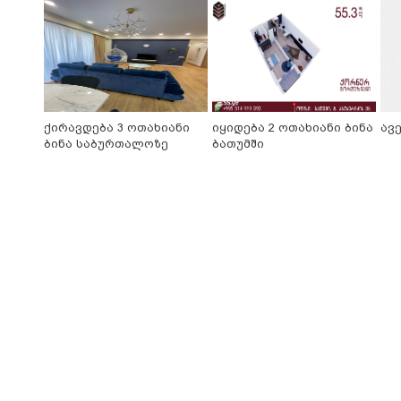
ქირავდება 3 ოთახიანი
იყიდება 2 ოთახიანი ბინა
ავ
ბინა საბურთალოზე
ბათუმში