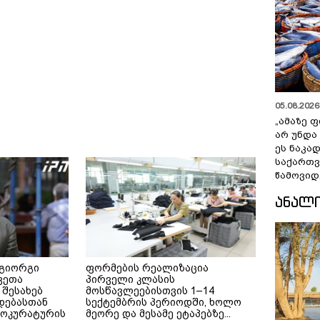
05.08.2026 
„ამაზე ფ
არ უნდა
ეს ნაკა
საქართ
წამოვიდ
ᲐᲜᲐᲚ
 გიორგი
ფორმების რეალიზაცია
ვეთა
პირველი კლასის
 შესახებ
მოსწავლეებისთვის 1–14
დებასთან
სექტემბრის პერიოდში, ხოლო
როკურატურის
მეორე და მესამე ეტაპებზე...