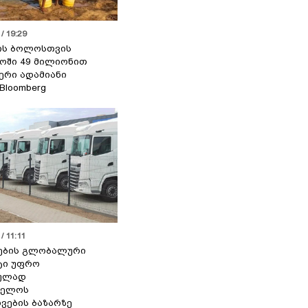
/ 19:29
ის ბოლოსთვის
ოში 49 მილიონით
იერი ადამიანი
 Bloomberg
/ 11:11
ების გლობალური
ტი უფრო
ეულად
ველოს
ვების ბაზარზე