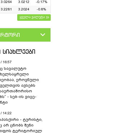
3.0264
3.0212
-0.17%
3.2281
3.2024
-0.8%
ყველა ვალუტა
ერტორი
D
GEL
 ᲡᲘᲐᲮᲚᲔᲔᲑᲘ
/ 16:57
ც სავალუტო
 ხელსაყრელი
ეობაა, ეროვნული
ოველთვის ავსებს
 საერთაშორისო
ს“ - სებ-ის ვიცე-
ნტი
/ 14:22
აპასქირი - ტურისტი,
 არ ცნობს შენი
წიფოს ტერიტორიულ