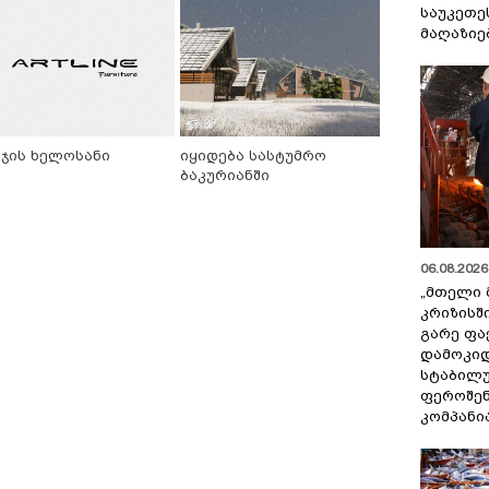
საუკეთე
მაღაზიე
ეჯის ხელოსანი
იყიდება სასტუმრო
ბაკურიანში
06.08.2026 
„მთელი 
კრიზისშ
გარე ფა
დამოკიდ
სტაბილ
ფეროშენ
კომპანი