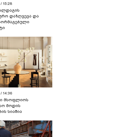
/ 15:28
 ალდაგის
ურო დაზღვევა და
აორმაგებული
ტი
/ 14:36
სი მსოფლიოს
სო მოდის
ბის სიაშია