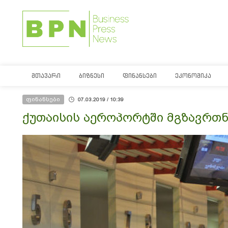
ᲛᲗᲐᲕᲐᲠᲘ
ᲑᲘᲖᲜᲔᲡᲘ
ᲤᲘᲜᲐᲜᲡᲔᲑᲘ
ᲔᲙᲝᲜᲝᲛᲘᲙᲐ
ფინანსები
07.03.2019 / 10:39
ქუთაისის აეროპორტში მგზავრთნ