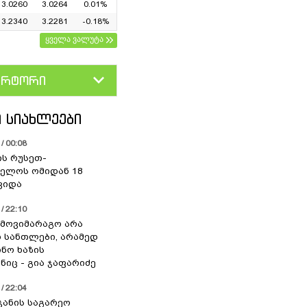
3.0260
3.0264
0.01%
3.2340
3.2281
-0.18%
ყველა ვალუტა
ერტორი
D
GEL
 ᲡᲘᲐᲮᲚᲔᲔᲑᲘ
/ 00:08
ის რუსეთ-
ელოს ომიდან 18
ვიდა
/ 22:10
 მოვიმარაგო არა
სანთლები, არამედ
ნო ხაზის
იც - გია ჯაფარიძე
/ 22:04
ჯანის საგარეო