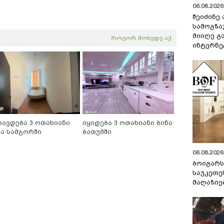
06.08.2026 
შეიძინე
სამოგზა
მიიღე გ
როგორ მოხვდე აქ
ინტერნე
რავდება 3 ოთახიანი
იყიდება 3 ოთახიანი ბინა
ნა სამგორში
ბათუმში
06.08.2026 
ბოიგარ
საუკეთე
მაღაზიე