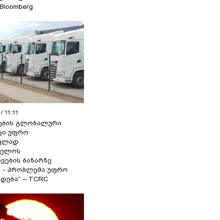
 Bloomberg
/ 11:11
ების გლობალური
ტი უფრო
ეულად
ველოს
ვების ბაზარზე
ა - პრობლემა უფრო
დება“ – TCRC