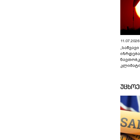
11.07.2026 
„საწვავი
იზრდება
ნავთობკ
კლიმატი
ᲣᲪᲮᲝ