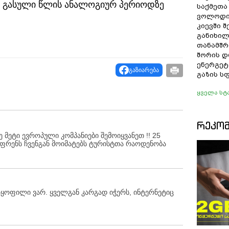
ც გასული წლის ანალოგიურ პერიოდზე
საქმეთა
ვოლოდი
კიევში 
განიხილ
თანამშრ
შორის დ
ენერგეტ
გაზიარება
გაზის ს
ყველა სტ
ᲠᲔᲙᲝ
ეტი ევროპული კომპანიები შემოიყვანეთ !! 25
იფრენს ჩვენგან მოიმატებს ტურისტთა რაოდენობა
მაყოფილი ვარ. ყველგან კარგად იჭერს, ინტერნეტიც