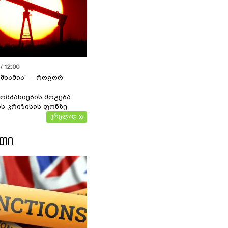
/ 12:00
 შხამია“ - როგორ
ომპანიების მოგება
ს კრიზისის ფონზე
ვრცლად
ᲔᲗᲘ