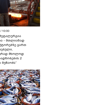
/ 10:00
მეტალურგია
ია - მთლიანად
ქტორებზე ვართ
ებული,
ურად მხოლოდ
ადნობების 2
ა მუშაობს“