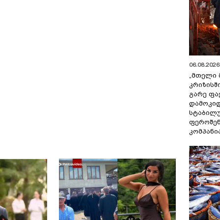
06.08.2026 
„მთელი 
კრიზისშ
გარე ფა
დამოკიდ
სტაბილ
ფეროშენ
კომპანი