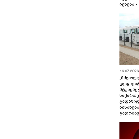
იქნება -
16.07.2026 
„მძღოლ
დეფიცი
მტკივნ
საქართ
გადაზიდ
აისახებ
გაღრმავ