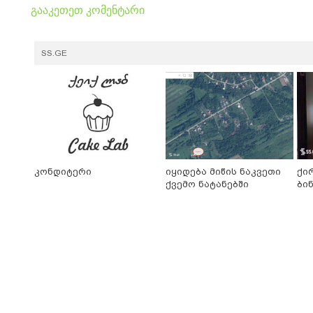
გააკეთეთ კომენტარი
SS.GE
კონდიტერი
იყიდება მიწის ნაკვეთი
ქი
ქვემო ნატანებში
ბი