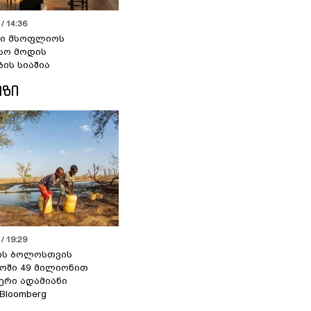
/ 14:36
სი მსოფლიოს
სო მოდის
ბის სიაშია
ᲘᲖᲘ
/ 19:29
ის ბოლოსთვის
ოში 49 მილიონით
იერი ადამიანი
 Bloomberg