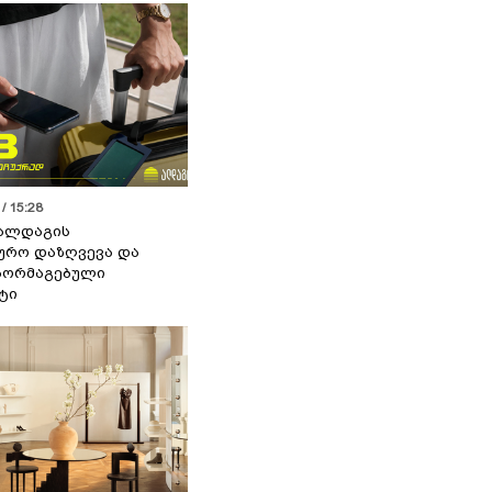
/ 15:28
 ალდაგის
ურო დაზღვევა და
აორმაგებული
ტი