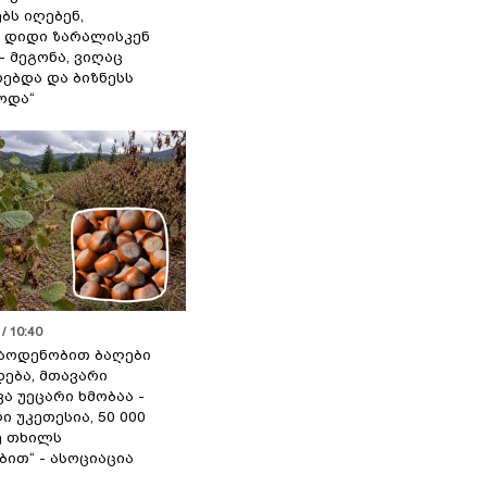
ბს იღებენ,
 დიდი ზარალისკენ
- მეგონა, ვიღაც
ებდა და ბიზნესს
ოდა“
/ 10:40
აოდენობით ბაღები
ება, მთავარი
ა უეცარი ხმობაა -
ი უკეთესია, 50 000
ე თხილს
ით“ - ასოციაცია