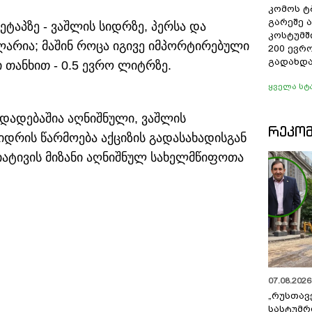
კომოს ტ
გარეშე 
ტაპზე - ვაშლის სიდრზე, პერსა და
კოსტუმშ
ლარია; მაშინ როცა იგივე იმპორტირებული
200 ევრ
გადახდა
 თანხით - 0.5 ევრო ლიტრზე.
ყველა სტ
დადებაშია აღნიშნული, ვაშლის
ᲠᲔᲙᲝ
სიდრის წარმოება აქციზის გადასახადისგან
იატივის მიზანი აღნიშნულ სახელმწიფოთა
07.08.2026 
„რუსთავ
სასტუმრ