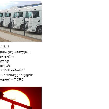
/ 11:11
ების გლობალური
ტი უფრო
ეულად
ველოს
ვების ბაზარზე
ა - პრობლემა უფრო
დება“ – TCRC