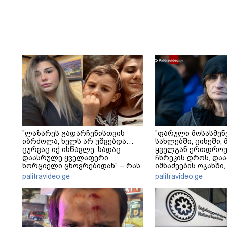
"ლაზარეს გადარჩენისთვის
"ფარული მოსასმენ
იბრძოლა, ხელს არ უშვებდა…
სახლებში, ციხეში, 
ცურვაც იქ ისწავლე, სადაც
ყველგან ერთდრო
დაასრულე ყველაფერი
ჩხრეკის დროს, დაამ
ხორციელი ცხოვრებიდან" – რას
იმნაძეების ოჯახში,
წერს ხობში დაღუპული დედა-
მოსასმენი იყო..." - 
palitravideo.ge
palitravideo.ge
შვილის ახლობელი?