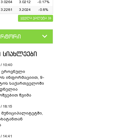
3.0264
3.0212
-0.17%
3.2281
3.2024
-0.8%
ყველა ვალუტა
ერტორი
D
GEL
 ᲡᲘᲐᲮᲚᲔᲔᲑᲘ
/ 10:40
 ეროვნული
ოს ინფორმაციით, 9-
სტოს საქართველოში
დნელია
შვებით წვიმა
/ 18:15
 მუნიციპალიტეტში,
ახატანთან
ა
/ 14:41