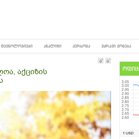
ᲢᲔᲥᲜᲝᲚᲝᲒᲘᲔᲑᲘ
ᲐᲜᲐᲚᲘᲖᲘ
ᲞᲔᲠᲡᲝᲜᲐ
ᲣᲫᲠᲐᲕᲘ ᲥᲝᲜᲔᲑᲐ
ოფიც
ოა, აქციზის
ს
1 USD