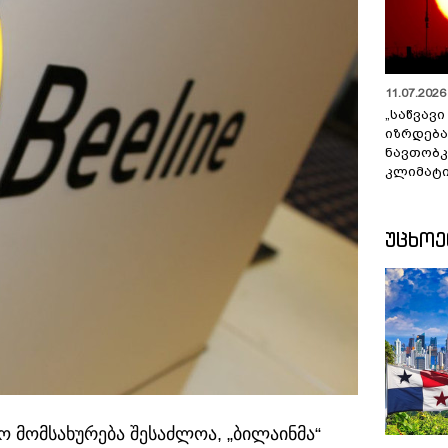
11.07.2026 
„საწვავი
იზრდება
ნავთობკ
კლიმატი
ᲣᲪᲮᲝ
მომსახურება შესაძლოა, „ბილაინმა“