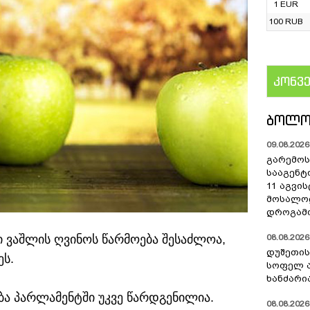
1 EUR
100 RUB
კონვ
US
ᲑᲝᲚᲝ
09.08.2026 
გარემოს
სააგენტ
11 აგვი
მოსალო
დროგამო
ვაშლის ღვინოს წარმოება შესაძლოა,
08.08.2026 
დუშეთის
ეს.
სოფელ 
ხანძარი
ბა პარლამენტში უკვე წარდგენილია.
08.08.2026 