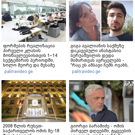
ფორმების რეალიზაცია
გიგა ავალიანის საქმეზე
პირველი კლასის
დაკავებული ანასტასია
მოსწავლეებისთვის 1–14
ბერუაშვილის დედა
სექტემბრის პერიოდში,
მიმართვას ავრცელებს -
ხოლო მეორე და მესამე
"რაც ეს ამბავი ჩემს ოჯახს,
ეტაპებზე...
ჩემს ანასტასიას გადახდა
palitravideo.ge
palitravideo.ge
თავს, მის მერე მე მე არ
ვარ"
2008 წლის რუსეთ-
გიორგი ბარამიძე - ომის
საქართველოს ომის მე-18
პირველ დღეებში, ტყვეების