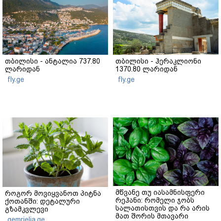
თბილისი - ანტალია 737.80
თბილისი - ჰერაკლიონი
ლარიდან
1370.80 ლარიდან
fly.ge
fly.ge
მწვანე თუ იასამნისფერი
როგორ მოვიყვანოთ პიტნა
რეჰანი: რომელი ჯობს
ქოთანში: დეტალური
სალათისთვის და რა არის
გზამკვლევი
მათ შორის მთავარი
gemrielia.ge