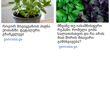
მწვანე თუ იასამნისფერი
როგორ მოვიყვანოთ პიტნა
რეჰანი: რომელი ჯობს
ქოთანში: დეტალური
სალათისთვის და რა არის
გზამკვლევი
მათ შორის მთავარი
gemrielia.ge
განსხვავება?
gemrielia.ge
მთავარი
ჩვენ შესახებ
რეკლამა
სერვისები
თბილისი, იოსებიძის ქ. 49
(+995 32) 2 19 60 13