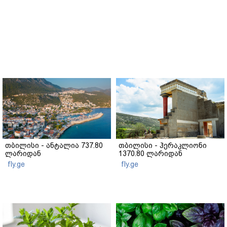
თბილისი - ანტალია 737.80
თბილისი - ჰერაკლიონი
ლარიდან
1370.80 ლარიდან
fly.ge
fly.ge