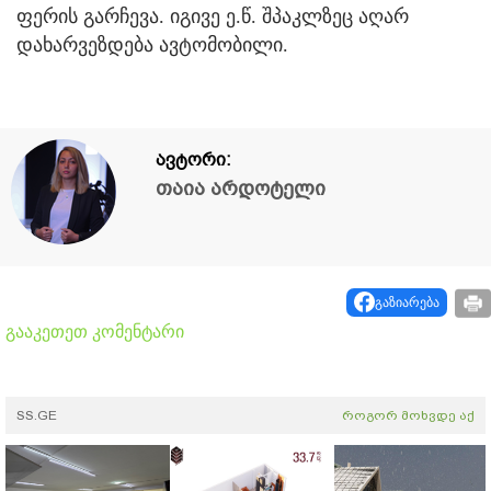
ფერის გარჩევა. იგივე ე.წ. შპაკლზეც აღარ
დახარვეზდება ავტომობილი.
ავტორი:
თაია არდოტელი
გაზიარება
გააკეთეთ კომენტარი
SS.GE
როგორ მოხვდე აქ