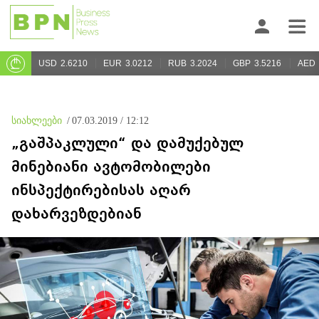
USD
2.6210
EUR
3.0212
RUB
3.2024
GBP
3.5216
AED
სიახლეები
/
07.03.2019 / 12:12
„გაშპაკლული“ და დამუქებულ
მინებიანი ავტომობილები
ინსპექტირებისას აღარ
დახარვეზდებიან