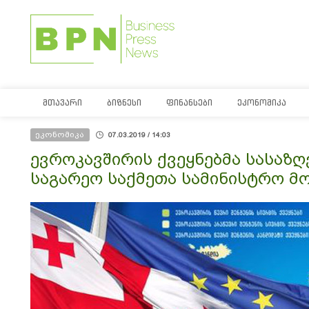
ᲛᲗᲐᲕᲐᲠᲘ
ᲑᲘᲖᲜᲔᲡᲘ
ᲤᲘᲜᲐᲜᲡᲔᲑᲘ
ᲔᲙᲝᲜᲝᲛᲘᲙᲐ
ეკონომიკა
07.03.2019 / 14:03
ევროკავშირის ქვეყნებმა სასაზ
საგარეო საქმეთა სამინისტრო მ