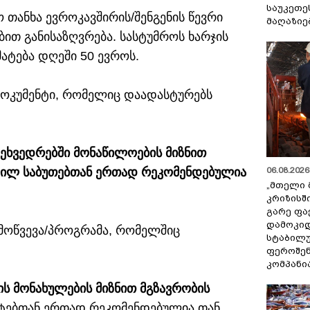
საუკეთე
თანხა ევროკავშირის/შენგენის წევრი
მაღაზიე
ით განისაზღვრება. სასტუმროს ხარჯის
მატება დღეში 50 ევროს.
დოკუმენტი, რომელიც დაადასტურებს
 შეხვედრებში მონაწილოების მიზნით
06.08.2026 
ვლილ საბუთებთან ერთად რეკომენდებულია
„მთელი 
კრიზისშ
გარე ფა
დამოკიდ
 მოწვევა/პროგრამა, რომელშიც
სტაბილ
ფეროშენ
კომპანი
ის მონახულების მიზნით მგზავრობის
ებთან ერთად რეკომენდებულია თან