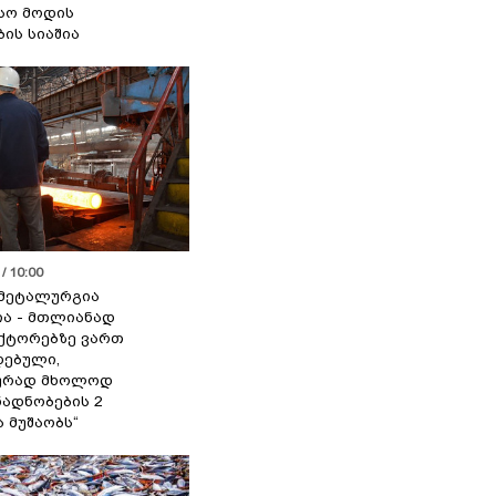
სო მოდის
ბის სიაშია
/ 10:00
მეტალურგია
ია - მთლიანად
ქტორებზე ვართ
ებული,
ურად მხოლოდ
ადნობების 2
ა მუშაობს“