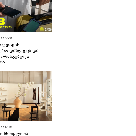
/ 15:28
 ალდაგის
ურო დაზღვევა და
აორმაგებული
ტი
/ 14:36
სი მსოფლიოს