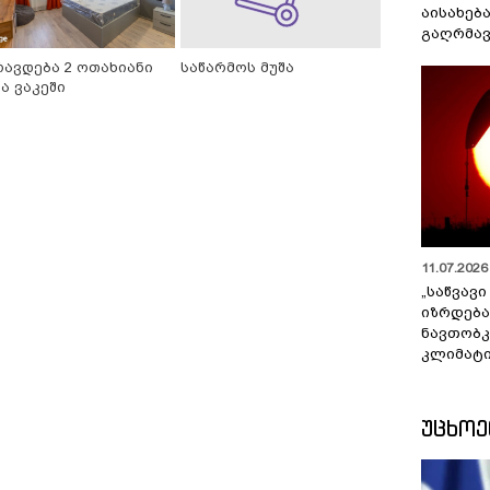
აისახებ
გაღრმავ
რავდება 2 ოთახიანი
საწარმოს მუშა
ა ვაკეში
11.07.2026 
„საწვავი
იზრდება
ნავთობკ
კლიმატი
ᲣᲪᲮᲝ