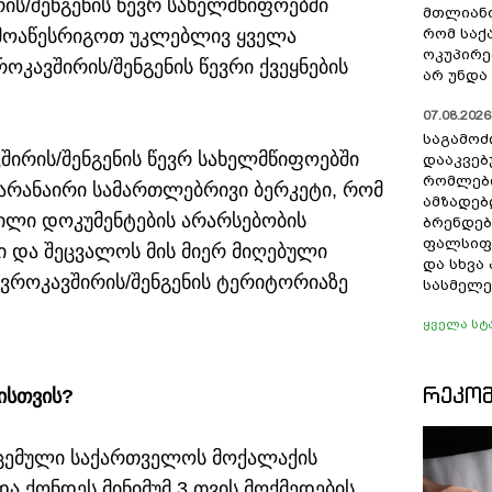
ის/შენგენის წევრ სახელმწიფოებში
მთლიანო
 მოაწესრიგოთ უკლებლივ ყველა
რომ სა
ოკუპირე
კავშირის/შენგენის წევრი ქვეყნების
არ უნდა 
07.08.2026 
საგამოძ
შირის/შენგენის წევრ სახელმწიფოებში
დააკვებ
რომლები
არანაირი სამართლებრივი ბერკეტი, რომ
ამზადებ
ილი დოკუმენტების არარსებობის
ბრენდებ
ფალსიფი
ში და შეცვალოს მის მიერ მიღებული
და სხვ
ევროკავშირის/შენგენის ტერიტორიაზე
სასმელე
ყველა სტ
ᲠᲔᲙᲝ
ისთვის?
აცემული საქართველოს მოქალაქის
 ქონდეს მინიმუმ 3 თვის მოქმედების