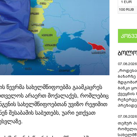
1 EUR
100 RUB
კონვ
US
ᲑᲝᲚᲝ
07.08.2026 
„როდესა
ბაზარზე
მდგომარ
ს წევრმა სახელმწიფოებმა გაამკაცრეს
ბანკი ყ
ქვეყნის
ართველოს არაერთ მოქალაქეს, რომლებიც
რეზერვებ
ნგენის სახელმწიფოებთან უვიზო რეჟიმით
პრეზიდე
 შესაბამის საბუთებს, უარი ეთქვათ
07.08.2026 
ესვლაზე.
თემურ პ
რომელიც
სახელმ