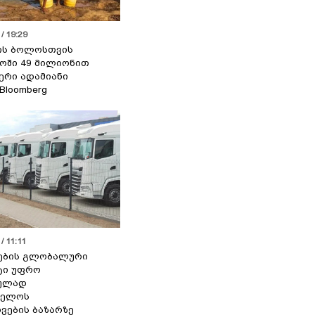
/ 19:29
ის ბოლოსთვის
ოში 49 მილიონით
იერი ადამიანი
 Bloomberg
/ 11:11
ების გლობალური
ტი უფრო
ეულად
ველოს
ვების ბაზარზე