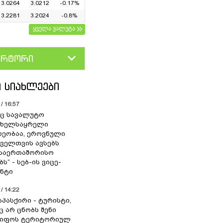
3.0264
3.0212
-0.17%
3.2281
3.2024
-0.8%
ყველა ვალუტა
ერტორი
D
GEL
 ᲡᲘᲐᲮᲚᲔᲔᲑᲘ
/ 16:57
ც სავალუტო
 ხელსაყრელი
ეობაა, ეროვნული
ოველთვის ავსებს
 საერთაშორისო
ს“ - სებ-ის ვიცე-
ნტი
/ 14:22
აპასქირი - ტურისტი,
 არ ცნობს შენი
წიფოს ტერიტორიულ