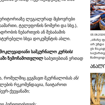
ს ტერიტორიაზე ლეგალურად მცხოვრები
სამართი, ტელეფონის ნომერი და სხვ.),
ადრობის ნებართვის ან შესაბამის
05.08.2026 
ტურებელი სხვა დოკუმენტის ასლი.
„ამაზე ფ
არ უნდა
ეს ნაკა
 მოკლევადიანი სამკურნალო კურსის/
საქართ
წამოვიდ
ევაში ზემოჩამოთვლილ
საბუთებთან ერთად
ᲐᲜᲐᲚ
ა, რომელშიც გეგმავთ მკურნალობას ან/
ულების რეკომენდაცია, ჩაიტაროთ
ევრ-ქვეყანაში;
ლი პერიოდისთვის;