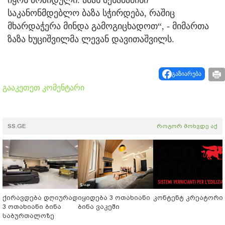
იყოს მოზიდული. ამას შესაბამისი
საკანონმდებლო ბაზა სჭირდება, რაშიც
მხარდაჭერა მინდა გამოგიცხადოთ“, - მიმართა
ზაზა ხუციშვილმა ლევან დავითაშვილს.
გაზიარება
გააკეთეთ კომენტარი
SS.GE
როგორ მოხვდე აქ
ქირავდება დღიურად
იყიდება 3 ოთახიანი
კონტენტ კრეატორი
3 ოთახიანი ბინა
ბინა ვაკეში
საბურთალოზე