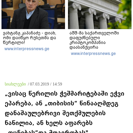
ვახტანგ კაპანაძე - დიახ,
აშშ-მა საქართველოში
ომი დაიწყო რუსეთმა და
დაფუძნებული
წერტილი!
კრიპტოკომპანია
დაასანქცირა
www.interpressnews.ge
www.interpressnews.ge
სიახლეები
/
07.03.2019 / 14:59
„ვისაც წერილის ჭეშმარიტებაში ეჭვი
ეპარება, ან „თიბისის“ წინააღმდეგ
დანაშაულებრივი შეთქმულების
ნაწილია, ან ხელს აფარებს
„ოცნებას“და მთავრობას"