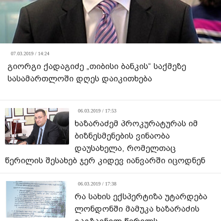
07.03.2019 / 14:24
გიორგი ქადაგიძე „თიბისი ბანკის“ საქმეზე
სასამართლოში დღეს დაიკითხება
06.03.2019 / 17:53
ხაზარაძემ პროკურატურას იმ
ბიზნესმენების ვინაობა
დაუსახელა, რომელთაც
წერილის შესახებ ჯერ კიდევ იანვარში იცოდნენ
06.03.2019 / 17:38
რა სახის ექსპერტიზა უტარდება
ლონდონში მამუკა ხაზარაძის