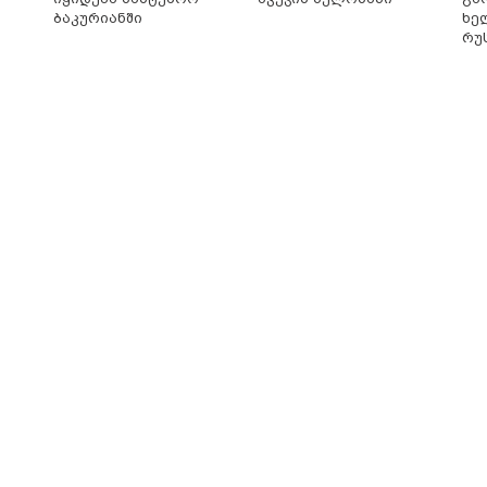
ბაკურიანში
ხე
რუ