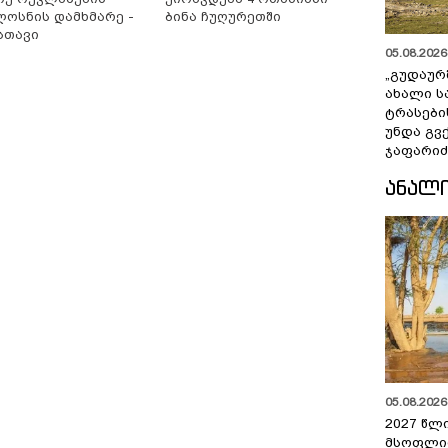
ლოსნის დამხმარე -
ბინა ჩუღურეთში
სთავი
05.08.2026 
„გუდაურ
ახალი ს
ტრასები
უნდა გვ
ჯაფარიძ
ᲐᲜᲐᲚ
05.08.2026 
2027 წლ
მსოფლი