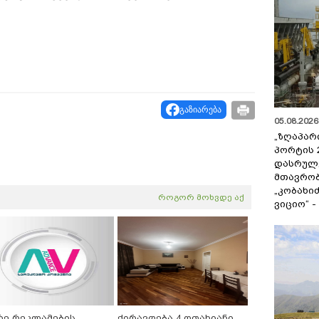
გაზიარება
05.08.2026 
„ზღაპარ
პორტის 
დასრულე
მთავრობ
„კობახიძ
როგორ მოხვდე აქ
ვიციო“ 
რე რეკლამების
ქირავდება 4 ოთახიანი