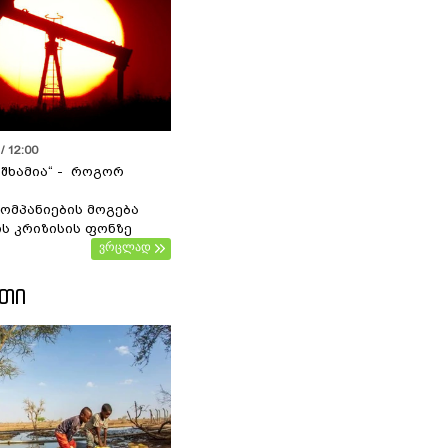
/ 12:00
 შხამია“ - როგორ
ომპანიების მოგება
ს კრიზისის ფონზე
ვრცლად
ᲔᲗᲘ