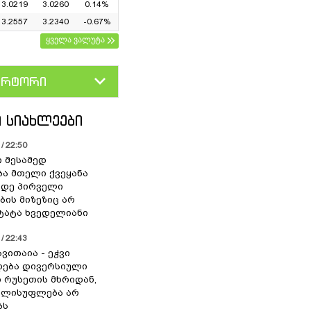
3.0219
3.0260
0.14%
3.2557
3.2340
-0.67%
ყველა ვალუტა
ერტორი
D
GEL
 ᲡᲘᲐᲮᲚᲔᲔᲑᲘ
/ 22:50
ი მესამედ
ა მთელი ქვეყანა
მდე პირველი
ბის მიზეზიც არ
 ტატა ხვედელიანი
/ 22:43
ვითაია - ეჭვი
ხდება დივერსიული
ი რუსეთის მხრიდან,
ელისუფლება არ
ბს