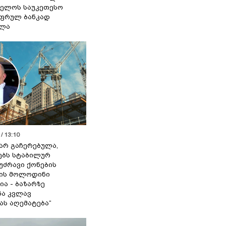
ელოს საუკეთესო
ფრულ ბანკად
ელა
/ 13:10
 არ გაჩერებულა,
ებს სტაბილურ
 უძრავი ქონების
ის მოლოდინი
ია - ბაზარზე
ა კვლავ
ას აღემატება“