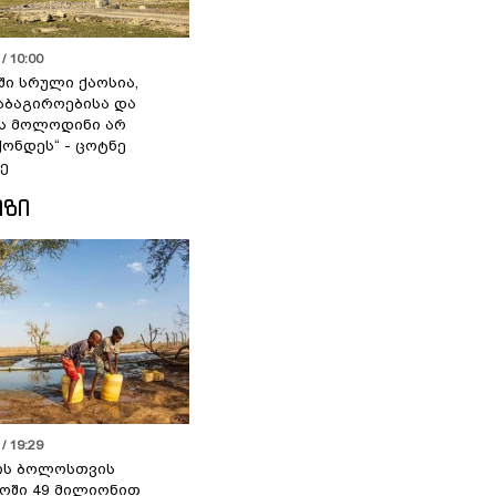
/ 10:00
ში სრული ქაოსია,
აბაგიროებისა და
ს მოლოდინი არ
ქონდეს“ - ცოტნე
ე
ᲘᲖᲘ
/ 19:29
ის ბოლოსთვის
ოში 49 მილიონით