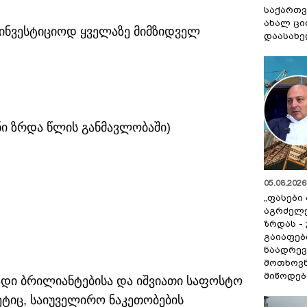
საქართვ
ახალ ცი
აინვესტიციოდ ყველაზე მიმზიდველ
დაასახ
ანი ზრდა წლის განმავლობაში)
05.08.2026 
„ფასები
აგრძელ
ზრდას -
გაიაფებ
ნაადრევ
მოთხოვნ
მიწოდებ
რადი ბრილიანტებისა და იშვიათი საფოსტო
ეტიც, საიუველირო ნაკეთობების