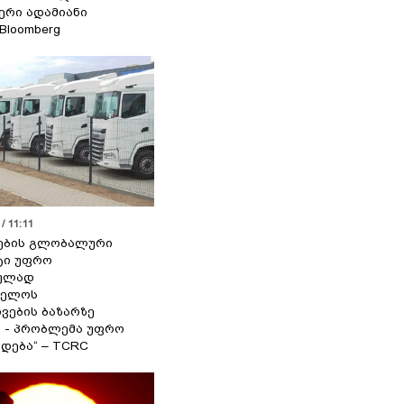
იერი ადამიანი
 Bloomberg
/ 11:11
ების გლობალური
ტი უფრო
ეულად
ველოს
ვების ბაზარზე
ა - პრობლემა უფრო
დება“ – TCRC