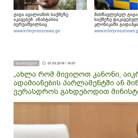
გიგა ავალიანის საქმეზე
მასწავლებელ გიგა
აკავებენ ანასტასია
საქმეზე დაკავებულ
ბერუაშვილსაც
კლინიკაში გადაჰყ
www.interpressnews.ge
www.interpressnews.
სიახლეები
07.03.2019 / 16:07
„ახლა რომ მივიღოთ კანონი, აიკ
ადამიანების პარლამენტში ან მი
ვერასდროს გახდებოდით მინისტ