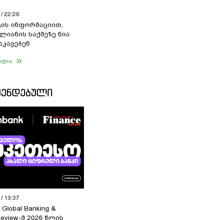
/ 22:26
ის ინფორმაციით,
ალიანის საქმეზე ნია
აკავებენ
ატია
ᲛᲔᲜᲓᲔᲑᲣᲚᲘ
/ 13:37
 Global Banking &
Review-მ 2026 წლის