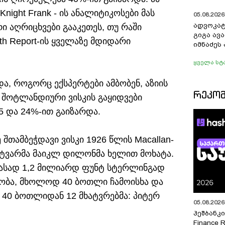
night Frank - ის ანალიტიკოსები მას
05.08.2026 
ადვოკატ
ი აღრიცხვები გააკეთეს, თუ რაში
გიგა ავ
th Report-ის ყველაზე მდიდარი
იმნაძეს 
ყველა სტ
ა, როგორც ექსპერტები ამბობენ, აზიის
ᲠᲔᲙᲝ
, შოტლანდიური ვისკის გაყიდვები
35 და 24%-ით გაიზარდა.
ე შთამბეჭდავი ვისკი 1926 წლის Macallan-
ატვარმა მაიკლ დილონმა ხელით მოხატა.
ფასად 1,2 მილიარდ ფუნტ სტერლინგად
ნობა, მხოლოდ 40 ბოთლი ჩამოისხა და
. 40 ბოთლიდან 12 მხატვრებმა: პიტერ
05.08.2026 
ჰეშბანკი
Finance 