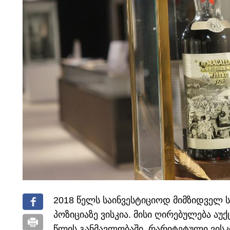
2018 წელს საინვესტიციოდ მიმზიდველ 
პოზიციაზე ვისკია. მისი ღირებულება აუ
წლის განმავლობაში, რარიტეტული ვისკ