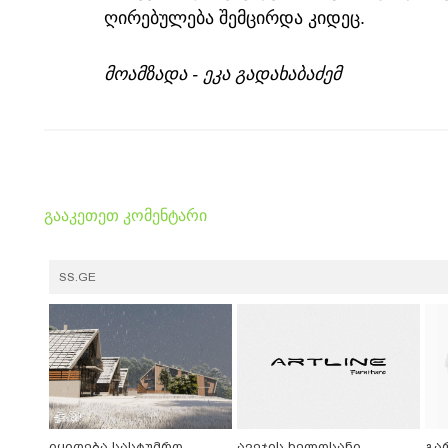
ღირებულება შემცირდა კიდეც.
მოამზადა - ეკა გადახაბაძემ
გააკეთეთ კომენტარი
SS.GE
იყიდება სასტუმრო
ავეჯის ხელოსანი
გა