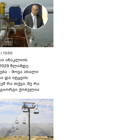
/ 10:50
ია ანაკლიის
2029 წლამდე
ბა - მოვა ახალი
ა და იტყვის:
ემ რა თქვა, მე რა
- გიორგი ქობულია