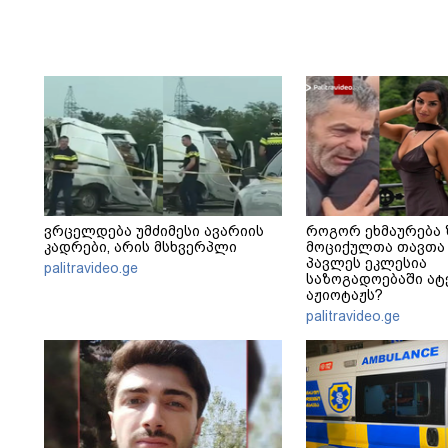
ვრცელდება უმძიმესი ავარიის
როგორ ეხმაურება 
კადრები, არის მსხვერპლი
მოციქულთა თავთა 
პავლეს ეკლესია
palitravideo.ge
საზოგადოებაში ა
აჟიოტაჟს?
palitravideo.ge