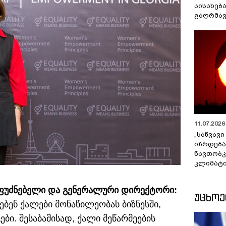
აისახებ
გაღრმავ
11.07.2026 
„საწვავი
იზრდება
ნავთობკ
კლიმატი
ამფუძნებელი და გენერალური დირექტორი:
ᲣᲪᲮᲝ
ბენ ქალები მონაწილეობას ბიზნესში,
ბი. შესაბამისად, ქალი მეწარმეების