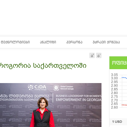
ᲢᲔᲥᲜᲝᲚᲝᲒᲘᲔᲑᲘ
ᲐᲜᲐᲚᲘᲖᲘ
ᲞᲔᲠᲡᲝᲜᲐ
ᲣᲫᲠᲐᲕᲘ ᲥᲝᲜᲔᲑᲐ
ოფიც
 - როგორია საქართველოში
1 USD