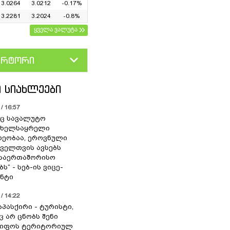
3.0264
3.0212
-0.17%
3.2281
3.2024
-0.8%
ყველა ვალუტა
ერტორი
D
GEL
 ᲡᲘᲐᲮᲚᲔᲔᲑᲘ
/ 16:57
ც სავალუტო
 ხელსაყრელი
ეობაა, ეროვნული
ოველთვის ავსებს
 საერთაშორისო
ს“ - სებ-ის ვიცე-
ნტი
/ 14:22
აპასქირი - ტურისტი,
 არ ცნობს შენი
წიფოს ტერიტორიულ