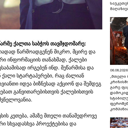
საუკეთე
მაღაზიე
არმე ქალთა საბჭოს თავმჯდომარე:
თადად წარმოადგენენ მიკრო, მცირე და
ური ინფორმაციის თანახმად, ქალები
საბამისად ირგებენ ინდ. მეწარმისა და
06.08.2026 
 ქალი სტარტაპერები, რაც ძალიან
„მთელი 
კრიზისშ
იანთი იდეა ბიზნესად აქციონ და შემდეგ
გარე ფა
ნებათ განვითარებისთვის ქალებისთვის
დამოკიდ
სტაბილ
შვნელოვანია.
ფეროშენ
კომპანი
სის კეთება, ამაზე მთელი თანამედროვე
რი სხვადასხვა პროექტებისა და