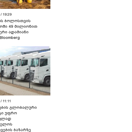
/ 19:29
ის ბოლოსთვის
ოში 49 მილიონით
იერი ადამიანი
 Bloomberg
/ 11:11
ების გლობალური
ტი უფრო
ეულად
ველოს
ვების ბაზარზე