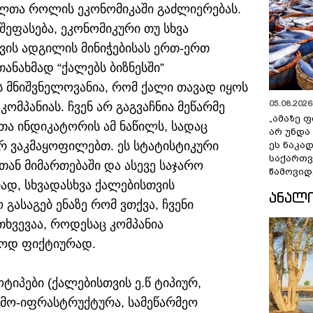
ლთა როლის ეკონომიკაში გაძლიერებას.
შეფასება, ეკონომიკური თუ სხვა
თვის ადგილის მინიჭებისას ერთ-ერთ
ნახმად “ქალებს ბიზნესში”
ს მნიშვნელოვანია, რომ ქალი თავად იყოს
05.08.2026 
მპანიას. ჩვენ არ გაგვაჩნია მეწარმე
„ამაზე ფ
თა ინდიკატორის ამ ნაწილს, სადაც
არ უნდა
რ ვაკმაყოფილებთ. ეს სტატისტიკური
ეს ნაკა
საქართ
ან მიმართებაში და ასევე საჯარო
წამოვიდ
ად, სხვადასხვა ქალებისთვის
ᲐᲜᲐᲚ
გასაგებ ენაზე რომ ვთქვა, ჩვენი
ხვევაა, როდესაც კომპანია
ლოდ ფიქტიურად.
ტიპები (ქალებისთვის ე.წ ტიპიურ,
ემო-იფრასტრუქტურა, სამეწარმეო