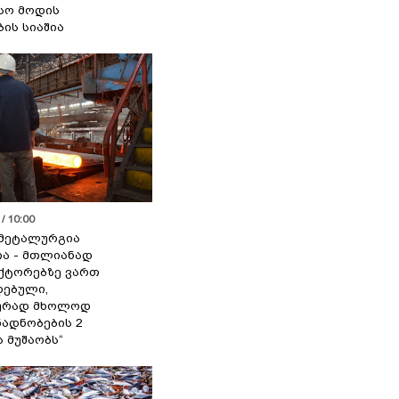
სო მოდის
ბის სიაშია
/ 10:00
მეტალურგია
ია - მთლიანად
ქტორებზე ვართ
ებული,
ურად მხოლოდ
ადნობების 2
ა მუშაობს“