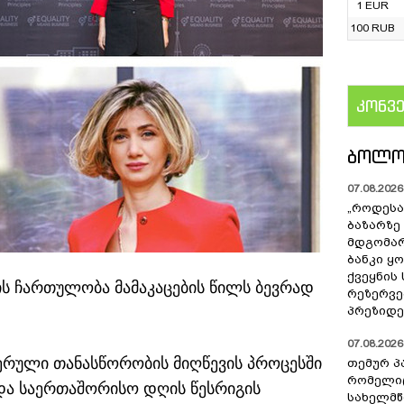
1 EUR
100 RUB
კონვ
US
ᲑᲝᲚᲝ
07.08.2026 
„როდესა
ბაზარზე
მდგომარ
ბანკი ყ
ქვეყნის
ს ჩართულობა მამაკაცების წილს ბევრად
რეზერვებ
პრეზიდე
07.08.2026 
ერული თანასწორობის მიღწევის პროცესში
თემურ პ
რომელიც
და საერთაშორისო დღის წესრიგის
სახელმ