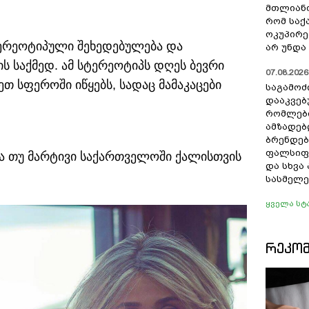
მთლიანო
რომ სა
ოკუპირე
ტერეოტიპული შეხედებულება და
არ უნდა 
ს საქმედ. ამ სტერეოტიპს დღეს ბევრი
07.08.2026 
თ სფეროში იწყებს, სადაც მამაკაცები
საგამოძ
დააკვებ
რომლები
ამზადებ
ბრენდებ
ფალსიფი
ია თუ მარტივი საქართველოში ქალისთვის
და სხვ
სასმელე
ყველა სტ
ᲠᲔᲙᲝ