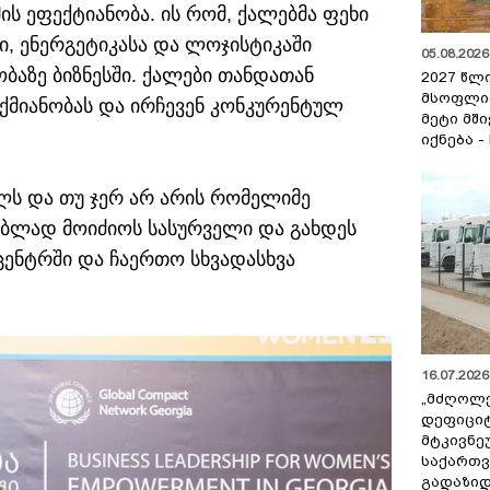
ის ეფექტიანობა. ის რომ, ქალებმა ფეხი
ი, ენერგეტიკასა და ლოჯისტიკაში
05.08.2026 
ბაზე ბიზნესში. ქალები თანდათან
2027 წლ
მსოფლი
ქმიანობას და ირჩევენ კონკურენტულ
მეტი მშ
იქნება -
ალს და თუ ჯერ არ არის რომელიმე
ებლად მოიძიოს სასურველი და გახდეს
პიცენტრში და ჩაერთო სხვადასხვა
16.07.2026 
„მძღოლ
დეფიცი
მტკივნ
საქართ
გადაზიდ