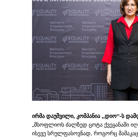
ირმა დაუშვილი, კომპანია ,,დიო’’-ს დ
„მსოფლიოს ძალზედ ცოტა ქვეყანაში იღე
ისევე სრულფასოვნად, როგორც მამაკაცე