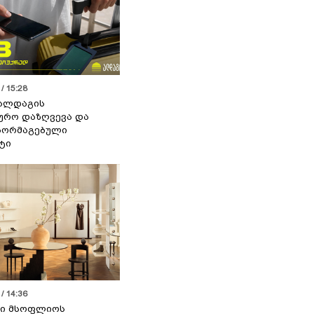
/ 15:28
 ალდაგის
ურო დაზღვევა და
აორმაგებული
ტი
/ 14:36
სი მსოფლიოს