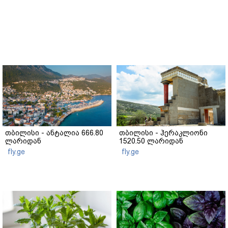
თბილისი - ანტალია 666.80
თბილისი - ჰერაკლიონი
ლარიდან
1520.50 ლარიდან
fly.ge
fly.ge