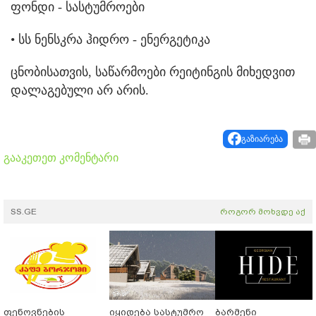
ფონდი - სასტუმროები
• სს ნენსკრა ჰიდრო - ენერგეტიკა
ცნობისათვის, საწარმოები რეიტინგის მიხედვით
დალაგებული არ არის.
გაზიარება
გააკეთეთ კომენტარი
SS.GE
როგორ მოხვდე აქ
ფენოვნების
იყიდება სასტუმრო
ბარმენი