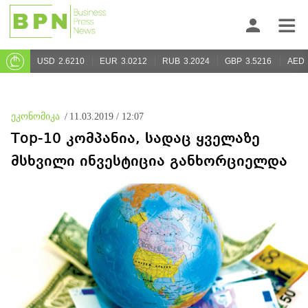
USD
2.6210
EUR
3.0212
RUB
3.2024
GBP
3.5216
AED
ეკონომიკა
/
11.03.2019 / 12:07
Top-10 კომპანია, სადაც ყველაზე
მსხვილი ინვესტიცია განხორციელდა