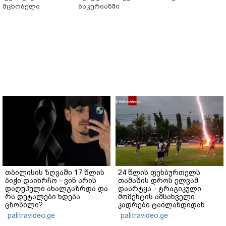
მცხობელი
ბაკურიანში
თბილისის ზღვაში 17 წლის
24 წლის ფეხბურთელს
ბიჭი დაიხრჩო - ვინ არის
თამაშის დროს ელვამ
დაღუპული ახალგაზრდა და
დაარტყა - ტრაგიკული
რა დეტალები ხდება
მომენტის ამსახველი
ცნობილი?
კადრები ტაილანდიდან
მედიაში ვრცელდება
palitravideo.ge
palitravideo.ge