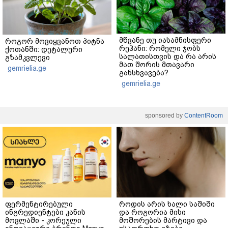
მწვანე თუ იასამნისფერი
როგორ მოვიყვანოთ პიტნა
რეჰანი: რომელი ჯობს
ქოთანში: დეტალური
სალათისთვის და რა არის
გზამკვლევი
მათ შორის მთავარი
gemrielia.ge
განსხვავება?
gemrielia.ge
sponsored by
ContentRoom
ფერმენტირებული
როდის არის ხალი საშიში
ინგრედიენტები კანის
და როგორია მისი
მოვლაში - კორეული
მოშორების მარტივი და