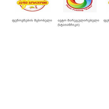
ფენოვნების მცხობელი
ავტო მარეგულირებელი
ფე
(სტაიანჩიკი)