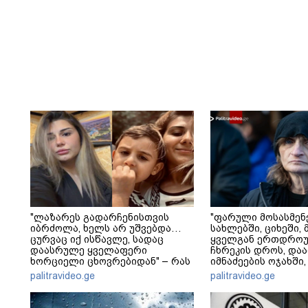
"ლაზარეს გადარჩენისთვის
"ფარული მოსასმენ
იბრძოლა, ხელს არ უშვებდა…
სახლებში, ციხეში, 
ცურვაც იქ ისწავლე, სადაც
ყველგან ერთდრო
დაასრულე ყველაფერი
ჩხრეკის დროს, დაამ
ხორციელი ცხოვრებიდან" – რას
იმნაძეების ოჯახში,
წერს ხობში დაღუპული დედა-
მოსასმენი იყო..." - 
palitravideo.ge
palitravideo.ge
შვილის ახლობელი?