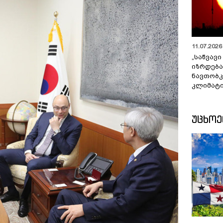
11.07.2026 
„საწვავი
იზრდება
ნავთობკ
კლიმატი
ᲣᲪᲮᲝ