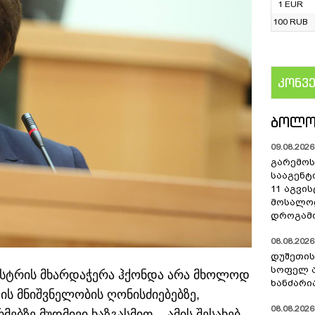
1 EUR
100 RUB
კონვ
US
ᲑᲝᲚᲝ
09.08.2026 
გარემოს
სააგენტ
11 აგვი
მოსალო
დროგამო
08.08.2026 
დუშეთის
სოფელ 
ნისტრის მხარდაჭერა ჰქონდა არა მხოლოდ
ხანძარი
ის მნიშვნელობის ღონისძიებებზე,
08.08.2026 
ზე მუდმივი ხაზგასმით, - ამის შესახებ