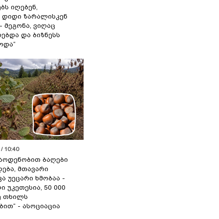
ბს იღებენ,
 დიდი ზარალისკენ
- მეგონა, ვიღაც
ებდა და ბიზნესს
ოდა“
/ 10:40
აოდენობით ბაღები
ება, მთავარი
ა უეცარი ხმობაა -
ი უკეთესია, 50 000
ე თხილს
ით“ - ასოციაცია