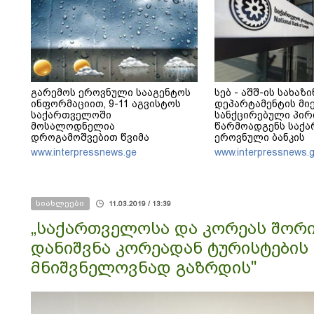
გარემოს ეროვნული სააგენტოს
სებ - აშშ-ის სახაზ
ინფორმაციით, 9-11 აგვისტოს
დეპარტამენტის მი
საქართველოში
სანქცირებული პირ
მოსალოდნელია
წარმოადგენს საქ
დროგამოშვებით წვიმა
ეროვნული ბანკის
რეგულირებულ სუბ
www.interpressnews.ge
www.interpressnews.
სიახლეები
11.03.2019 / 13:39
„საქართველოსა და კორეას შორი
დანიშვნა კორეადან ტურისტების
მნიშვნელოვნად გაზრდის"