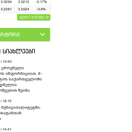
3.0264
3.0212
-0.17%
3.2281
3.2024
-0.8%
ყველა ვალუტა
ერტორი
D
GEL
 ᲡᲘᲐᲮᲚᲔᲔᲑᲘ
/ 10:40
 ეროვნული
ოს ინფორმაციით, 9-
სტოს საქართველოში
დნელია
შვებით წვიმა
/ 18:15
 მუნიციპალიტეტში,
ახატანთან
ა
/ 14:41