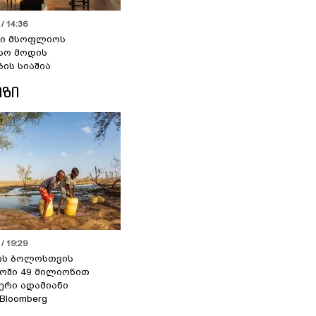
/ 14:36
სი მსოფლიოს
სო მოდის
ბის სიაშია
ᲘᲖᲘ
/ 19:29
ის ბოლოსთვის
ოში 49 მილიონით
იერი ადამიანი
 Bloomberg