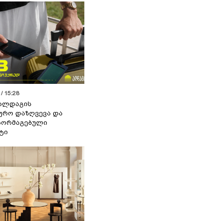
/ 15:28
 ალდაგის
ურო დაზღვევა და
აორმაგებული
ტი