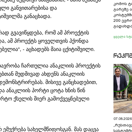
კომოს ტ
ული განვითარებისა და
გარეშე 
კოსტუმშ
ტიშვილმა განაცხადა.
200 ევრ
გადახდა
რად გვავიწყდება, რომ ამ პროექტის
ყველა სტ
და, ამ პროექტს ყოველთვის ჰქონდა
ბელია“, - აცხადებს მაია ცქიტიშვილი.
ᲠᲔᲙᲝ
მთავრობა ჩართულია ანაკლიის პროექტის
ებთან მუდმივად ახდენს ანაკლიის
ემონსტრირებას. მისივე განცხადებით,
ა ანაკლიის პორტი ცოტა ხნის წინ
რტო ქსელის მიერ გამოქვეყნებული
07.08.2026 
„რუსთავ
 ემუქრება სახელმწიფოსგან. მას დაცვა
სასტუმრ