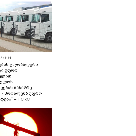
/ 11:11
ების გლობალური
ტი უფრო
ეულად
ველოს
ვების ბაზარზე
ა - პრობლემა უფრო
დება“ – TCRC