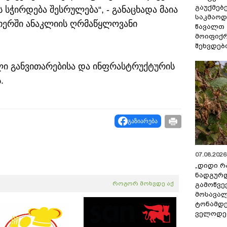
გაუქმებე
 სჭირდება შესრულება“, - განაცხადა მაია
საკმაოდ
ეთერში ანაკლიის ღრმაწყლოვანი
წავალთ 
მოიფიქრ
შეხვდებ
ლი განვითარებისა და ინფრასტრუქტურის
.
გაზიარება
07.08.2026 
„დიდი რ
ნადგურდ
როგორ მოხვდე აქ
გამოწვევ
მოსავალ
ტონამდ
ველოდებ