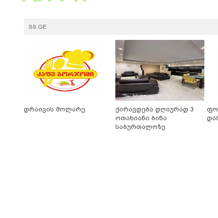
SS.GE
დრაივის მოლარე
ქირავდება დღიურად 3
ფო
ოთახიანი ბინა
და
საბურთალოზე