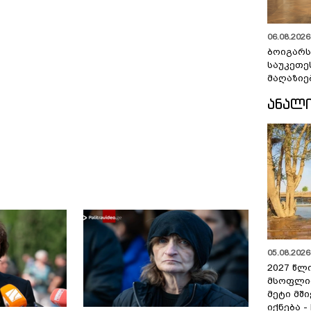
06.08.2026 
ბოიგარ
საუკეთე
მაღაზიე
ᲐᲜᲐᲚ
05.08.2026 
2027 წლ
მსოფლი
მეტი მშ
იქნება -