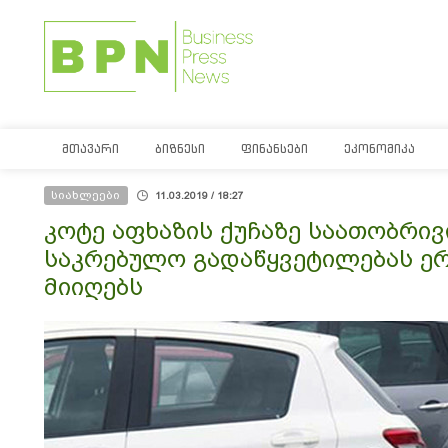
ᲛᲗᲐᲕᲐᲠᲘ
ᲑᲘᲖᲜᲔᲡᲘ
ᲤᲘᲜᲐᲜᲡᲔᲑᲘ
ᲔᲙᲝᲜᲝᲛᲘᲙᲐ
სიახლეები
11.03.2019 / 18:27
კოტე აფხაზის ქუჩაზე საათობრივ
საკრებულო გადაწყვეტილებას ერ
მიიღებს