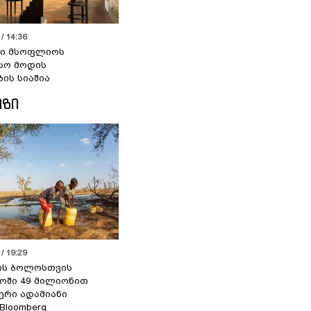
/ 14:36
სი მსოფლიოს
სო მოდის
ბის სიაშია
ᲘᲖᲘ
/ 19:29
ის ბოლოსთვის
ოში 49 მილიონით
იერი ადამიანი
 Bloomberg