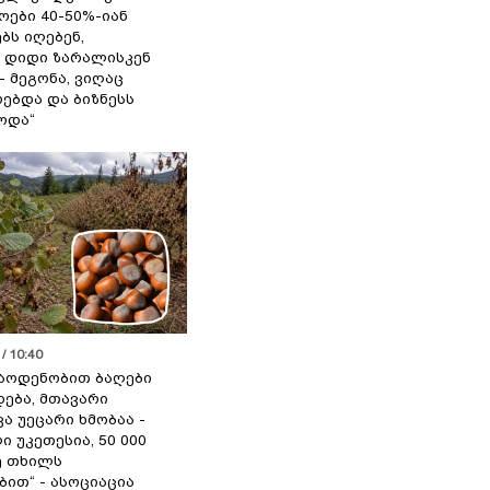
ოები 40-50%-იან
ბს იღებენ,
 დიდი ზარალისკენ
- მეგონა, ვიღაც
ებდა და ბიზნესს
ოდა“
/ 10:40
აოდენობით ბაღები
ება, მთავარი
ა უეცარი ხმობაა -
ი უკეთესია, 50 000
ე თხილს
ით“ - ასოციაცია