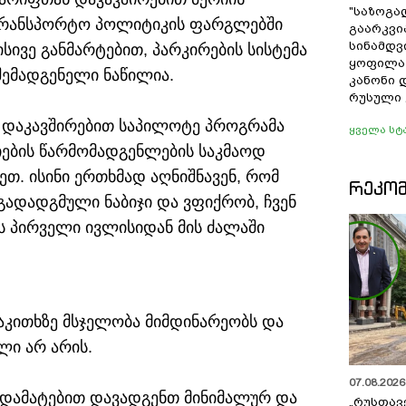
"საზოგა
სატრანსპორტო პოლიტიკის ფარგლებში
გაარკვი
სინამდვ
სივე განმარტებით, პარკირების სისტემა
ყოფილა
ემადგენელი ნაწილია.
კანონი 
რუსული 
ნ დაკავშირებით საპილოტე პროგრამა
ყველა სტ
იების წარმომადგენლების საკმაოდ
თ. ისინი ერთხმად აღნიშნავენ, რომ
ᲠᲔᲙᲝ
გადადგმული ნაბიჯი და ვფიქრობ, ჩვენ
ს პირველი ივლისიდან მის ძალაში
 საკითხზე მსჯელობა მიმდინარეობს და
ლი არ არის.
07.08.2026 
თა დამატებით დავადგენთ მინიმალურ და
„რუსთავ