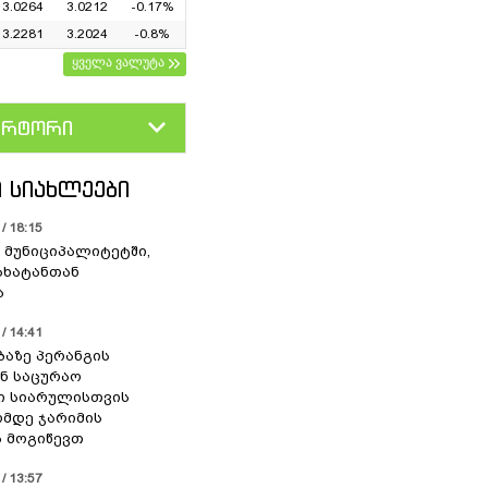
3.0264
3.0212
-0.17%
3.2281
3.2024
-0.8%
ყველა ვალუტა
ერტორი
D
GEL
 ᲡᲘᲐᲮᲚᲔᲔᲑᲘ
/ 18:15
 მუნიციპალიტეტში,
ახატანთან
ა
/ 14:41
ბაზე პერანგის
ან საცურაო
ი სიარულისთვის
ომდე ჯარიმის
 მოგიწევთ
/ 13:57