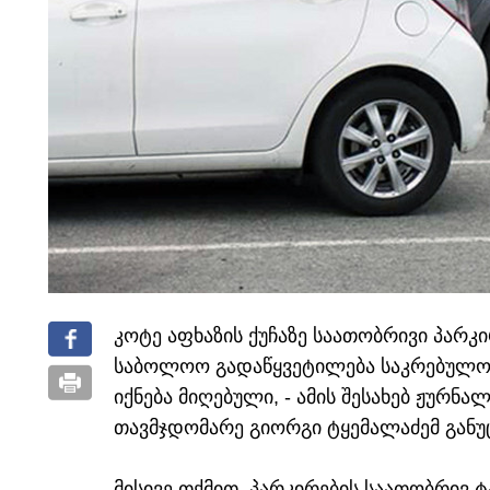
კოტე აფხაზის ქუჩაზე საათობრივი პარკ
საბოლოო გადაწყვეტილება საკრებულოს
იქნება მიღებული, - ამის შესახებ ჟურნ
თავმჯდომარე გიორგი ტყემალაძემ განუ
მისივე თქმით, პარკირების საათობრივ 