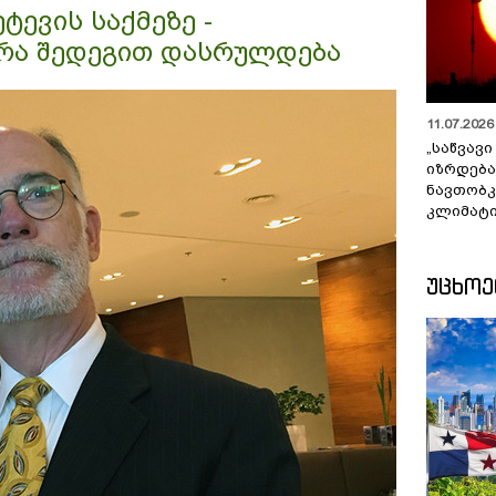
ტევის საქმეზე -
 რა შედეგით დასრულდება
11.07.2026 
„საწვავი
იზრდება
ნავთობკ
კლიმატი
ᲣᲪᲮᲝ