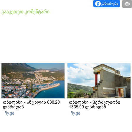
გაზიარება
გააკეთეთ კომენტარი
თბილისი - ანტალია 830.20
თბილისი - ჰერაკლიონი
ლარიდან
1835.90 ლარიდან
fly.ge
fly.ge