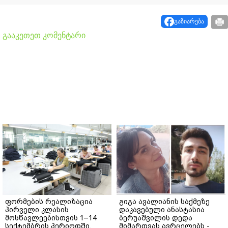
გაზიარება
გააკეთეთ კომენტარი
ფორმების რეალიზაცია
გიგა ავალიანის საქმეზე
პირველი კლასის
დაკავებული ანასტასია
მოსწავლეებისთვის 1–14
ბერუაშვილის დედა
სექტემბრის პერიოდში,
მიმართვას ავრცელებს -