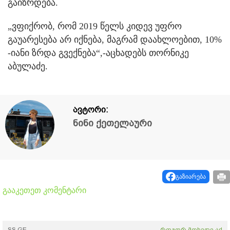
გაიზრდება.
„ვფიქრობ, რომ 2019 წელს კიდევ უფრო
გაუარესება არ იქნება, მაგრამ დაახლოებით, 10%
-იანი ზრდა გვექნება“,-აცხადებს თორნიკე
აბულაძე.
ავტორი:
ნინი ქეთელაური
გაზიარება
გააკეთეთ კომენტარი
SS.GE
როგორ მოხვდე აქ