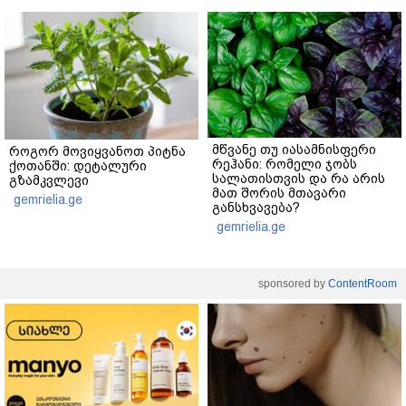
მწვანე თუ იასამნისფერი
როგორ მოვიყვანოთ პიტნა
რეჰანი: რომელი ჯობს
ქოთანში: დეტალური
სალათისთვის და რა არის
გზამკვლევი
მათ შორის მთავარი
gemrielia.ge
განსხვავება?
gemrielia.ge
sponsored by
ContentRoom