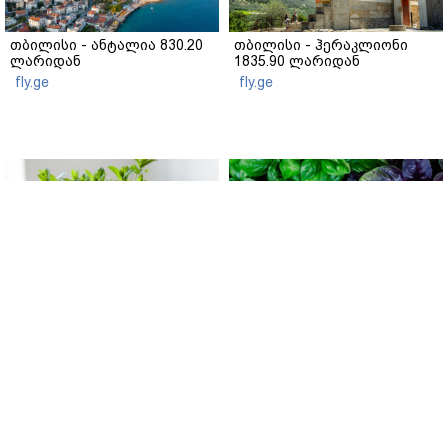
თბილისი - ანტალია 830.20
თბილისი - ჰერაკლიონი
ლარიდან
1835.90 ლარიდან
fly.ge
fly.ge
მწვანე თუ იასამნისფერი
როგორ მოვიყვანოთ პიტნა
რეჰანი: რომელი ჯობს
ქოთანში: დეტალური
სალათისთვის და რა არის
გზამკვლევი
მათ შორის მთავარი
gemrielia.ge
განსხვავება?
gemrielia.ge