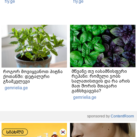
fly.ge
fly.ge
მწვანე თუ იასამნისფერი
როგორ მოვიყვანოთ პიტნა
რეჰანი: რომელი ჯობს
ქოთანში: დეტალური
სალათისთვის და რა არის
გზამკვლევი
მათ შორის მთავარი
gemrielia.ge
განსხვავება?
gemrielia.ge
sponsored by
ContentRoom