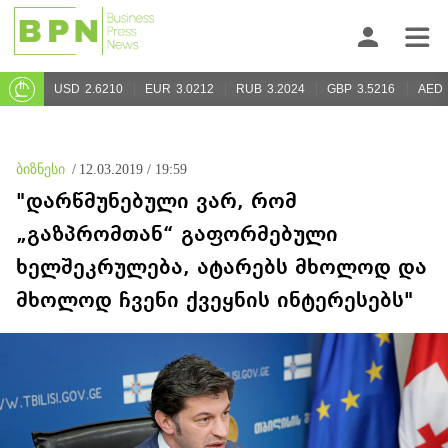
USD
2.6210
EUR
3.0212
RUB
3.2024
GBP
3.5216
AED
ბიზნესი
/
12.03.2019 / 19:59
"დარწმუნებული ვარ, რომ
„გაზპრომთან“ გაფორმებული
ხელშეკრულება, ატარებს მხოლოდ და
მხოლოდ ჩვენი ქვეყნის ინტერესებს"