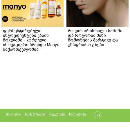
ფერმენტირებული
როდის არის ხალი საშიში
ინგრედიენტები კანის
და როგორია მისი
მოვლაში - კორეული
მოშორების მარტივი და
ინოვაციური ბრენდი Manyo
უსაფრთხო გზები
საქართველოშია
მთავარი
ჩვენ შესახებ
რეკლამა
სერვისები
თბილისი, იოსებიძის ქ. 49
(+995 32) 2 19 60 13