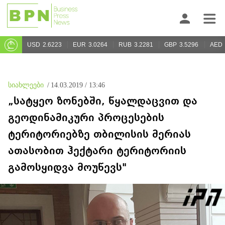
USD
2.6223
EUR
3.0264
RUB
3.2281
GBP
3.5296
AED
სიახლეები
/
14.03.2019 / 13:46
„სატყეო ზონებში, წყალდაცვით და
გეოდინამიკური პროცესების
ტერიტორიებზე თბილისის მერიას
ათასობით ჰექტარი ტერიტორიის
გამოსყიდვა მოუწევს"