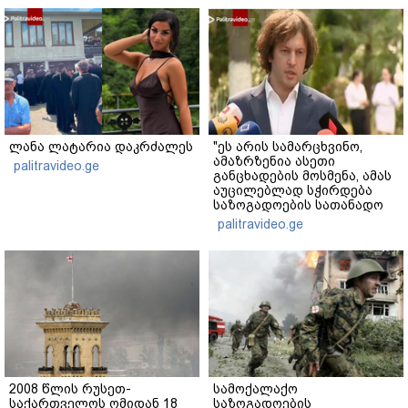
ლანა ლატარია დაკრძალეს
"ეს არის სამარცხვინო,
ამაზრზენია ასეთი
palitravideo.ge
განცხადების მოსმენა, ამას
აუცილებლად სჭირდება
საზოგადოების სათანადო
რეაქცია" - ირაკლი
palitravideo.ge
კობახიძე
2008 წლის რუსეთ-
სამოქალაქო
საქართველოს ომიდან 18
საზოგადოების