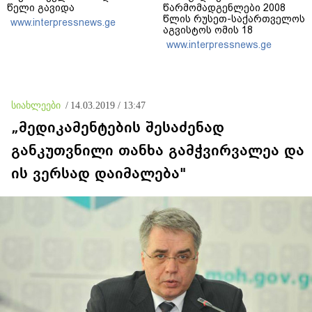
წელი გავიდა
წარმომადგენლები 2008
წლის რუსეთ-საქართველოს
www.interpressnews.ge
აგვისტოს ომის 18
წლისთავთან
www.interpressnews.ge
დაკავშირებით ერთობლივ
განცხადებას ავრცელებენ
სიახლეები
/
14.03.2019 / 13:47
„მედიკამენტების შესაძენად
განკუთვნილი თანხა გამჭვირვალეა და
ის ვერსად დაიმალება"