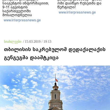
სააგენტოს ინფორმაციით,
ომი დაიწყო რუსეთმა და
9-11 აგვისტოს
წერტილი!
საქართველოში
www.interpressnews.ge
მოსალოდნელია
დროგამოშვებით წვიმა
www.interpressnews.ge
სიახლეები
/
15.03.2019 / 19:13
თბილისის საკრებულომ დედაქალაქის
გენგეგმა დაამტკიცა