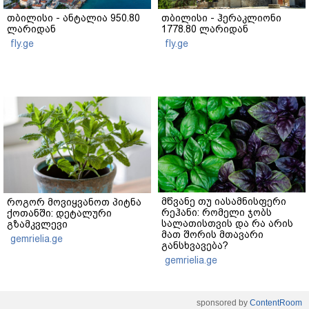
თბილისი - ანტალია 950.80
თბილისი - ჰერაკლიონი
ლარიდან
1778.80 ლარიდან
fly.ge
fly.ge
მწვანე თუ იასამნისფერი
როგორ მოვიყვანოთ პიტნა
რეჰანი: რომელი ჯობს
ქოთანში: დეტალური
სალათისთვის და რა არის
გზამკვლევი
მათ შორის მთავარი
gemrielia.ge
განსხვავება?
gemrielia.ge
sponsored by
ContentRoom