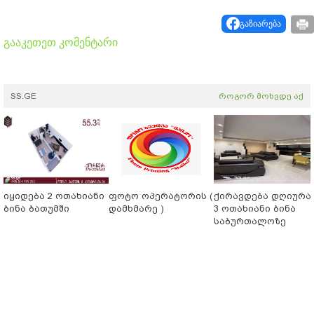
გაზიარება
გააკეთეთ კომენტარი
SS.GE
როგორ მოხვდე აქ
იყიდება 2 ოთახიანი
ფოტო ოპერატორის (
ქირავდება დღიურა
ბინა ბათუმში
დამხმარე )
3 ოთახიანი ბინა
საბურთალოზე