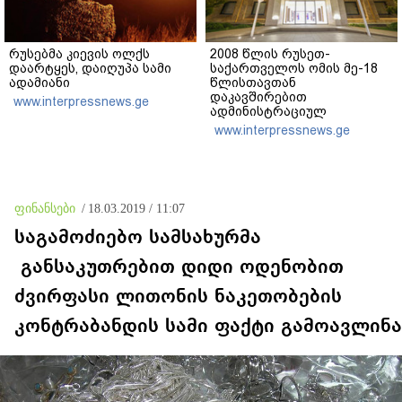
რუსებმა კიევის ოლქს
2008 წლის რუსეთ-
დაარტყეს, დაიღუპა სამი
საქართველოს ომის მე-18
ადამიანი
წლისთავთან
დაკავშირებით
www.interpressnews.ge
ადმინისტრაციულ
შენობებზე სახელმწიფო
www.interpressnews.ge
დროშები დაეშვა
ფინანსები
/
18.03.2019 / 11:07
საგამოძიებო სამსახურმა
განსაკუთრებით დიდი ოდენობით
ძვირფასი ლითონის ნაკეთობების
კონტრაბანდის სამი ფაქტი გამოავლინა