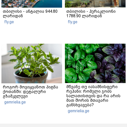
თბილისი - ანტალია 944.80
თბილისი - ჰერაკლიონი
ლარიდან
1788.90 ლარიდან
fly.ge
fly.ge
მწვანე თუ იასამნისფერი
როგორ მოვიყვანოთ პიტნა
რეჰანი: რომელი ჯობს
ქოთანში: დეტალური
სალათისთვის და რა არის
გზამკვლევი
მათ შორის მთავარი
gemrielia.ge
განსხვავება?
gemrielia.ge