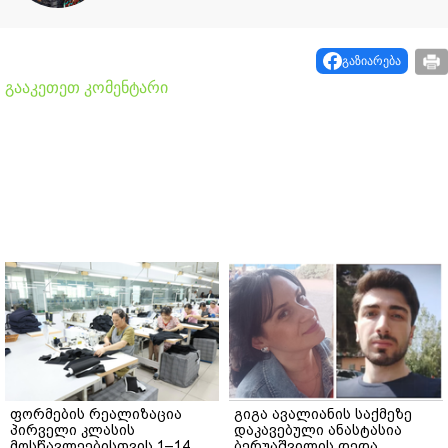
გაზიარება
გააკეთეთ კომენტარი
ფორმების რეალიზაცია
გიგა ავალიანის საქმეზე
პირველი კლასის
დაკავებული ანასტასია
მოსწავლეებისთვის 1–14
ბერუაშვილის დედა