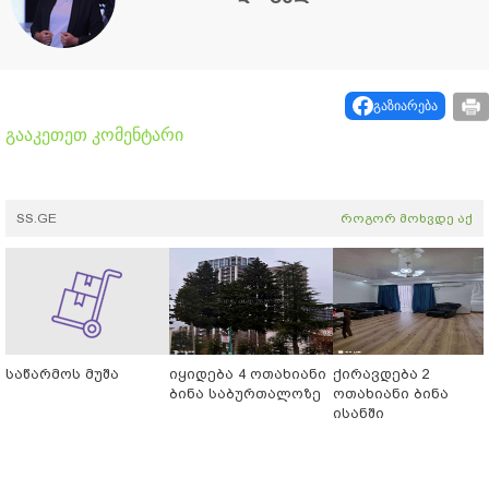
გაზიარება
გააკეთეთ კომენტარი
SS.GE
როგორ მოხვდე აქ
საწარმოს მუშა
იყიდება 4 ოთახიანი
ქირავდება 2
ბინა საბურთალოზე
ოთახიანი ბინა
ისანში