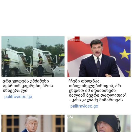
ვრცელდება უმძიმესი
"ჩემი თხოვნაა
ავარიის კადრები, არის
თბილისელებისთვის, არ
მსხვერპლი
ენდოთ ამ ადამიანებს,
ძალიან ბევრი თაღლითია"
palitravideo.ge
- კახა კალაძე მიმართვას
ავრცელებს
palitravideo.ge