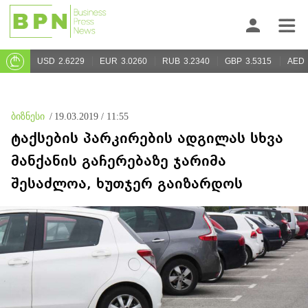
USD
2.6229
EUR
3.0260
RUB
3.2340
GBP
3.5315
AED
ბიზნესი
/
19.03.2019 / 11:55
ტაქსების პარკირების ადგილას სხვა
მანქანის გაჩერებაზე ჯარიმა
შესაძლოა, ხუთჯერ გაიზარდოს