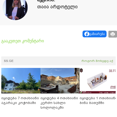
თაია არდოტელი
გაზიარება
გააკეთეთ კომენტარი
SS.GE
როგორ მოხვდე აქ
იყიდება 7 ოთახიანი
იყიდება 4 ოთახიანი
იყიდება 1 ოთახიან
აგარაკი კოჭობაში
კერძო სახლი
ბინა ბათუმში
სოლოლაკში