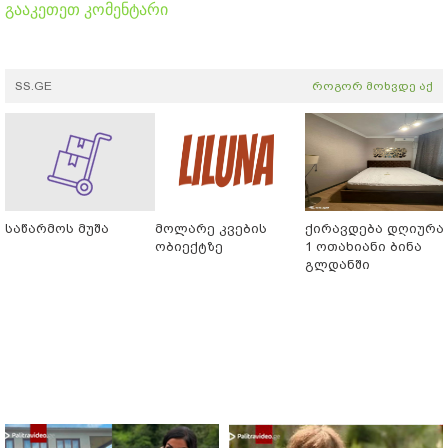
გააკეთეთ კომენტარი
SS.GE
როგორ მოხვდე აქ
საწარმოს მუშა
მოლარე კვების
ქირავდება დღიურა
ობიექტზე
1 ოთახიანი ბინა
გლდანში