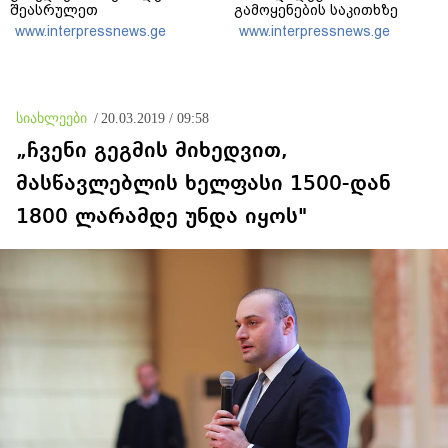
შეასრულეთ
გამოყენების საკითხზე
ვალდებულებები, მეტი
ილონ მასკთან
www.interpressnews.ge
www.interpressnews.ge
თეატრი არ გვჭირდება
მოლაპარაკებებს
აწარმოებს
სიახლეები
/
20.03.2019 / 09:58
„ჩვენი გეგმის მიხედვით,
მასწავლებლის ხელფასი 1500-დან
1800 ლარამდე უნდა იყოს"