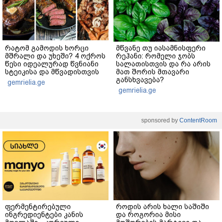
რატომ გამოდის ხორცი
მწვანე თუ იასამნისფერი
მშრალი და უხეში? 4 ოქროს
რეჰანი: რომელი ჯობს
წესი იდეალურად წვნიანი
სალათისთვის და რა არის
სტეიკისა და მწვადისთვის
მათ შორის მთავარი
განსხვავება?
gemrielia.ge
gemrielia.ge
sponsored by
ContentRoom
ფერმენტირებული
როდის არის ხალი საშიში
ინგრედიენტები კანის
და როგორია მისი