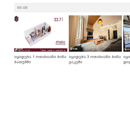
SS.GE
იყიდება 1 ოთახიანი ბინა
იყიდება 3 ოთახიანი ბინა
იყ
ბათუმში
ვაკეში
დი