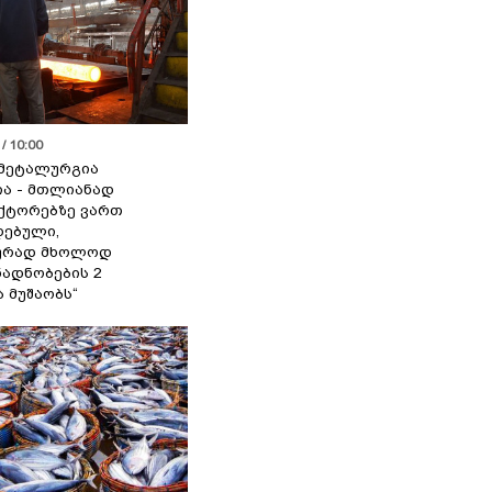
/ 10:00
მეტალურგია
ია - მთლიანად
ქტორებზე ვართ
ებული,
ურად მხოლოდ
ადნობების 2
ა მუშაობს“