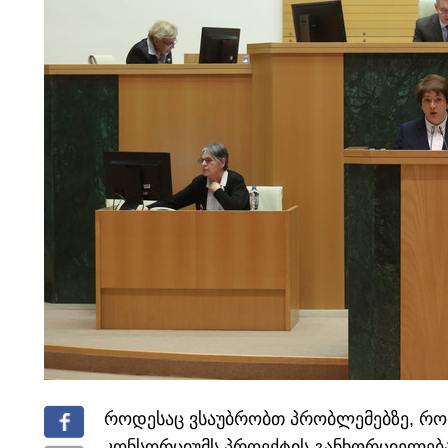
როდესაც ვსაუბრობთ პრობლემებზე, რო
კონსორციუმს პროექტის განხორციელებაშ