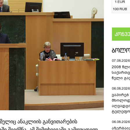
1 EUR
100 RUB
კონვ
US
ᲑᲝᲚᲝ
07.08.2026 
2008 წლ
საქართვ
წელი გა
06.08.2026 
ვაპირებ
მხოლოდ 
აღვადგი
ტელეფონ
მელიც ანაკლიის განვითარების
06.08.2026 
აზერბაი
ი შეექმნა, ამ შემთხვევაში გამოუცდელ