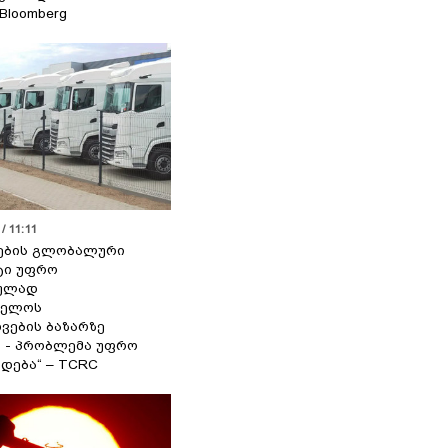
 Bloomberg
/ 11:11
ების გლობალური
ტი უფრო
ეულად
ველოს
ვების ბაზარზე
ა - პრობლემა უფრო
დება“ – TCRC