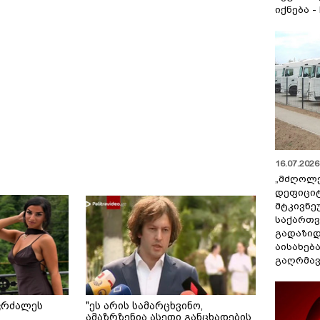
იქნება -
16.07.2026 
„მძღოლ
დეფიცი
მტკივნ
საქართ
გადაზიდ
აისახებ
გაღრმავ
კრძალეს
"ეს არის სამარცხვინო,
ამაზრზენია ასეთი განცხადების