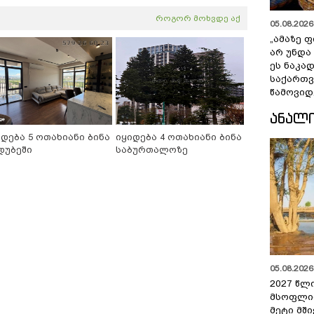
როგორ მოხვდე აქ
05.08.2026 
„ამაზე ფ
არ უნდა
ეს ნაკა
საქართ
წამოვიდ
ᲐᲜᲐᲚ
იდება 5 ოთახიანი ბინა
იყიდება 4 ოთახიანი ბინა
დუბეში
საბურთალოზე
05.08.2026 
2027 წლ
მსოფლი
მეტი მშ