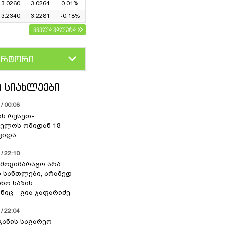
3.0260
3.0264
0.01%
3.2340
3.2281
-0.18%
ყველა ვალუტა
ერტორი
D
GEL
 ᲡᲘᲐᲮᲚᲔᲔᲑᲘ
/ 00:08
ის რუსეთ-
ელოს ომიდან 18
ვიდა
/ 22:10
 მოვიმარაგო არა
სანთლები, არამედ
ნო ხაზის
იც - გია ჯაფარიძე
/ 22:04
ჯანის საგარეო