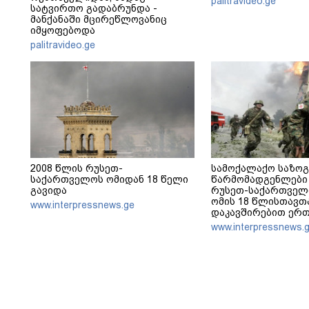
palitravideo.ge
სატვირთო გადაბრუნდა -
მანქანაში მცირეწლოვანიც
იმყოფებოდა
palitravideo.ge
2008 წლის რუსეთ-
სამოქალაქო საზო
საქართველოს ომიდან 18 წელი
წარმომადგენლები 
გავიდა
რუსეთ-საქართველ
ომის 18 წლისთავთ
www.interpressnews.ge
დაკავშირებით ერ
განცხადებას ავრც
www.interpressnews.