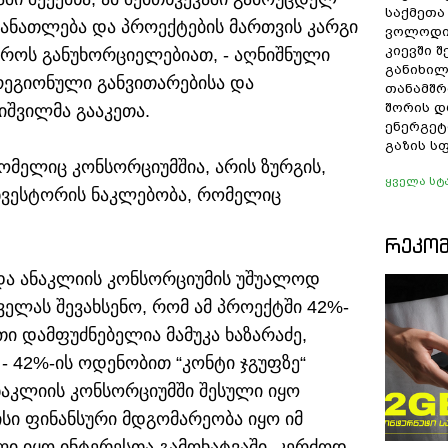
საქმეთა
განათლება და პროექტების მართვის კარგი
ვოლოდი
კიევში 
დროს განუხორციელებიათ, - აღნიშნული
განიხილ
რეგიონული განვითარებისა და
თანამშრ
შორის დ
იშვილმა გააკეთა.
ენერგეტ
გაზის ს
ომელიც კონსორციუმშია, არის ზურგის,
ყველა სტ
ნვესტორის ნაკლებობა, რომელიც
ᲠᲔᲙᲝ
და ანაკლიის კონსორციუმის უშუალოდ
ყველას შევახსენო, რომ ამ პროექტში 42%-
ი დამფუძნებელია მამუკა ხაზარაძე,
- 42%-ის ოდენობით “კონტი ჯგუფზე“
ნაკლიის კონსორციუმში შესული იყო
ისი ფინანსური მდგომარეობა იყო იმ
ი იყო ინტერესთა გამოხატვაში. კერძოდ,