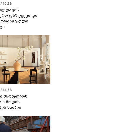
/ 15:28
 ალდაგის
ურო დაზღვევა და
აორმაგებული
ტი
/ 14:36
სი მსოფლიოს
სო მოდის
ბის სიაშია