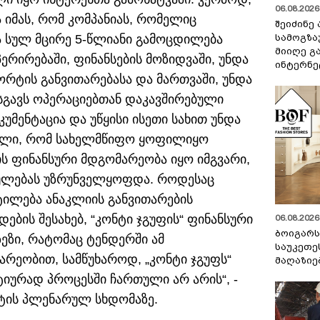
06.08.2026 
 იმას, რომ კომპანიას, რომელიც
შეიძინე
სამოგზა
ა სულ მცირე 5-წლიანი გამოცდილება
მიიღე გ
ერირებაში, ფინანსების მოზიდვაში, უნდა
ინტერნე
რტის განვითარებასა და მართვაში, უნდა
გავს ოპერაციებთან დაკავშირებული
მენტაცია და უწყისი ისეთი სახით უნდა
ილი, რომ სახელმწიფო ყოფილიყო
ს ფინანსური მდგომარეობა იყო იმგვარი,
ულებას უზრუნველყოფდა. როდესაც
ტილება ანაკლიის განვითარების
ების შესახებ, “კონტი ჯგუფის“ ფინანსური
06.08.2026 
ბოიგარ
ეზი, რატომაც ტენდერში ამ
საუკეთე
არეობით, სამწუხაროდ, „კონტი ჯგუფს“
მაღაზიე
ქტიურად პროცესში ჩართული არ არის“, -
ნტის პლენარულ სხდომაზე.