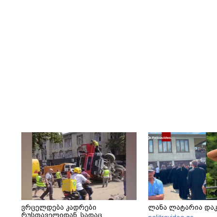
ვრცელდება კადრები
ლანა ლატარია და
რუსთაველიდან, სადაც