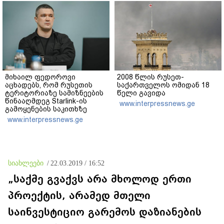
მიხაილ ფედოროვი
2008 წლის რუსეთ-
აცხადებს, რომ რუსეთის
საქართველოს ომიდან 18
ტერიტორიაზე სამიზნეების
წელი გავიდა
წინააღმდეგ Starlink-ის
www.interpressnews.ge
გამოყენების საკითხზე
ილონ მასკთან
www.interpressnews.ge
მოლაპარაკებებს
აწარმოებს
სიახლეები
/
22.03.2019 / 16:52
„საქმე გვაქვს არა მხოლოდ ერთი
პროექტის, არამედ მთელი
საინვესტიციო გარემოს დაზიანების