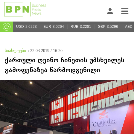
USD
2.6223
EUR
3.0264
RUB
3.2281
GBP
3.5296
AED
სიახლეები
/
22.03.2019 / 16:20
ქართული ღვინო ჩინეთის უმსხვილეს
გამოფენაზეა წარმოდგენილი