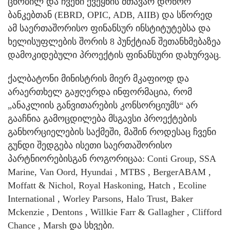
ცნობილ და ჩვენი ქვეყნის მთავარ დონორ
ბანკებთან (EBRD, OPIC, ADB, AIIB) და სწორედ
ამ საერთაშორისო ფინანსურ ინსტიტუტებსა და
ხელისუფლების შორის 8 პუნქტიან შეთანხმებაზეა
დამოკიდებული პროექტის ფინანსური დახურვაც.
ქალბატონი მინისტრის მიერ მკაფიოდ და
არაერთხელ გაჟღერდა ინფორმაცია, რომ
„ანაკლიის განვითარების კონსორციუმს“ არ
გააჩნია გამოცდილება მსგავსი პროექტების
განხორციელების საქმეში, მაშინ როდესაც ჩვენი
გუნდი შედგება ისეთი საერთაშორისო
პარტნიორებისგან როგორიცაა: Conti Group, SSA
Marine, Van Oord, Hyundai , MTBS , BergerABAM ,
Moffatt & Nichol, Royal Haskoning, Hatch , Ecoline
International , Worley Parsons, Halo Trust, Baker
Mckenzie , Dentons , Willkie Farr & Gallagher , Clifford
Chance , Marsh და სხვები.