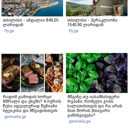
თბილისი - ანტალია 849.20
თბილისი - ჰერაკლიონი
ლარიდან
1540.90 ლარიდან
fly.ge
fly.ge
რატომ გამოდის ხორცი
მწვანე თუ იასამნისფერი
მშრალი და უხეში? 4 ოქროს
რეჰანი: რომელი ჯობს
წესი იდეალურად წვნიანი
სალათისთვის და რა არის
სტეიკისა და მწვადისთვის
მათ შორის მთავარი
განსხვავება?
gemrielia.ge
gemrielia.ge