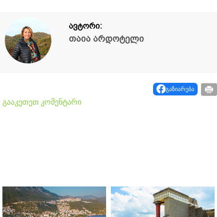
ავტორი:
თაია არდოტელი
გაზიარება
გააკეთეთ კომენტარი