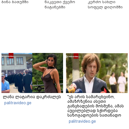
ბინა ბათუმში
ნაკვეთი ქვემო
კერძო სახლი
ნატანებში
სოფელ დიღომში
ლანა ლატარია დაკრძალეს
"ეს არის სამარცხვინო,
ამაზრზენია ასეთი
palitravideo.ge
განცხადების მოსმენა, ამას
აუცილებლად სჭირდება
საზოგადოების სათანადო
რეაქცია" - ირაკლი
palitravideo.ge
კობახიძე