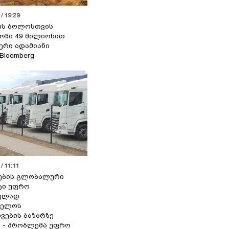
/ 19:29
ის ბოლოსთვის
ოში 49 მილიონით
იერი ადამიანი
 Bloomberg
/ 11:11
ების გლობალური
ტი უფრო
ეულად
ველოს
ვების ბაზარზე
ა - პრობლემა უფრო