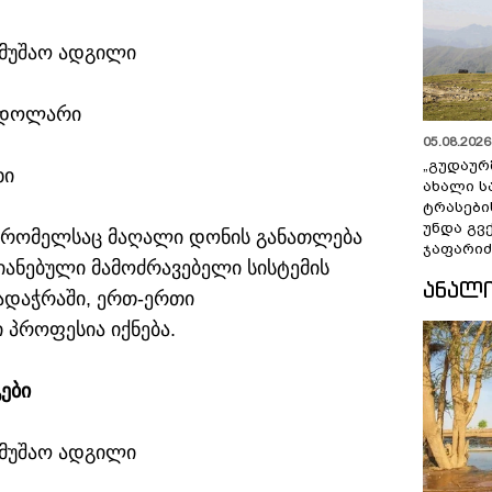
ამუშაო ადგილი
0 დოლარი
05.08.2026 
„გუდაურ
ხი
ახალი ს
ტრასები
უნდა გვ
ი, რომელსაც მაღალი დონის განათლება
ჯაფარიძ
იანებული მამოძრავებელი სისტემის
ᲐᲜᲐᲚ
გადაჭრაში, ერთ-ერთი
პროფესია იქნება.
ები
ამუშაო ადგილი