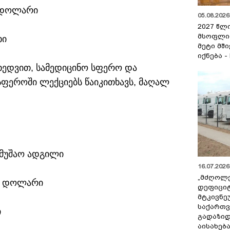
0 დოლარი
05.08.2026 
2027 წლ
მსოფლი
ხი
მეტი მშ
იქნება -
იხედვით, სამედიცინო სფერო და
მ სფეროში ლექციებს წაიკითხავს, მაღალ
ამუშაო ადგილი
16.07.2026 
„მძღოლ
20 დოლარი
დეფიცი
მტკივნ
საქართ
ი
გადაზიდ
აისახებ