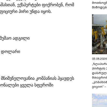
მოთხოვნ
მასთან, ექსპერტები ფიქრობენ, რომ
მიწოდებ
იციური პირი უნდა იყოს.
ამუშაო ადგილი
00 დოლარი
05.08.2026 
„ზღაპარ
პორტის 
დასრულე
მთავრობ
 მნიშვნელოვანია კომპანიას ჰყავდეს
„კობახიძ
სიონალები ყველა სფეროში
ვიციო“ 