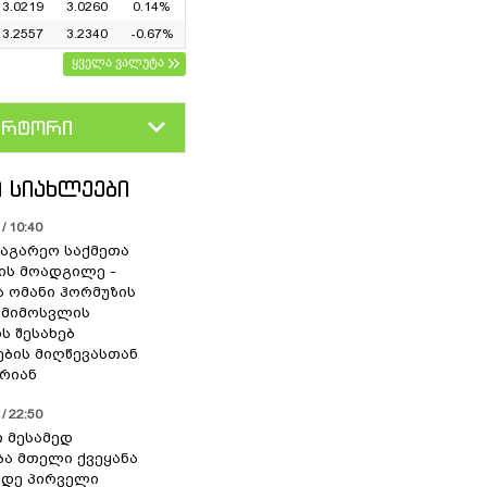
3.0219
3.0260
0.14%
3.2557
3.2340
-0.67%
ყველა ვალუტა
ერტორი
D
GEL
 ᲡᲘᲐᲮᲚᲔᲔᲑᲘ
/ 10:40
საგარეო საქმეთა
ის მოადგილე -
ა ომანი ჰორმუზის
 მიმოსვლის
ს შესახებ
ების მიღწევასთან
რიან
/ 22:50
ი მესამედ
ა მთელი ქვეყანა
მდე პირველი