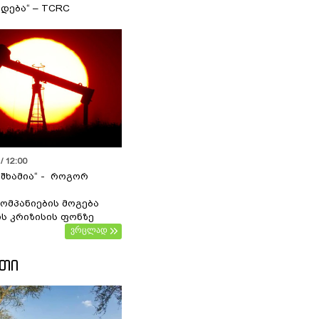
დება“ – TCRC
/ 12:00
 შხამია“ - როგორ
ომპანიების მოგება
ს კრიზისის ფონზე
ვრცლად
ᲔᲗᲘ