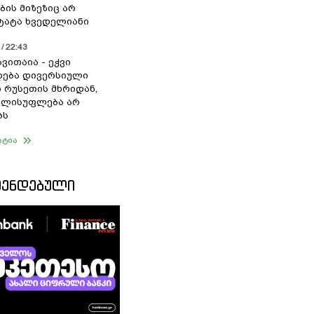
ბის მიზეზიც არ
 ტატა ხვედელიანი
/ 22:43
ვითაია - ეჭვი
ხდება დივერსიული
ი რუსეთის მხრიდან,
ელისუფლება არ
ბს
ატია
ᲛᲔᲜᲓᲔᲑᲣᲚᲘ