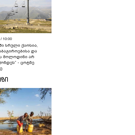
/ 10:00
ში სრული ქაოსია,
აბაგიროებისა და
ს მოლოდინი არ
ქონდეს“ - ცოტნე
ე
ᲘᲖᲘ