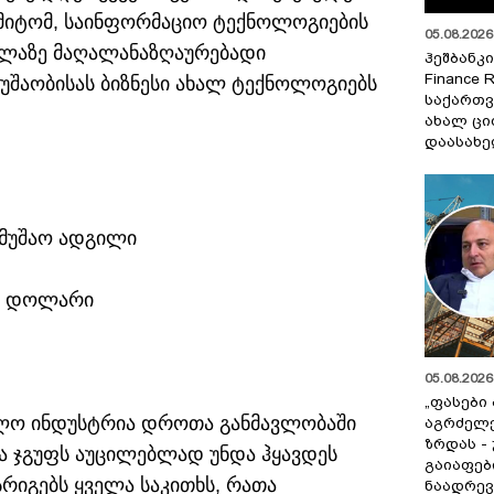
ამიტომ, საინფორმაციო ტექნოლოგიების
05.08.2026 
ელაზე მაღალანაზღაურებადი
ჰეშბანკი
Finance 
მუშაობისას ბიზნესი ახალ ტექნოლოგიებს
საქართვ
ახალ ცი
დაასახ
ამუშაო ადგილი
70 დოლარი
05.08.2026 
„ფასები
ბლო ინდუსტრია დროთა განმავლობაში
აგრძელ
ზრდას -
ა ჯგუფს აუცილებლად უნდა ჰყავდეს
გაიაფებ
რიგებს ყველა საკითხს, რათა
ნაადრევ