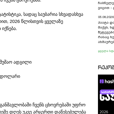
 ჩვენს ცხოვრებას.
ჩაბნელე
ვიცით -
ტატისტიკა, სადაც საუბარია სხვადასხვა
05.08.2026 
რით, 2026 წლისთვის ყველაზე
პაატა და
მაქვს, 
იქნება.
შეტევებ
რასაც ხ
ახმაურე
ყველა სტ
ამუშაო ადგილი
ᲠᲔᲙᲝ
0 დოლარი
ანმავლობაში ჩვენს ცხოვრებაში უფრო
რეშე დღეს უკვე არცერთი დაწესებულება