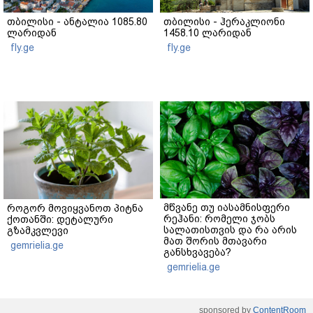
თბილისი - ანტალია 1085.80
თბილისი - ჰერაკლიონი
ლარიდან
1458.10 ლარიდან
fly.ge
fly.ge
მწვანე თუ იასამნისფერი
როგორ მოვიყვანოთ პიტნა
რეჰანი: რომელი ჯობს
ქოთანში: დეტალური
სალათისთვის და რა არის
გზამკვლევი
მათ შორის მთავარი
gemrielia.ge
განსხვავება?
gemrielia.ge
sponsored by
ContentRoom