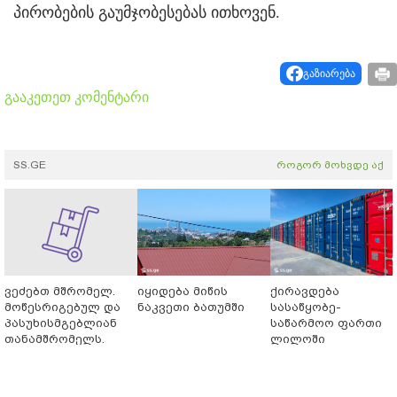
პირობების გაუმჯობესებას ითხოვენ.
გაზიარება
გააკეთეთ კომენტარი
SS.GE
როგორ მოხვდე აქ
ვეძებთ მშრომელ.
იყიდება მიწის
ქირავდება
მოწესრიგებულ და
ნაკვეთი ბათუმში
სასაწყობე-
პასუხისმგებლიან
საწარმოო ფართი
თანამშრომელს.
ლილოში