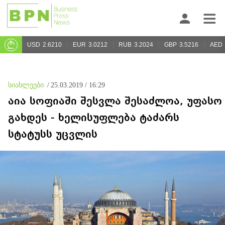
USD
2.6210
EUR
3.0212
RUB
3.2024
GBP
3.5216
AED
სიახლეები
/
25.03.2019 / 16:29
აია სოფიაში შესვლა შესაძლოა, უფასო
გახდეს - ხელისუფლება ტაძარს
სტატუსს უცვლის