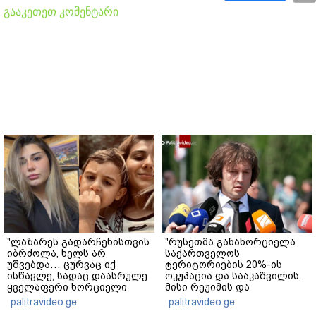
გააკეთეთ კომენტარი
"ლაზარეს გადარჩენისთვის
"რუსეთმა განახორციელა
იბრძოლა, ხელს არ
საქართველოს
უშვებდა… ცურვაც იქ
ტერიტორიების 20%-ის
ისწავლე, სადაც დაასრულე
ოკუპაცია და სააკაშვილის,
ყველაფერი ხორციელი
მისი რეჟიმის და
ცხოვრებიდან" – რას წერს
"ნაცმოძრაობის" ღალატი
palitravideo.ge
palitravideo.ge
ხობში დაღუპული დედა-
ვერანაირად ვერ