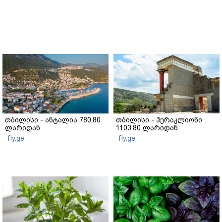
თბილისი - ანტალია 780.80
თბილისი - ჰერაკლიონი
ლარიდან
1103.80 ლარიდან
fly.ge
fly.ge