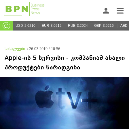
USD
2.6210
EUR
3.0212
RUB
3.2024
GBP
3.5216
AED
სიახლეები
/
26.03.2019 / 10:56
Apple-ის 5 სერვისი - კომპანიამ ახალი
პროდუქტები წარადგინა