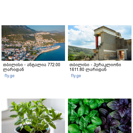
თბილისი - ანტალია 772.00
თბილისი - ჰერაკლიონი
ლარიდან
1611.80 ლარიდან
fly.ge
fly.ge