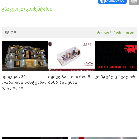
გაზიარება
გააკეთეთ კომენტარი
SS.GE
როგორ მოხვდე აქ
იყიდება 30
იყიდება 1 ოთახიანი
კონტენტ კრეატორი
ოთახიანი სასტუმრო
ბინა ბათუმში
ზუგდიდში