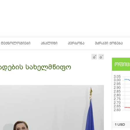
ᲢᲔᲥᲜᲝᲚᲝᲒᲘᲔᲑᲘ
ᲐᲜᲐᲚᲘᲖᲘ
ᲞᲔᲠᲡᲝᲜᲐ
ᲣᲫᲠᲐᲕᲘ ᲥᲝᲜᲔᲑᲐ
ოფიც
ადების სახელმწიფო
1 USD