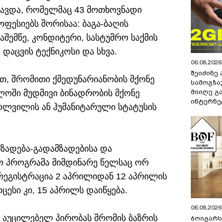
შავდა, რომელმაც 43 მოთხოვნადი
ფესიებს შორისაა: ბაგა-ბაღის
აშემწე, კონდიტერი, სასტუმრო საქმის
დაცვის ტექნიკოსი და სხვა.
06.08.2026 
შეიძინე
ოთ, შრომითი ქმედუნარიანობის მქონე
სამოგზა
მიიღე გ
ოში მუდმივი ბინადრობის მქონე
ინტერნე
ოლვილის ან ჰუმანიტარული სტატუსის
ზადება-გადამზადებისა და
ო პროგრამა მიმდინარე წელსაც ორ
 რეგისტრაცია 2 აპრილიდან 12 აპრილის
ესი კი, 15 აპრილს დაიწყება.
06.08.2026 
 აუცილებელ პირობას შრომის ბაზრის
ბოიგარ