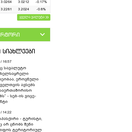
3.0264
3.0212
-0.17%
3.2281
3.2024
-0.8%
ყველა ვალუტა
ერტორი
D
GEL
 ᲡᲘᲐᲮᲚᲔᲔᲑᲘ
/ 16:57
ც სავალუტო
 ხელსაყრელი
ეობაა, ეროვნული
ოველთვის ავსებს
 საერთაშორისო
ს“ - სებ-ის ვიცე-
ნტი
/ 14:22
აპასქირი - ტურისტი,
 არ ცნობს შენი
წიფოს ტერიტორიულ