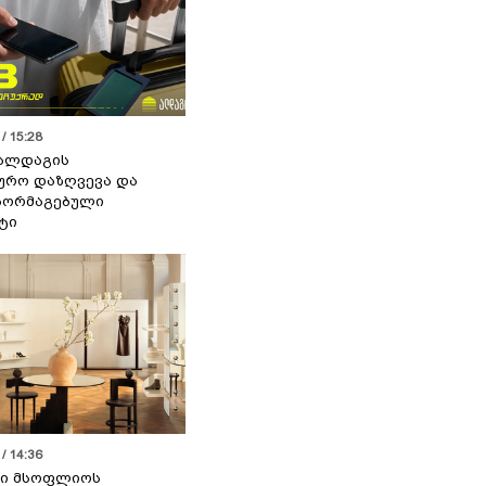
/ 15:28
 ალდაგის
ურო დაზღვევა და
აორმაგებული
ტი
/ 14:36
სი მსოფლიოს