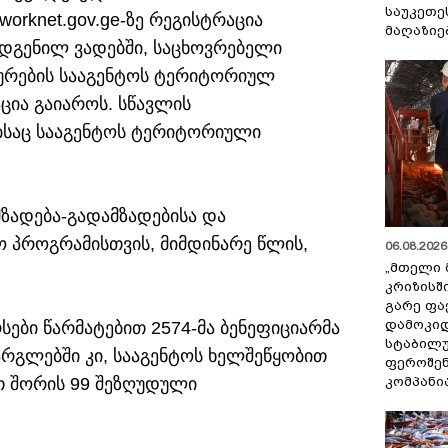
საუკეთე
orknet.gov.ge-ზე რეგისტრაცია
მაღაზიე
ადგენილ ვადებში, საცხოვრებელი
ურების სააგენტოს ტერიტორიულ
ცია გაიაროს. სწავლის
ბსაც სააგენტოს ტერიტორიული
ზადება-გადამზადებისა და
 პროგრამისთვის, მიმდინარე წლის,
06.08.2026 
„მთელი 
კრიზისშ
გარე ფა
დამოკიდ
ები წარმატებით 2574-მა ბენეფიციარმა
სტაბილ
არგლებში კი, სააგენტოს ხელშეწყობით
ფეროშენ
კომპანი
ათ შორის 99 შეზღუდული