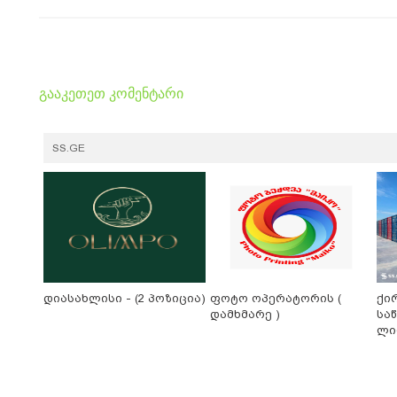
გააკეთეთ კომენტარი
SS.GE
დიასახლისი - (2 პოზიცია)
ფოტო ოპერატორის (
ქი
დამხმარე )
სა
ლი