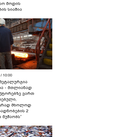
სო მოდის
ბის სიაშია
/ 10:00
მეტალურგია
ია - მთლიანად
ქტორებზე ვართ
ებული,
ურად მხოლოდ
ადნობების 2
ა მუშაობს“