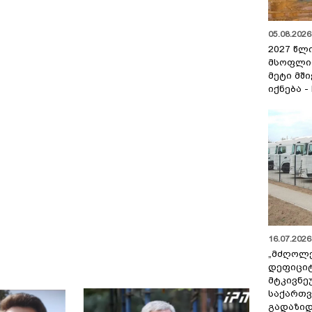
05.08.2026 
2027 წლ
მსოფლი
მეტი მშ
იქნება -
16.07.2026 
„მძღოლ
დეფიცი
მტკივნ
საქართ
გადაზიდ