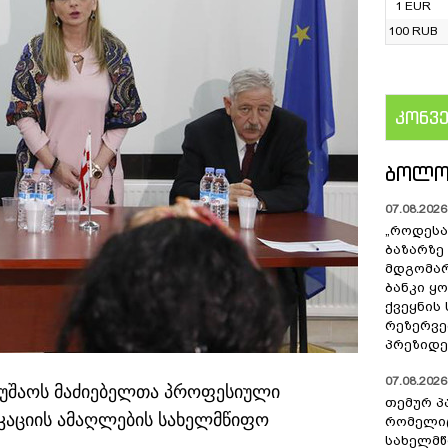
1 EUR
100 RUB
კონვ
US
ᲑᲝᲚᲝ
07.08.2026 
„როდესა
ბაზარზე
მდგომარ
ბანკი ყ
ქვეყნის
რეზერვებ
პრეზიდე
07.08.2026 
მუშაოს მაძიებელთა პროფესიული
თემურ პ
კაციის ამაღლების სახელმწიფო
რომელიც
სახელმ