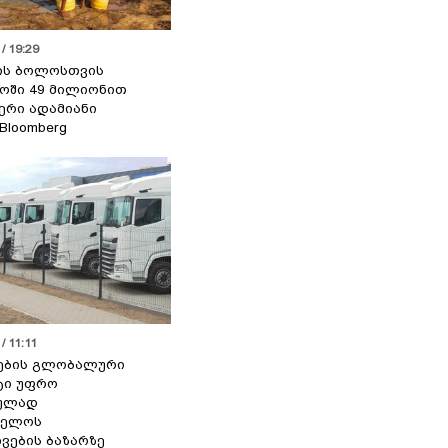
/ 19:29
ის ბოლოსთვის
ოში 49 მილიონით
იერი ადამიანი
 Bloomberg
/ 11:11
ების გლობალური
ტი უფრო
ეულად
ველოს
ვების ბაზარზე