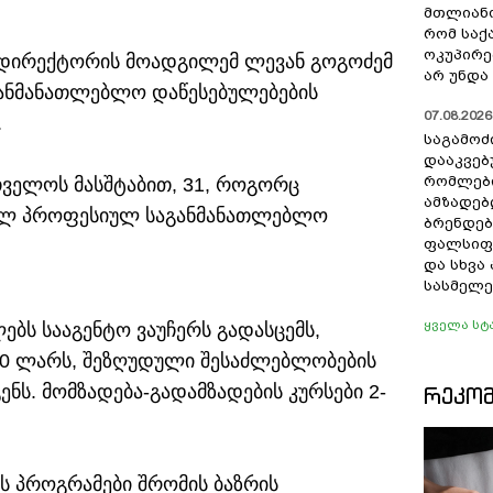
მთლიანო
რომ სა
ოკუპირე
ს დირექტორის მოადგილემ ლევან გოგოძემ
არ უნდა 
ანმანათლებლო დაწესებულებების
07.08.2026 
.
საგამოძ
დააკვებ
რომლები
თველოს მასშტაბით, 31, როგორც
ამზადებ
ბულ პროფესიულ საგანმანათლებლო
ბრენდებ
ფალსიფი
და სხვ
სასმელე
ყველა სტ
ბს სააგენტო ვაუჩერს გადასცემს,
0 ლარს, შეზღუდული შესაძლებლობების
ენს. მომზადება-გადამზადების კურსები 2-
ᲠᲔᲙᲝ
ს პროგრამები შრომის ბაზრის