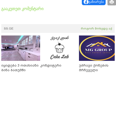
გაზიარება
გააკეთეთ კომენტარი
SS.GE
როგორ მოხვდე აქ
იყიდება 3 ოთახიანი
კონდიტერი
უძრავი ქონების
ბინა ბათუმში
მრჩეველი