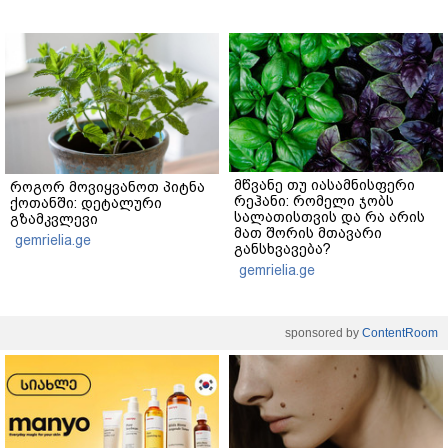
მწვანე თუ იასამნისფერი
როგორ მოვიყვანოთ პიტნა
რეჰანი: რომელი ჯობს
ქოთანში: დეტალური
სალათისთვის და რა არის
გზამკვლევი
მათ შორის მთავარი
gemrielia.ge
განსხვავება?
gemrielia.ge
sponsored by
ContentRoom