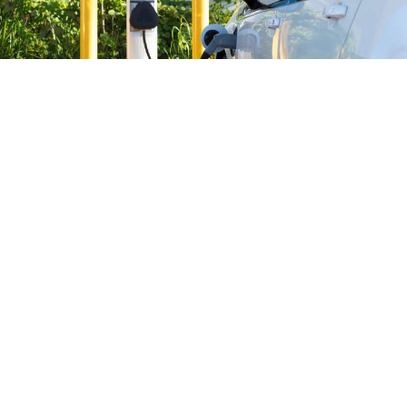
დედაქალაქის მერის, კახა კალაძის
განცხადებით, თბილისის მერია იღებს
პასუხისმგებლობას, რომ კონკრეტულ
ლოკაციებზე ელექტროდამტენები საცხოვრებელ
სახლებთან ანაზღაურების გარეშე
დამონტაჟდება.
მისი თქმით, მერიაში ელექტროენერგიის
საცხოვრებელ სახლამდე მიყვანის შესახებ 59