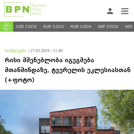
USD
2.6210
EUR
3.0212
RUB
3.2024
GBP
3.5216
AED
სიახლეები
/
27.03.2019 / 11:49
რისი მშენებლობა იგეგმება
მთაწმინდაზე, ტვერელის ეკლესიასთან
(+ფოტო)