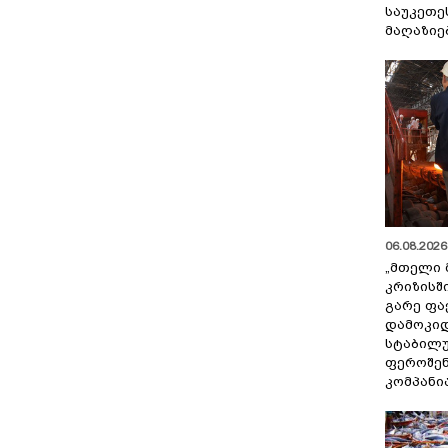
საუკეთე
მაღაზიე
06.08.2026 
„მთელი 
კრიზისშ
გარე ფა
დამოკიდ
სტაბილ
ფეროშენ
კომპანი