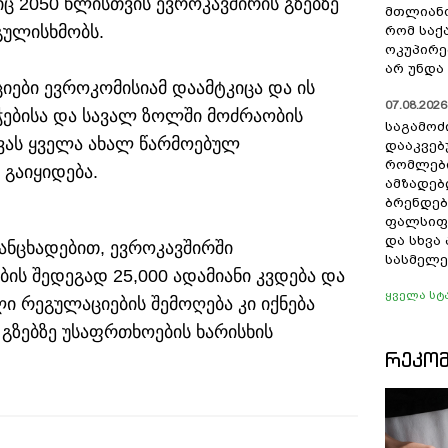
იც 2050 წლისთვის ევროკავშირის გზებზე
მთლიანო
გულისხმობს.
რომ სა
ოკუპირე
არ უნდა 
იები ევროკომისიამ დაამტკიცა და ის
07.08.2026 
ებისა და სავალ ზოლში მოძრაობის
საგამოძ
ვას ყველა ახალ წარმოებულ
დააკვებ
რომლები
გაიყიდება.
ამზადებ
ბრენდებ
ფალსიფი
და სხვ
ანცხადებით, ევროკავშირში
სასმელე
ის შედეგად 25,000 ადამიანი კვდება და
ყველა სტ
ი რეგულაციების შემოღება კი იქნება
 გზებზე უსაფრთხოების ხარისხის
ᲠᲔᲙᲝ