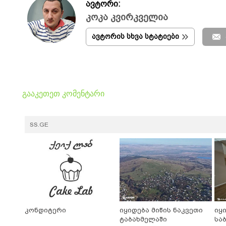
ავტორი:
კოკა კვირკველია
ავტორის სხვა სტატიები
გააკეთეთ კომენტარი
SS.GE
კონდიტერი
იყიდება მიწის ნაკვეთი
იყ
ტაბახმელაში
სა