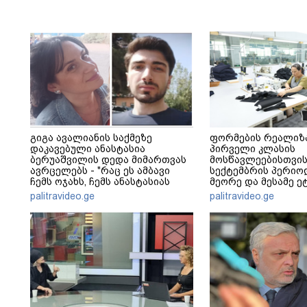
გიგა ავალიანის საქმეზე
ფორმების რეალიზ
დაკავებული ანასტასია
პირველი კლასის
ბერუაშვილის დედა მიმართვას
მოსწავლეებისთვის
ავრცელებს - "რაც ეს ამბავი
სექტემბრის პერიო
ჩემს ოჯახს, ჩემს ანასტასიას
მეორე და მესამე ეტ
გადახდა თავს, მის მერე მე მე
palitravideo.ge
palitravideo.ge
არ ვარ"