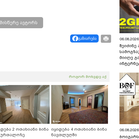
მისწერე ავტორს
გაზიარება
06.08.2026 
შეიძინე
სამოგზა
მიიღე გ
ინტერნე
როგორ მოხვდე აქ
იდება 2 ოთახიანი ბინა
იყიდება 4 ოთახიანი ბინა
06.08.2026 
ბურთალოზე
ნავთლუღში
ბოიგარ