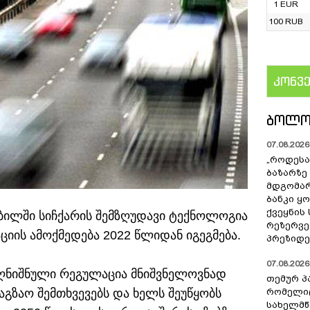
1 EUR
100 RUB
კონვ
US
ᲑᲝᲚᲝ
07.08.2026 
„როდესა
ბაზარზე
მდგომარ
ბანკი ყ
ქვეყნის
ბილში სიჩქარის შემზღუდავი ტექნოლოგია
რეზერვებ
იის ამოქმედება 2022 წლიდან იგეგმება.
პრეზიდე
07.08.2026 
 აღნიშნული რეგულაცია მნიშვნელოვნად
თემურ პ
აგზაო შემთხვევებს და ხელს შეუწყობს
რომელიც
სახელმ