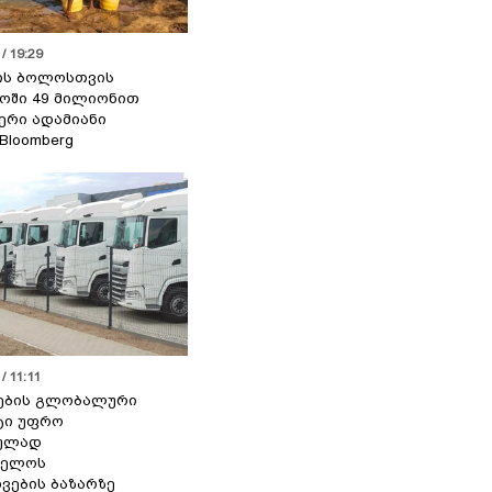
/ 19:29
ის ბოლოსთვის
ოში 49 მილიონით
იერი ადამიანი
 Bloomberg
/ 11:11
ების გლობალური
ტი უფრო
ეულად
ველოს
ვების ბაზარზე