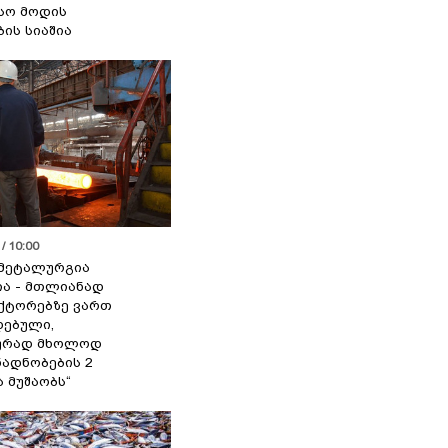
სო მოდის
ბის სიაშია
/ 10:00
მეტალურგია
ია - მთლიანად
ქტორებზე ვართ
ებული,
ურად მხოლოდ
ადნობების 2
ა მუშაობს“