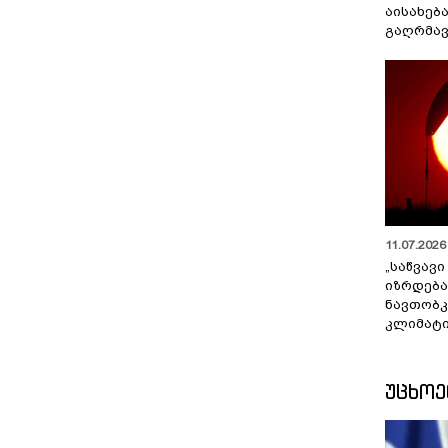
აისახებ
გაღრმავ
11.07.2026 
„საწვავი
იზრდება
ნავთობკ
კლიმატი
ᲣᲪᲮᲝ