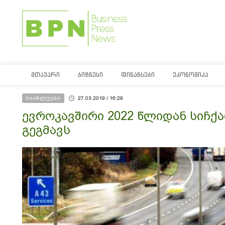
ᲛᲗᲐᲕᲐᲠᲘ
ᲑᲘᲖᲜᲔᲡᲘ
ᲤᲘᲜᲐᲜᲡᲔᲑᲘ
ᲔᲙᲝᲜᲝᲛᲘᲙᲐ
სიახლეები
27.03.2019 / 16:29
ევროკავშირი 2022 წლიდან სიჩქ
გეგმავს