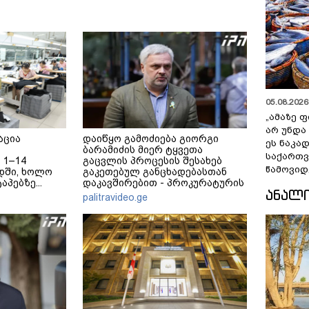
05.08.2026 
„ამაზე ფ
არ უნდა
აცია
დაიწყო გამოძიება გიორგი
ეს ნაკა
ბარამიძის მიერ ტყვეთა
საქართ
 1–14
გაცვლის პროცესის შესახებ
წამოვიდ
დში, ხოლო
გაკეთებულ განცხადებასთან
აპებზე...
დაკავშირებით - პროკურატურის
ᲐᲜᲐᲚ
განცხადება
palitravideo.ge