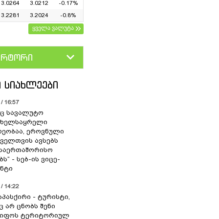
3.0264
3.0212
-0.17%
3.2281
3.2024
-0.8%
ყველა ვალუტა
ერტორი
D
GEL
 ᲡᲘᲐᲮᲚᲔᲔᲑᲘ
/ 16:57
ც სავალუტო
 ხელსაყრელი
ეობაა, ეროვნული
ოველთვის ავსებს
 საერთაშორისო
ს“ - სებ-ის ვიცე-
ნტი
/ 14:22
აპასქირი - ტურისტი,
 არ ცნობს შენი
წიფოს ტერიტორიულ