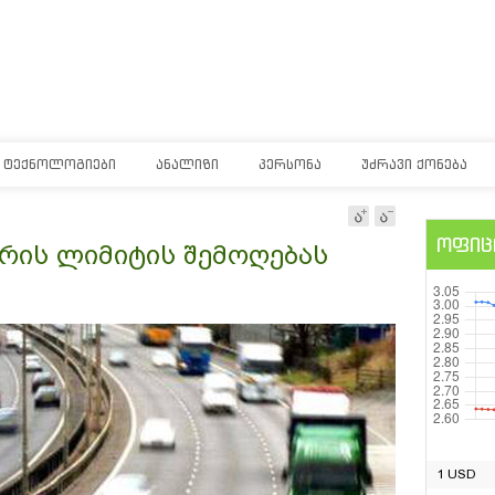
ᲢᲔᲥᲜᲝᲚᲝᲒᲘᲔᲑᲘ
ᲐᲜᲐᲚᲘᲖᲘ
ᲞᲔᲠᲡᲝᲜᲐ
ᲣᲫᲠᲐᲕᲘ ᲥᲝᲜᲔᲑᲐ
ოფიც
არის ლიმიტის შემოღებას
1 USD