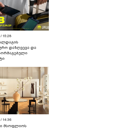
/ 15:28
 ალდაგის
ურო დაზღვევა და
აორმაგებული
ტი
/ 14:36
სი მსოფლიოს