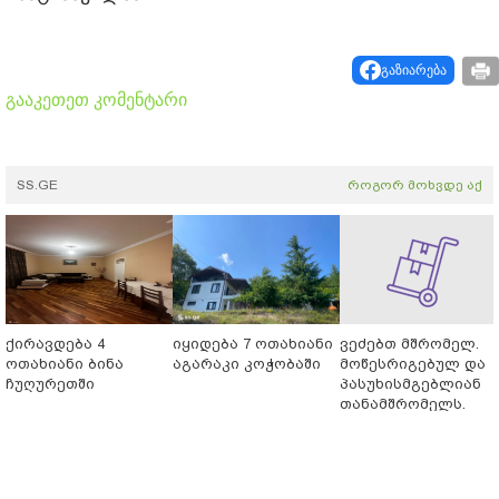
გაზიარება
გააკეთეთ კომენტარი
SS.GE
როგორ მოხვდე აქ
ქირავდება 4
იყიდება 7 ოთახიანი
ვეძებთ მშრომელ.
ოთახიანი ბინა
აგარაკი კოჭობაში
მოწესრიგებულ და
ჩუღურეთში
პასუხისმგებლიან
თანამშრომელს.