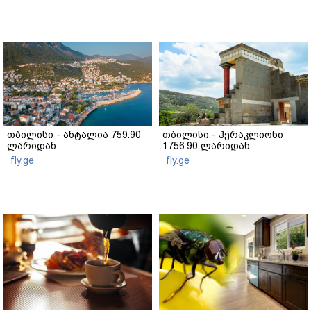
თბილისი - ანტალია 759.90
თბილისი - ჰერაკლიონი
ლარიდან
1756.90 ლარიდან
fly.ge
fly.ge