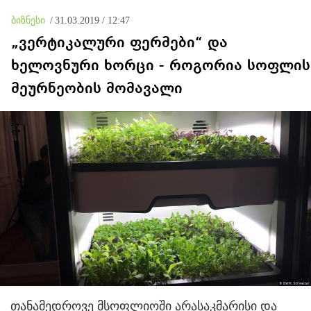
წლის ომი თუ არ იქნებოდა,
დიდი ალბათობით, არც
ბიზნესი
/
31.03.2019 / 12:47
უკრაინის ომი იქნებოდა
„ვერტიკალური ფერმები“ და
ხელოვნური ხორცი - როგორია სოფლის
მეურნეობის მომავალი
თანამედროვე მსოფლიოში არასაკმარისი და