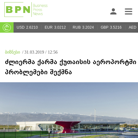
USD
2.6210
EUR
3.0212
RUB
3.2024
GBP
3.5216
AED
ბიზნესი
/
31.03.2019 / 12:56
ძლიერმა ქარმა ქუთაისის აეროპორტში
პრობლემები შექმნა