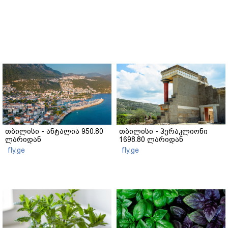
თბილისი - ანტალია 950.80
თბილისი - ჰერაკლიონი
ლარიდან
1698.80 ლარიდან
fly.ge
fly.ge