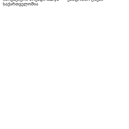
საქართველოშია
ბიზნესი
/
31.03.2019 / 13:19
Huawei-ის მოგება 25%-ით გაიზარდა -
ამერიკის ზეწოლას კომპანიის
გაყიდვებზე არ უმოქმედია