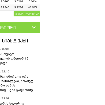
3.0260
3.0264
0.01%
3.2340
3.2281
-0.18%
ყველა ვალუტა
ერტორი
D
GEL
 ᲡᲘᲐᲮᲚᲔᲔᲑᲘ
/ 00:08
ის რუსეთ-
ელოს ომიდან 18
ვიდა
/ 22:10
 მოვიმარაგო არა
სანთლები, არამედ
ნო ხაზის
იც - გია ჯაფარიძე
/ 22:04
ჯანის საგარეო