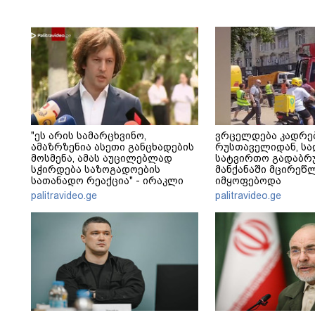
"ეს არის სამარცხვინო,
ვრცელდება კადრე
ამაზრზენია ასეთი განცხადების
რუსთაველიდან, სა
მოსმენა, ამას აუცილებლად
სატვირთო გადაბრუ
სჭირდება საზოგადოების
მანქანაში მცირეწ
სათანადო რეაქცია" - ირაკლი
იმყოფებოდა
კობახიძე
palitravideo.ge
palitravideo.ge