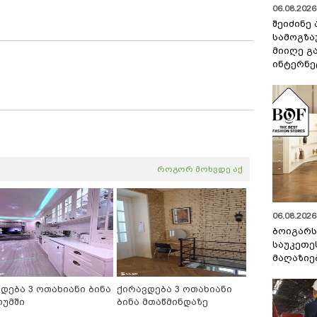
06.08.2026 
შეიძინე
სამოგზა
მიიღე გ
ინტერნე
როგორ მოხვდე აქ
06.08.2026 
ბოიგარ
საუკეთე
მაღაზიე
იდება 3 ოთახიანი ბინა
ქირავდება 3 ოთახიანი
თუმში
ბინა მთაწმინდაზე