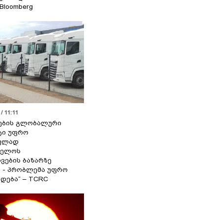
 Bloomberg
/ 11:11
ების გლობალური
ტი უფრო
ეულად
ველოს
ვების ბაზარზე
ა - პრობლემა უფრო
დება“ – TCRC