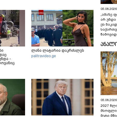
05.08.2026 
„ამაზე ფ
არ უნდა
ეს ნაკა
საქართ
წამოვიდ
ᲐᲜᲐᲚ
ბი
ლანა ლატარია დაკრძალეს
დაც
palitravideo.ge
ნდა -
ლოვანიც
05.08.2026 
2027 წლ
მსოფლი
მეტი მშ