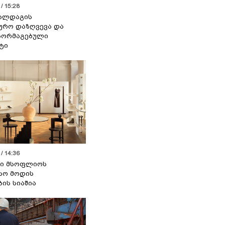
/ 15:28
 ალდაგის
ურო დაზღვევა და
აორმაგებული
ტი
/ 14:36
სი მსოფლიოს
სო მოდის
ბის სიაშია