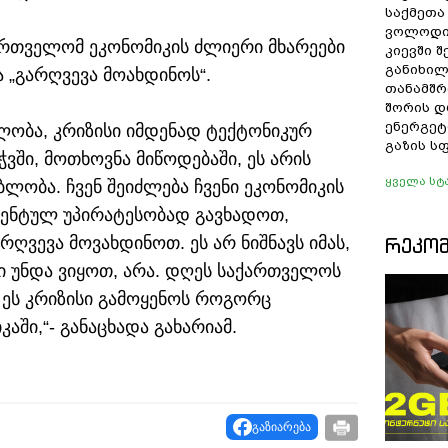
საქმეთა
ვოლოდი
ქართველომ ეკონომიკის ძლიერი მხარეები
კიევში 
განიხილ
 „გარღვევა მოახდინოს“.
თანამშრ
შორის დ
ენერგეტ
ბლობა, კრიზისი იმდენად ტექტონიკურ
გაზის ს
ვში, მოთხოვნა მიწოდებაში, ეს არის
ყველა სტ
ლობა. ჩვენ შეიძლება ჩვენი ეკონომიკის
რენტულ უპირატესობად გავხადოთ,
ღვევა მოვახდინოთ. ეს არ ნიშნავს იმას,
ᲠᲔᲙᲝ
ში უნდა ვიყოთ, არა. დღეს საქართველოს
 ეს კრიზისი გამოყენოს როგორც
ში,“- განაცხადა გახარიამ.
გაზიარება