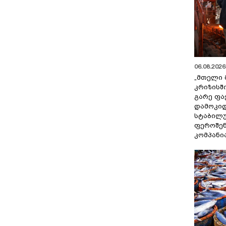
06.08.2026 
„მთელი 
კრიზისშ
გარე ფა
დამოკიდ
სტაბილ
ფეროშენ
კომპანი