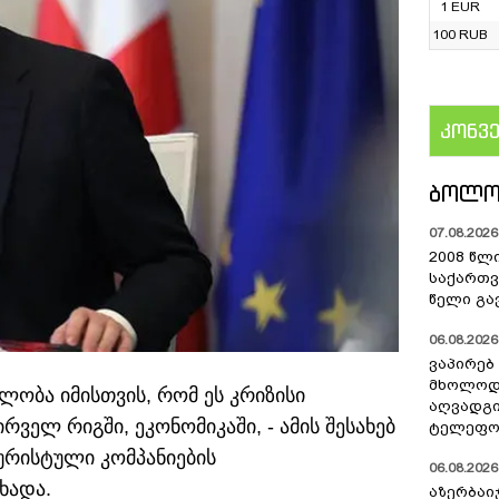
1 EUR
100 RUB
კონვ
US
ᲑᲝᲚᲝ
07.08.2026 
2008 წლ
საქართვ
წელი გა
06.08.2026 
ვაპირებ
მხოლოდ 
ობა იმისთვის, რომ ეს კრიზისი
აღვადგი
ველ რიგში, ეკონომიკაში, - ამის შესახებ
ტელეფონ
ურისტული კომპანიების
06.08.2026 
ხადა.
აზერბაი