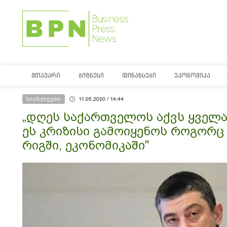
ᲛᲗᲐᲕᲐᲠᲘ
ᲑᲘᲖᲜᲔᲡᲘ
ᲤᲘᲜᲐᲜᲡᲔᲑᲘ
ᲔᲙᲝᲜᲝᲛᲘᲙᲐ
სიახლეები
11.05.2020 / 14:44
„დღეს საქართველოს აქვს ყველა
ეს კრიზისი გამოიყენოს როგორც
რიგში, ეკონომიკაში"