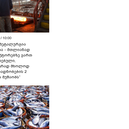
/ 10:00
მეტალურგია
ია - მთლიანად
ქტორებზე ვართ
ებული,
ურად მხოლოდ
ადნობების 2
ა მუშაობს“