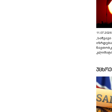
11.07.2026 
„საწვავი
იზრდება
ნავთობკ
კლიმატი
ᲣᲪᲮᲝ