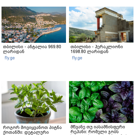
თბილისი - ანტალია 969.80
თბილისი - ჰერაკლიონი
ლარიდან
1698.80 ლარიდან
fly.ge
fly.ge
მწვანე თუ იასამნისფერი
როგორ მოვიყვანოთ პიტნა
რეჰანი: რომელი ჯობს
ქოთანში: დეტალური