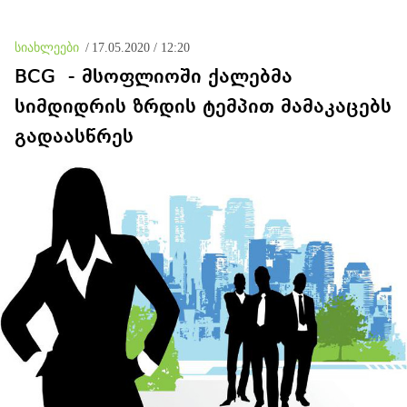
რომ ამის გამო მის
წინააღმდეგ სისხლის
სამართლის საქმე უნდა
სიახლეები
/
17.05.2020 / 12:20
აღიძრას
BCG - მსოფლიოში ქალებმა
სიმდიდრის ზრდის ტემპით მამაკაცებს
გადაასწრეს