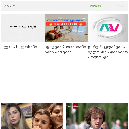
SS.GE
როგორ მოხვდე აქ
ავეჯის ხელოსანი
იყიდება 2 ოთახიანი
გარე რეკლამების
ბინა ბათუმში
ხელოსნის დამხმარ
- რუსთავი