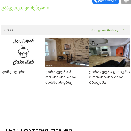
გაზიარება
გააკეთეთ კომენტარი
SS.GE
როგორ მოხვდე აქ
კონდიტერი
ქირავდება 3
ქირავდება დღიურა
ოთახიანი ბინა
2 ოთახიანი ბინა
მთაწმინდაზე
ბათუმში