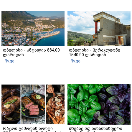
თბილისი - ანტალია 884.00
თბილისი - ჰერაკლიონი
ლარიდან
1540.90 ლარიდან
fly.ge
fly.ge
რატომ გამოდის ხორცი
მწვანე თუ იასამნისფერი