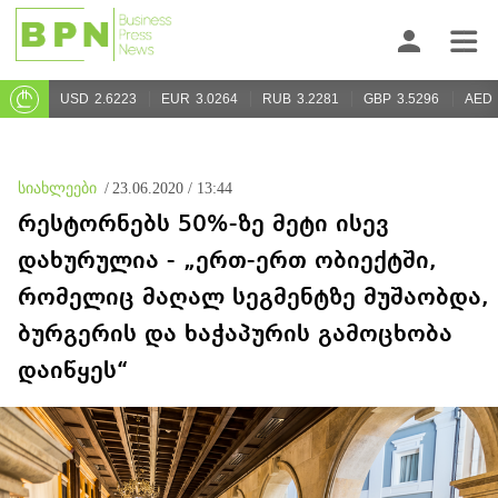
USD
2.6223
EUR
3.0264
RUB
3.2281
GBP
3.5296
AED
სიახლეები
/
23.06.2020 / 13:44
რესტორნებს 50%-ზე მეტი ისევ
დახურულია - „ერთ-ერთ ობიექტში,
რომელიც მაღალ სეგმენტზე მუშაობდა,
ბურგერის და ხაჭაპურის გამოცხობა
დაიწყეს“