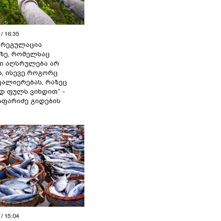
/ 16:35
ს რეგულაცია
ზე, რომელსაც
ი აღსრულება არ
ა, ისევე როგორც
ალიერებას, რაზეც
 ფულს ვიხდით“ -
აფარიძე გიდების
/ 15:04