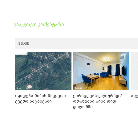
გააკეთეთ კომენტარი
SS.GE
იყიდება მიწის ნაკვეთი
ქირავდება დღიურად 2
ავ
ქვემო ნატანებში
ოთახიანი ბინა დიდ
დიღომში