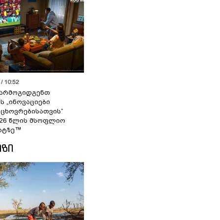
/ 10:52
 წარმოგიდგენთ
ს „ინოვაციები
 ცხოვრებისათვის“
2026 წლის მსოფლიო
ატზე™
ᲘᲖᲘ