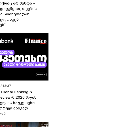
იქრიც არ მინდა -
 დავუშვათ, თევზის
დი სომხეთიდან
ველოსკენ
ეს“
/ 13:37
 Global Banking &
Review-მ 2026 წლის
ელოს საუკეთესო
ფრულ ბანკად
ელა