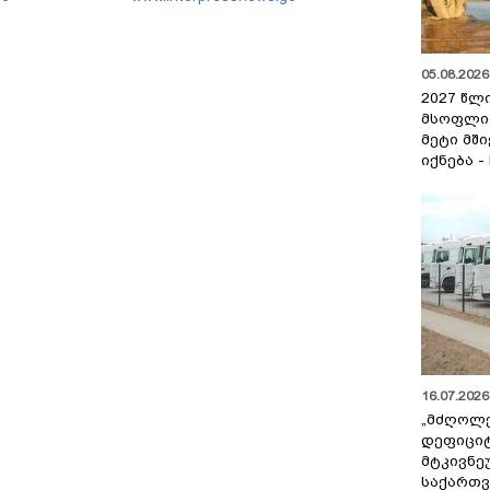
ებთ ურყევ
ართველოს
ა
იანობის
05.08.2026 
2027 წლ
მსოფლი
მეტი მშ
იქნება -
16.07.2026 
„მძღოლ
დეფიცი
მტკივნ
საქართ