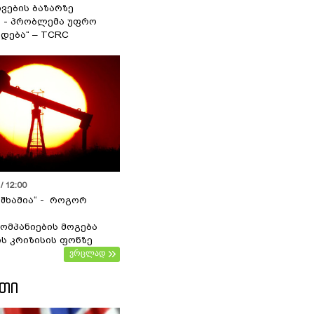
ვების ბაზარზე
ა - პრობლემა უფრო
დება“ – TCRC
/ 12:00
 შხამია“ - როგორ
ომპანიების მოგება
ს კრიზისის ფონზე
ვრცლად
ᲔᲗᲘ