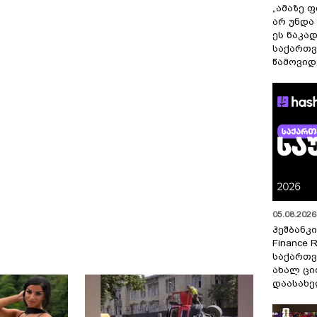
„ამაზე ფ
არ უნდა
ეს ნაკა
საქართ
წამოვიდ
05.08.2026 
ჰეშბანკი
Finance 
საქართვ
ახალ ცი
დაასახ