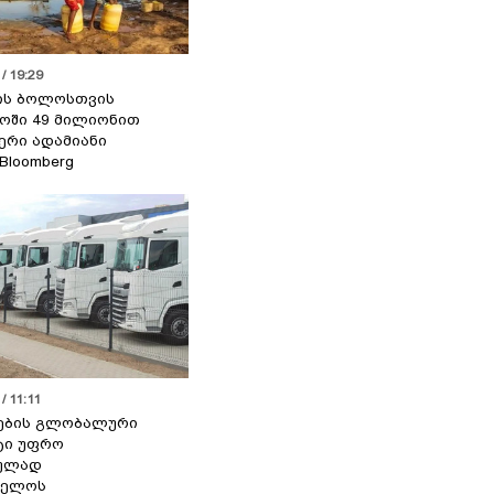
/ 19:29
ის ბოლოსთვის
ოში 49 მილიონით
იერი ადამიანი
 Bloomberg
/ 11:11
ების გლობალური
ტი უფრო
ეულად
ველოს