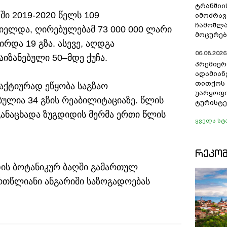
ტრანშიი
ში 2019-2020 წელს 109
იმოძრავ
ჩამოშლა
ელდა, ღირებულებამ 73 000 000 ლარი
მოცურებ
რდა 19 გზა. ასევე, აღდგა
06.08.2026 
იზანებული 50–მდე ქუჩა.
პრემიერ
ადამიან
თითქოს
 აქტიურად ეწყობა საგზაო
უარყოფი
ულია 34 გზის რეაბილიტაციაზე. წლის
ტურისტე
 განაცხადა ზუგდიდის მერმა ერთი წლის
ყველა სტ
ᲠᲔᲙᲝ
დის ბოტანიკურ ბაღში გამართულ
ერთწლიანი ანგარიში საზოგადოებას