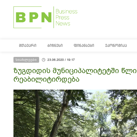
ᲛᲗᲐᲕᲐᲠᲘ
ᲑᲘᲖᲜᲔᲡᲘ
ᲤᲘᲜᲐᲜᲡᲔᲑᲘ
ᲔᲙᲝᲜᲝᲛᲘᲙᲐ
სიახლეები
23.06.2020 / 19:17
ზუგდიდის მუნიციპალიტეტში წლი
რეაბილიტირდება