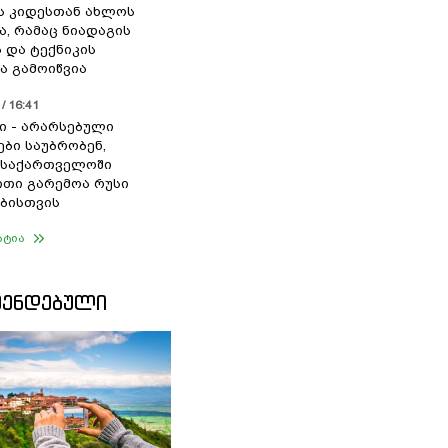
ს კიდესთან ახლოს
ა, რამაც ნიადაგის
 და ტექნიკის
ა გამოიწვია
/ 16:41
ი - არარსებული
ები საუბრობენ,
 საქართველოში
თი გარემოა რუსი
ბისთვის
ატია
ᲛᲔᲜᲓᲔᲑᲣᲚᲘ