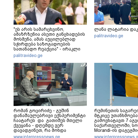
"ეს არის სამარცხვინო,
ლანა ლატარია და
ამაზრზენია ასეთი განცხადების
palitravideo.ge
მოსმენა, ამას აუცილებლად
სჭირდება საზოგადოების
სათანადო რეაქცია" - ირაკლი
კობახიძე
palitravideo.ge
რომან გოცირიძე - გუშინ
რუმინეთის საგარეო
დანაშაულებრივი ექსპერიმენტი
მტკიცე უთანხმოება
ჩაატარეს და გათიშეს მთელი
გამოვხატავთ 7 აგ
ქვეყანა - დღემდე ვერ
საქართველოში, სო
დავადგინეთ, რა მოხდა
Morandi-ის დაგეგმ
ელექტროენერგიის პირველი
გამოსვლასთან დაკ
www.interpressnews.ge
www.interpressnews.