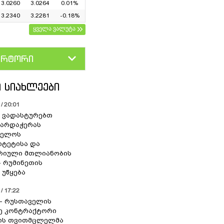
3.0260
3.0264
0.01%
3.2340
3.2281
-0.18%
ყველა ვალუტა
ერტორი
D
GEL
 ᲡᲘᲐᲮᲚᲔᲔᲑᲘ
/ 20:01
 ვადასტურებთ
ხარდაჭერას
ველოს
იტეტისა და
რიული მთლიანობის
- რუმინეთის
 უწყება
/ 17:22
” - რუსთაველის
ე კონტრაქტორი
იის თვითმცლელმა