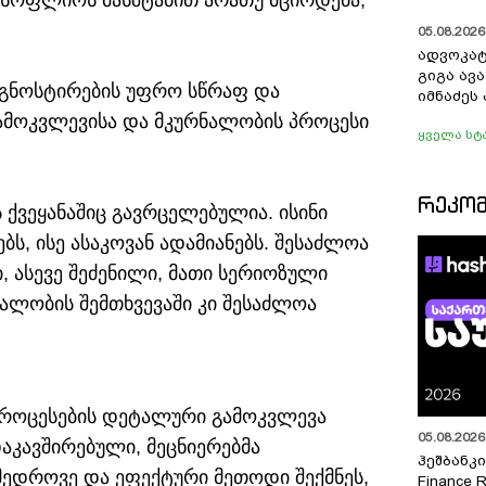
 მსოფლიოს მასშტაბით არათუ მცირდება,
05.08.2026 
ადვოკატ
გიგა ავ
იაგნოსტირების უფრო სწრაფ და
იმნაძეს 
ამოკვლევისა და მკურნალობის პროცესი
ყველა სტ
ᲠᲔᲙᲝ
ქვეყანაშიც გავრცელებულია. ისინი
ს, ისე ასაკოვან ადამიანებს. შესაძლოა
, ასევე შეძენილი, მათი სერიოზული
ალობის შემთხვევაში კი შესაძლოა
პროცესების დეტალური გამოკვლევა
05.08.2026 
აკავშირებული, მეცნიერებმა
ჰეშბანკი
ედროვე და ეფექტური მეთოდი შექმნეს,
Finance 