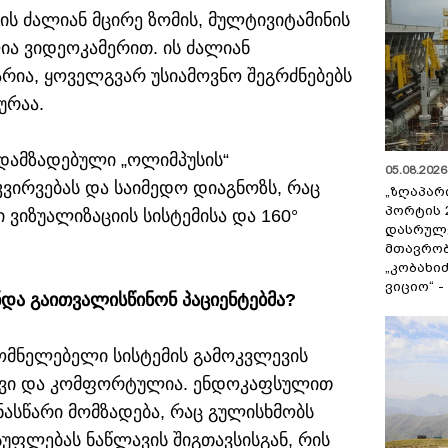
ს ძალიან მცირე ზომის, მულტივიტამინის
ა ვიდეოკამერით. ის ძალიან
არია, ყოველგვარ უსიამოვნო შეგრძნებებს
ურაა.
დამზადებული „ოლიმპუსის“
05.08.2026 
ირვებას და საიმედო დიაგნოზს, რაც
„ზღაპარ
პორტის 
იზუალიზაციის სისტემისა და 160°
დასრულე
მთავრობ
„კობახიძ
ვიციო“ 
და გაითვალისწინონ პაციენტებმა?
ომნელებელი სისტემის გამოკვლევის
ტივი და კომფორტულია. ენდოკაფსულით
ნასწარი მომზადება, რაც გულისხმობს
უფლებას ნაწლავის შიგთავსისგან, რის