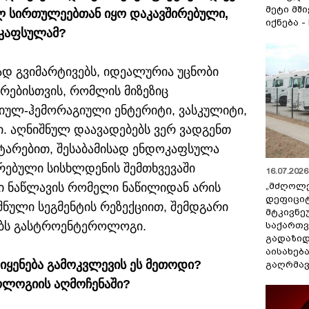
მეტი მშ
ლ სირთულეებთან იყო დაკავშირებული,
იქნება -
ოკაფსულამ?
ად გვიმარტივებს, იდეალურია უცნობი
რებისთვის, რომლის მიზეზიც
იულ-ჰემორაგიული ენტერიტი, ვასკულიტი,
. აღნიშნულ დაავადებებს ვერ ვადგენთ
ტარებით, შესაბამისად ენდოკაფსულა
რებული სისხლდენის შემთხვევაში
16.07.2026 
„მძღოლ
ი ნაწლავის რომელი ნაწილიდან არის
დეფიცი
ნული სეგმენტის რეზექციით, შემდგარი
მტკივნ
ობს გასტროენტეროლოგი.
საქართ
გადაზიდ
აისახებ
ყენება გამოკვლევის ეს მეთოდი?
გაღრმავ
ოლოგიის აღმოჩენაში?