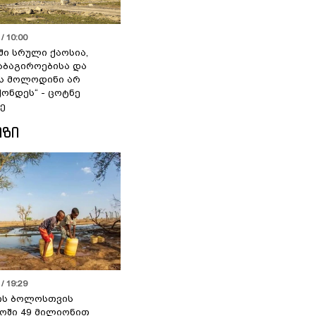
/ 10:00
ში სრული ქაოსია,
აბაგიროებისა და
ს მოლოდინი არ
ქონდეს“ - ცოტნე
ე
ᲘᲖᲘ
/ 19:29
ის ბოლოსთვის
ოში 49 მილიონით