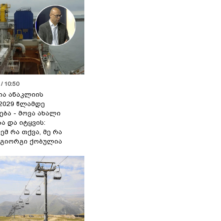
/ 10:50
ია ანაკლიის
2029 წლამდე
ბა - მოვა ახალი
ა და იტყვის:
ემ რა თქვა, მე რა
- გიორგი ქობულია