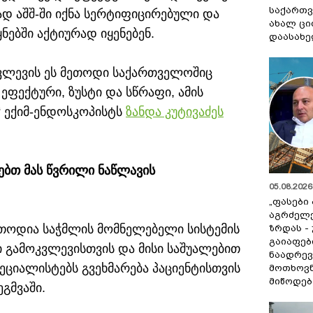
საქართვ
დ აშშ-ში იქნა სერტიფიცირებული და
ახალ ცი
ებში აქტიურად იყენებენ.
დაასახ
კვლევის ეს მეთოდი საქართველოშიც
ეფექტური, ზუსტი და სწრაფი, ამის
“ ექიმ-ენდოსკოპისტს
ზანდა კუტივაძეს
ბთ მას წვრილი ნაწლავის
05.08.2026 
„ფასები
აგრძელ
თოდია საჭმლის მომნელებელი სისტემის
ზრდას -
გაიაფებ
გამოკვლევისთვის და მისი საშუალებით
ნაადრევ
ციალისტებს გვეხმარება პაციენტისთვის
მოთხოვნ
მიწოდებ
გმვაში.