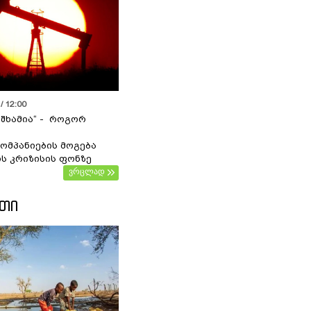
/ 12:00
 შხამია“ - როგორ
ომპანიების მოგება
ს კრიზისის ფონზე
ვრცლად
ᲔᲗᲘ