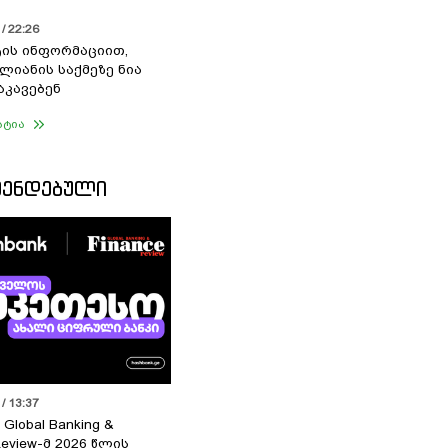
/ 22:26
ის ინფორმაციით,
ალიანის საქმეზე ნია
აკავებენ
ატია
ᲛᲔᲜᲓᲔᲑᲣᲚᲘ
/ 13:37
 Global Banking &
Review-მ 2026 წლის