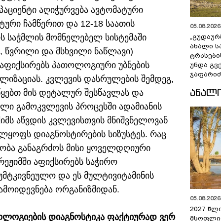
 პაციენტი აღიჭურვება ავტომატური
ტური ჩამწერით და 12-18 საათის
05.08.2026 
რს საჭმლის მომნელებელ სისტემაში
„გუდაურ
ახალი ს
ი, წვრილი და მსხვილი ნაწლავი)
ტრასები
ა აფიქსირებს პათოლოგიური უბნების
უნდა გვ
ჯაფარიძ
ლიზაციას. კვლევის დასრულების შემდეგ,
ᲐᲜᲐᲚ
წყებთ მის დეტალურ შესწავლას და
ილი გამოკვლევის პროცესში ადამიანის
იმს აწვდის კვლევისთვის მნიშვნელოვან
ლყოფს დიაგნოსტირების სიზუსტეს. რაც
ლობა განაგრძოს მისი ყოველდღიური
რეჟიმში აფიქსირებს საჭირო
უმტკივნეულო და ეს მულტივიტამინის
მოიდევნება ორგანიზმიდან.
05.08.2026 
2027 წლ
ოლოგიების დიაგნოსტიკა ფაქტიურად ვერ
მსოფლი