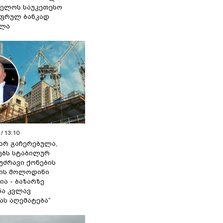
ელოს საუკეთესო
ფრულ ბანკად
ელა
/ 13:10
 არ გაჩერებულა,
ებს სტაბილურ
 უძრავი ქონების
ის მოლოდინი
ია - ბაზარზე
ა კვლავ
ას აღემატება“