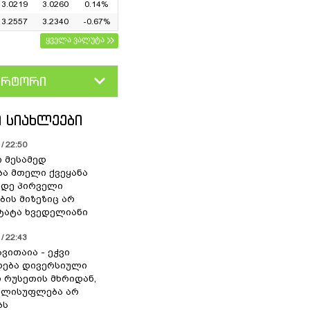
3.0219
3.0260
0.14%
3.2557
3.2340
-0.67%
ყველა ვალუტა
ერტორი
D
GEL
 ᲡᲘᲐᲮᲚᲔᲔᲑᲘ
/ 22:50
ი მესამედ
ა მთელი ქვეყანა
მდე პირველი
ბის მიზეზიც არ
 ტატა ხვედელიანი
/ 22:43
ვითაია - ეჭვი
ხდება დივერსიული
ი რუსეთის მხრიდან,
ელისუფლება არ
ბს