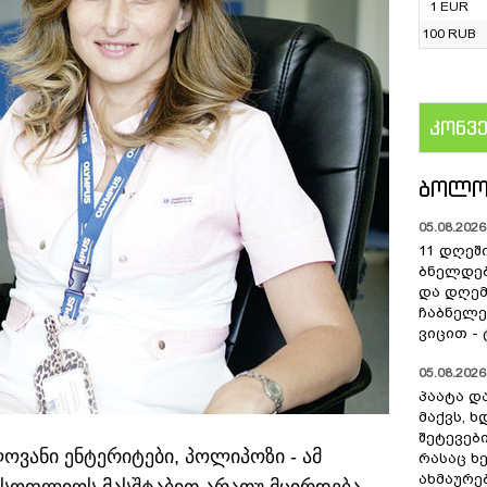
1 EUR
100 RUB
კონვ
US
ᲑᲝᲚᲝ
05.08.2026 
11 დღეშ
ბნელდებ
და დღე
ჩაბნელე
ვიცით -
05.08.2026 
პაატა და
მაქვს, 
შეტევებ
ოვანი ენტერიტები, პოლიპოზი - ამ
რასაც ხ
ახმაურე