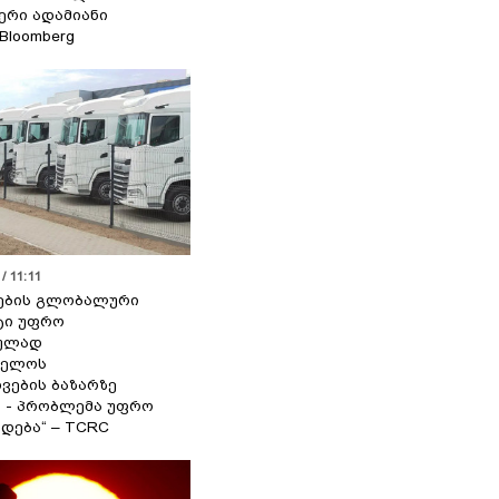
იერი ადამიანი
 Bloomberg
/ 11:11
ების გლობალური
ტი უფრო
ეულად
ველოს
ვების ბაზარზე
ა - პრობლემა უფრო
დება“ – TCRC