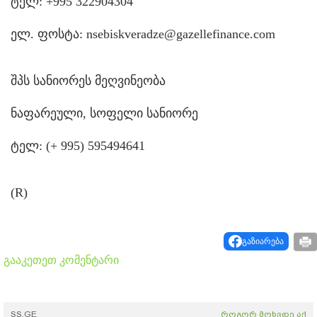
ტელ: +995 322904304
ელ. ფოსტა: nsebiskveradze@gazellefinance.com
შპს სანიორეს მეღვინეობა
ნაფარეული, სოფელი სანიორე
ტელ: (+ 995) 595494641
(R)
გაზიარება
გააკეთეთ კომენტარი
SS.GE
როგორ მოხვდე აქ