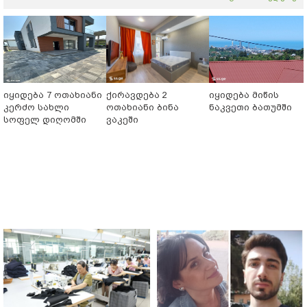
იყიდება 7 ოთახიანი
ქირავდება 2
იყიდება მიწის
კერძო სახლი
ოთახიანი ბინა
ნაკვეთი ბათუმში
სოფელ დიღომში
ვაკეში