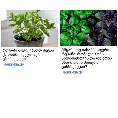
მწვანე თუ იასამნისფერი
როგორ მოვიყვანოთ პიტნა
რეჰანი: რომელი ჯობს
ქოთანში: დეტალური
სალათისთვის და რა არის
გზამკვლევი
მათ შორის მთავარი
gemrielia.ge
განსხვავება?
gemrielia.ge
sponsored by
ContentRoom