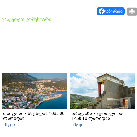
გაზიარება
გააკეთეთ კომენტარი
თბილისი - ანტალია 1085.80
თბილისი - ჰერაკლიონი
ლარიდან
1458.10 ლარიდან
fly.ge
fly.ge