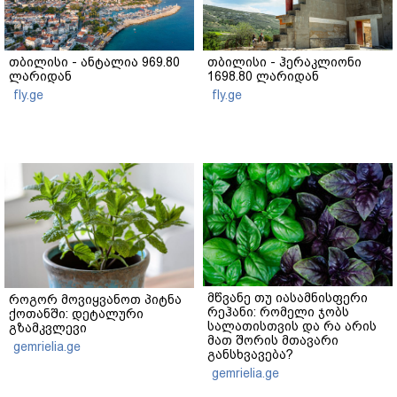
თბილისი - ანტალია 969.80
თბილისი - ჰერაკლიონი
ლარიდან
1698.80 ლარიდან
fly.ge
fly.ge
მწვანე თუ იასამნისფერი
როგორ მოვიყვანოთ პიტნა
რეჰანი: რომელი ჯობს
ქოთანში: დეტალური
სალათისთვის და რა არის
გზამკვლევი
მათ შორის მთავარი
gemrielia.ge
განსხვავება?
gemrielia.ge