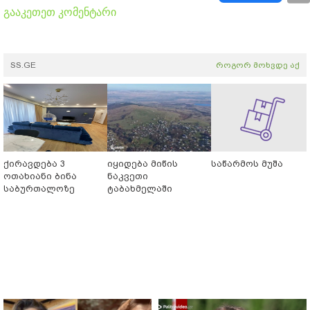
გააკეთეთ კომენტარი
SS.GE
როგორ მოხვდე აქ
ქირავდება 3
იყიდება მიწის
საწარმოს მუშა
ოთახიანი ბინა
ნაკვეთი
საბურთალოზე
ტაბახმელაში