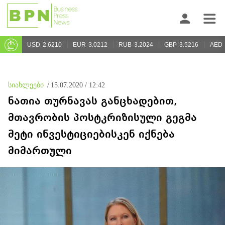
USD
2.6210
EUR
3.0212
RUB
3.2024
GBP
3.5216
AED
სიახლეები
/
15.07.2020 / 12:42
ნათია თურნავას განცხადებით,
მთავრობის პოსტკრიზისული გეგმა
მეტი ინვესტიციებისკენ იქნება
მიმართული