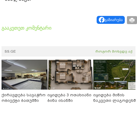
გაზიარება
გააკეთეთ კომენტარი
SS.GE
როგორ მოხვდე აქ
ქირავდება სავაჭრო
იყიდება 3 ოთახიანი
იყიდება მიწის
ობიექტი ბათუმში
ბინა ისანში
ნაკვეთი ლაგოდეხშ