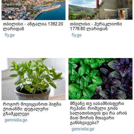
თბილისი - ანტალია 1382.20
თბილისი - ჰერაკლიონი
ლარიდან
1778.80 ლარიდან
fly.ge
fly.ge
მწვანე თუ იასამნისფერი
როგორ მოვიყვანოთ პიტნა
რეჰანი: რომელი ჯობს
ქოთანში: დეტალური
სალათისთვის და რა არის
გზამკვლევი
მათ შორის მთავარი
gemrielia.ge
განსხვავება?
gemrielia.ge