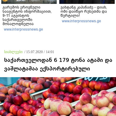
გარემოს ეროვნული
ვახტანგ კაპანაძე - დიახ,
სააგენტოს ინფორმაციით,
ომი დაიწყო რუსეთმა და
9-11 აგვისტოს
წერტილი!
საქართველოში
www.interpressnews.ge
მოსალოდნელია
დროგამოშვებით წვიმა
www.interpressnews.ge
სიახლეები
/
15.07.2020 / 14:01
საქართველოდან 6 179 ტონა ატამი და
ვაშლატამაა ექსპორტირებული