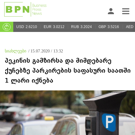
USD
2.6210
EUR
3.0212
RUB
3.2024
GBP
3.5216
AED
სიახლეები
/
15.07.2020 / 13:32
პეკინის გამზირსა და მიმდებარე
ქუჩებზე პარკირების საფასური საათში
1 ლარი იქნება