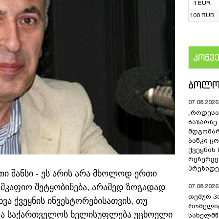
1 EUR
100 RUB
კონვ
US
ᲑᲝᲚᲝ
07.08.2026 
„როდესა
ბაზარზე
მდგომარ
ბანკი ყ
ქვეყნის
რეზერვებ
პრეზიდე
ი შანსი - ეს არის არა მხოლოდ ერთი
მკაფიო შეტყობინება,
არამედ ზოგადად
07.08.2026 
თემურ პ
ვა ქვეყნის ინვესტორებისათვის, თუ
რომელიც
ოა საქართველოს ხელისუფლება უცხოელი
სახელმ