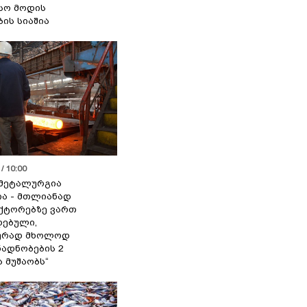
სო მოდის
ბის სიაშია
/ 10:00
მეტალურგია
ია - მთლიანად
ქტორებზე ვართ
ებული,
ურად მხოლოდ
ადნობების 2
ა მუშაობს“