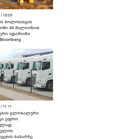
/ 19:29
ის ბოლოსთვის
ოში 49 მილიონით
იერი ადამიანი
 Bloomberg
/ 11:11
ების გლობალური
ტი უფრო
ეულად
ველოს
ვების ბაზარზე