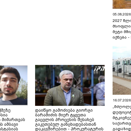
05.08.2026 
2027 წლ
მსოფლი
მეტი მშ
იქნება -
16.07.2026 
„მძღოლ
ქმეზე
დაიწყო გამოძიება გიორგი
დეფიცი
ასია
ბარამიძის მიერ ტყვეთა
მტკივნ
 მიმართვას
გაცვლის პროცესის შესახებ
საქართ
ს ამბავი
გაკეთებულ განცხადებასთან
გადაზიდ
ნასტასიას
დაკავშირებით - პროკურატურის