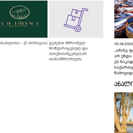
სახლისი - (2 პოზიცია)
ვეძებთ მშრომელ.
05.08.2026 
მოწესრიგებულ და
„ამაზე ფ
პასუხისმგებლიან
არ უნდა
თანამშრომელს.
ეს ნაკა
საქართ
წამოვიდ
ᲐᲜᲐᲚ