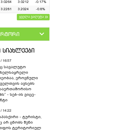
3.0264
3.0212
-0.17%
3.2281
3.2024
-0.8%
ყველა ვალუტა
ერტორი
D
GEL
 ᲡᲘᲐᲮᲚᲔᲔᲑᲘ
/ 16:57
ც სავალუტო
 ხელსაყრელი
ეობაა, ეროვნული
ოველთვის ავსებს
 საერთაშორისო
ს“ - სებ-ის ვიცე-
ნტი
/ 14:22
აპასქირი - ტურისტი,
 არ ცნობს შენი
წიფოს ტერიტორიულ