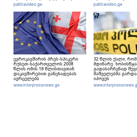
გადახდა თავს, მის 
palitravideo.ge
palitravideo.ge
არ ვარ"
ევროკავშირის პრეს-სპიკერი
32 წლის ქალი, რო
რუსეთ-საქართველოს 2008
მდინარე ხობისწყ
წლის ომის 18 წლისთავთან
გადასარჩენად შევ
დაკავშირებით განცხადებას
მაშველებმა გარდ
ავრცელებს
იპოვეს
www.interpressnews.ge
www.interpressnews.