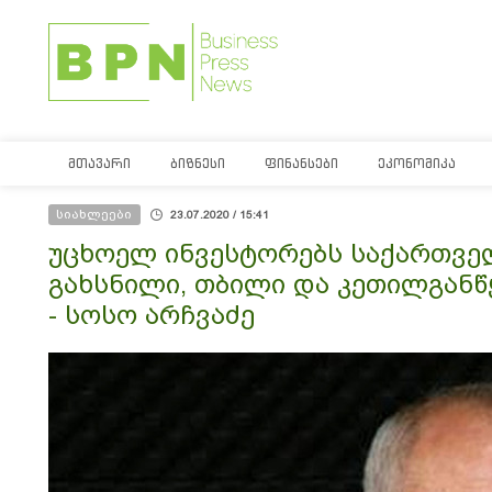
ᲛᲗᲐᲕᲐᲠᲘ
ᲑᲘᲖᲜᲔᲡᲘ
ᲤᲘᲜᲐᲜᲡᲔᲑᲘ
ᲔᲙᲝᲜᲝᲛᲘᲙᲐ
სიახლეები
23.07.2020 / 15:41
უცხოელ ინვესტორებს საქართვე
გახსნილი, თბილი და კეთილგან
- სოსო არჩვაძე