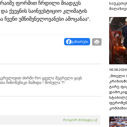
ა რაიმე ფორმით ჩრდილი მიადგეს
საუკეთე
მაღაზიე
 და ქვეყნის საინვესტიციო კლიმატის
 ჩვენი უმნიშვნელოვანესი ამოცანაა“.
გაზიარება
06.08.2026 
„მთელი 
ეგერელივით ძირში რო ყველა მეგრელი ყავს
კრიზისშ
თა ჩინონვნიკი მამიდა ! მოსულა ?!
გარე ფა
დამოკიდ
სტაბილ
ფეროშენ
კომპანი
როგორ მოხვდე აქ