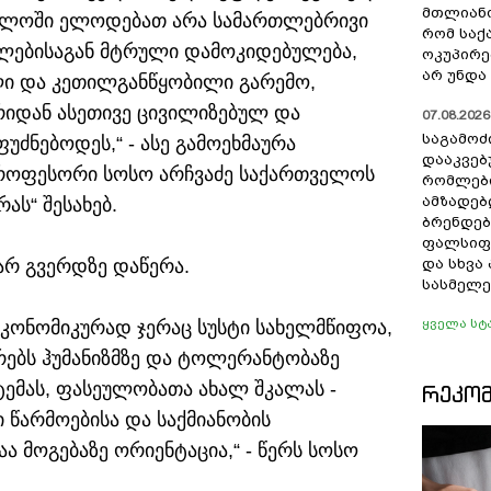
მთლიანო
ველოში ელოდებათ არა სამართლებრივი
რომ სა
ლებისაგან მტრული დამოკიდებულება,
ოკუპირე
არ უნდა 
ლი და კეთილგანწყობილი გარემო,
რიდან ასეთივე ცივილიზებულ და
07.08.2026 
საგამოძ
ძნებოდეს,“ - ასე გამოეხმაურა
დააკვებ
პროფესორი სოსო არჩვაძე საქართველოს
რომლები
ამზადებ
ს“ შესახებ.
ბრენდებ
ფალსიფი
თარ გვერდზე დაწერა.
და სხვ
სასმელე
ყველა სტ
ეკონომიკურად ჯერაც სუსტი სახელმწიფოა,
რებს ჰუმანიზმზე და ტოლერანტობაზე
ემას, ფასეულობათა ახალ შკალას -
ᲠᲔᲙᲝ
 წარმოებისა და საქმიანობის
ა მოგებაზე ორიენტაცია,“ - წერს სოსო