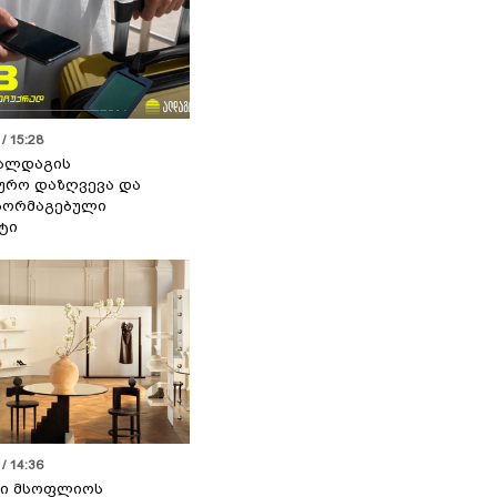
/ 15:28
 ალდაგის
ურო დაზღვევა და
აორმაგებული
ტი
/ 14:36
სი მსოფლიოს