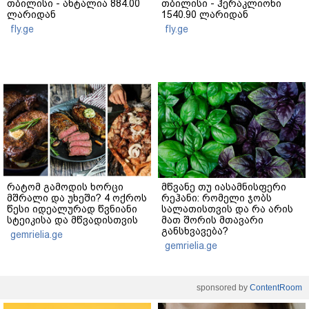
თბილისი - ანტალია 884.00
თბილისი - ჰერაკლიონი
ლარიდან
1540.90 ლარიდან
fly.ge
fly.ge
რატომ გამოდის ხორცი
მწვანე თუ იასამნისფერი
მშრალი და უხეში? 4 ოქროს
რეჰანი: რომელი ჯობს
წესი იდეალურად წვნიანი
სალათისთვის და რა არის
სტეიკისა და მწვადისთვის
მათ შორის მთავარი
განსხვავება?
gemrielia.ge
gemrielia.ge
sponsored by
ContentRoom