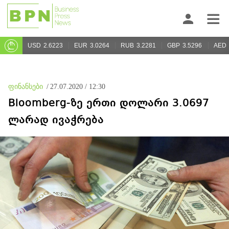
USD
2.6223
EUR
3.0264
RUB
3.2281
GBP
3.5296
AED
ფინანსები
/
27.07.2020 / 12:30
Bloomberg-ზე ერთი დოლარი 3.0697
ლარად ივაჭრება