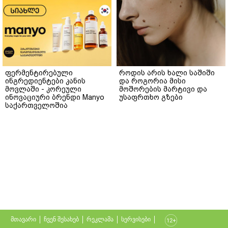
ფერმენტირებული
როდის არის ხალი საშიში
ინგრედიენტები კანის
და როგორია მისი
მოვლაში - კორეული
მოშორების მარტივი და
ინოვაციური ბრენდი Manyo
უსაფრთხო გზები
საქართველოშია
მთავარი
ჩვენ შესახებ
რეკლამა
სერვისები