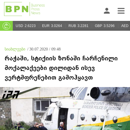
USD
2.6223
EUR
3.0264
RUB
3.2281
GBP
3.5296
AED
სიახლეები
/
30.07.2020 / 09:48
რაჭაში, სტიქიის ზონაში ჩარჩენილი
მოქალაქეები დილიდან ისევ
ვერტმფრენებით გამოჰყავთ