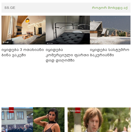
SS.GE
როგორ მოხვდე აქ
იყიდება 3 ოთახიანი
იყიდება
იყიდება სასტუმრო
ბინა ვაკეში
კომერციული ფართი
ბაკურიანში
დიდ დიღომში