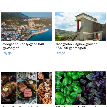
თბილისი - ანტალია 840.80
თბილისი - ჰერაკლიონი
ლარიდან
1540.90 ლარიდან
fly.ge
fly.ge