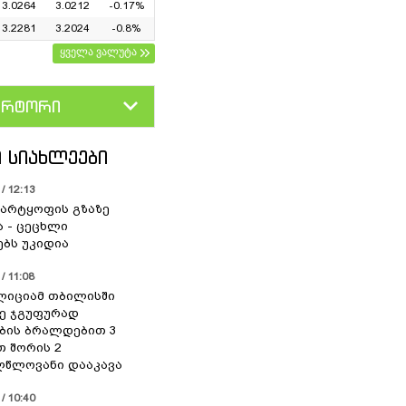
3.0264
3.0212
-0.17%
3.2281
3.2024
-0.8%
ყველა ვალუტა
ერტორი
D
GEL
 ᲡᲘᲐᲮᲚᲔᲔᲑᲘ
/ 12:13
არტყოფის გზაზე
ა - ცეცხლი
ებს უკიდია
/ 11:08
ოლიციამ თბილისში
ე ჯგუფურად
ბის ბრალდებით 3
თ შორის 2
წლოვანი დააკავა
/ 10:40