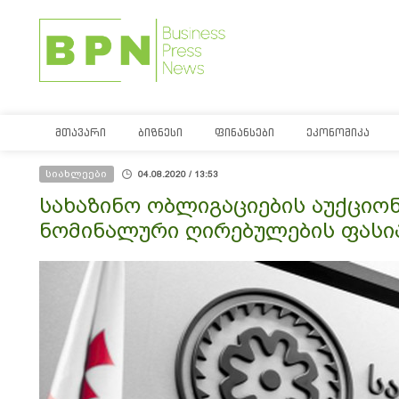
ᲛᲗᲐᲕᲐᲠᲘ
ᲑᲘᲖᲜᲔᲡᲘ
ᲤᲘᲜᲐᲜᲡᲔᲑᲘ
ᲔᲙᲝᲜᲝᲛᲘᲙᲐ
სიახლეები
04.08.2020 / 13:53
სახაზინო ობლიგაციების აუქციონ
ნომინალური ღირებულების ფასი