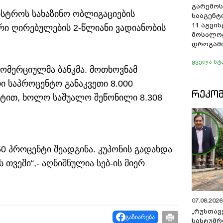
გარემოს
ნისტროს სახაზინო ობლიგაციების
სააგენტ
11 აგვი
რი ღირებულების 2-წლიანი ვადიანობის
მოსალო
დროგამო
ყველა სტ
კომერციულმა ბანკმა. მოთხოვნამ
ი საპროცენტო განაკვეთი 8.000
ᲠᲔᲙᲝ
ნტით, ხოლო საშუალო შეწონილი 8.308
50 პროცენტი შეადგინა. კუპონის გადახდა
თვეში“,- აღნიშნულია სებ-ის მიერ
07.08.2026 
„რუსთავ
გაზიარება
სასტუმრ