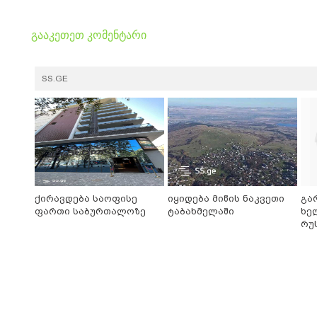
გააკეთეთ კომენტარი
SS.GE
ქირავდება საოფისე
იყიდება მიწის ნაკვეთი
გა
ფართი საბურთალოზე
ტაბახმელაში
ხე
რუ