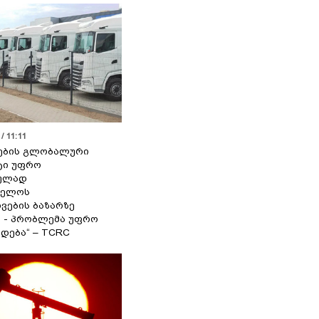
/ 11:11
ების გლობალური
ტი უფრო
ეულად
ველოს
ვების ბაზარზე
ა - პრობლემა უფრო
დება“ – TCRC