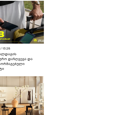
/ 15:28
 ალდაგის
ურო დაზღვევა და
აორმაგებული
ტი