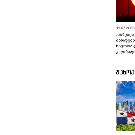
11.07.2026 
„საწვავი
იზრდება
ნავთობკ
კლიმატი
ᲣᲪᲮᲝ