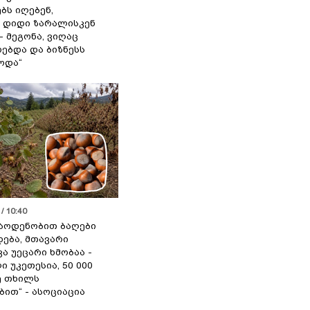
ბს იღებენ,
 დიდი ზარალისკენ
- მეგონა, ვიღაც
ებდა და ბიზნესს
ოდა“
/ 10:40
აოდენობით ბაღები
ება, მთავარი
ა უეცარი ხმობაა -
ი უკეთესია, 50 000
ე თხილს
ით“ - ასოციაცია