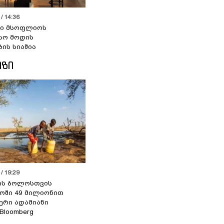
/ 14:36
სი მსოფლიოს
სო მოდის
ბის სიაშია
ᲘᲖᲘ
/ 19:29
ის ბოლოსთვის
ოში 49 მილიონით
იერი ადამიანი
 Bloomberg