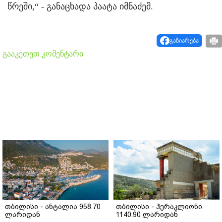
წრეში,“ - განაცხადა პაატა იმნაძემ.
გაზიარება
გააკეთეთ კომენტარი
თბილისი - ანტალია 958.70
თბილისი - ჰერაკლიონი
ლარიდან
1140.90 ლარიდან