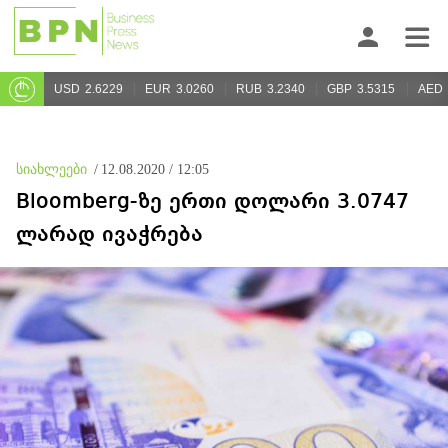
USD
2.6229
EUR
3.0260
RUB
3.2340
GBP
3.5315
AED
სიახლეები
/
12.08.2020 / 12:05
Bloomberg-ზე ერთი დოლარი 3.0747
ლარად ივაჭრება