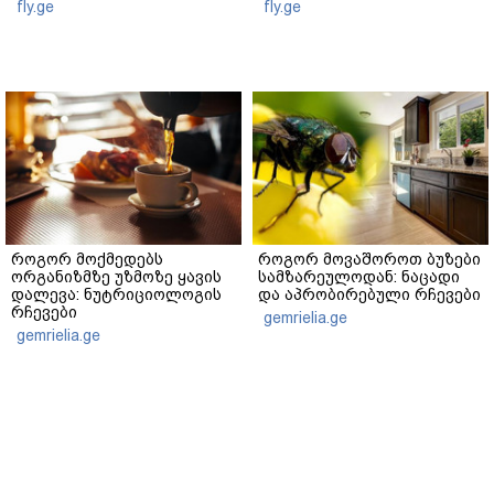
fly.ge
fly.ge
როგორ მოქმედებს
როგორ მოვაშოროთ ბუზები
ორგანიზმზე უზმოზე ყავის
სამზარეულოდან: ნაცადი
დალევა: ნუტრიციოლოგის
და აპრობირებული რჩევები
რჩევები
gemrielia.ge
gemrielia.ge
sponsored by
ContentRoom