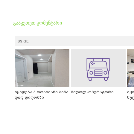
გააკეთეთ კომენტარი
SS.GE
იყიდება 3 ოთახიანი ბინა
მძღოლ-ოპერატორი
იყ
დიდ დიღომში
ნუ