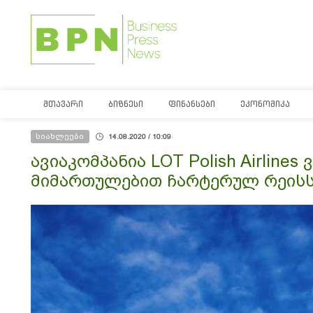
ᲛᲗᲐᲕᲐᲠᲘ
ᲑᲘᲖᲜᲔᲡᲘ
ᲤᲘᲜᲐᲜᲡᲔᲑᲘ
ᲔᲙᲝᲜᲝᲛᲘᲙᲐ
სიახლეები
14.08.2020 / 10:09
ავიაკომპანია LOT Polish Airline
მიმართულებით ჩარტერულ რეისს