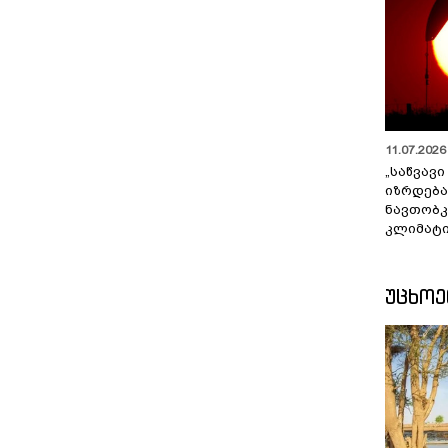
11.07.2026 
„საწვავი
იზრდება
ნავთობკ
კლიმატი
ᲣᲪᲮᲝ