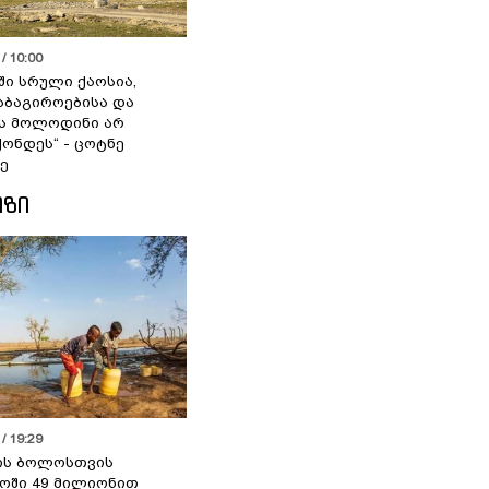
/ 10:00
ში სრული ქაოსია,
აბაგიროებისა და
ს მოლოდინი არ
ქონდეს“ - ცოტნე
ე
ᲘᲖᲘ
/ 19:29
ის ბოლოსთვის
ოში 49 მილიონით