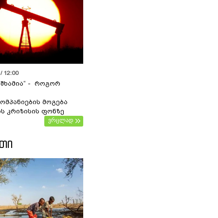
/ 12:00
 შხამია“ - როგორ
ომპანიების მოგება
ს კრიზისის ფონზე
ვრცლად
ᲔᲗᲘ