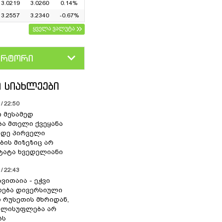
3.0219
3.0260
0.14%
3.2557
3.2340
-0.67%
ყველა ვალუტა
ერტორი
D
GEL
 ᲡᲘᲐᲮᲚᲔᲔᲑᲘ
/ 22:50
ი მესამედ
ა მთელი ქვეყანა
მდე პირველი
ბის მიზეზიც არ
 ტატა ხვედელიანი
/ 22:43
ვითაია - ეჭვი
ხდება დივერსიული
ი რუსეთის მხრიდან,
ელისუფლება არ
ბს