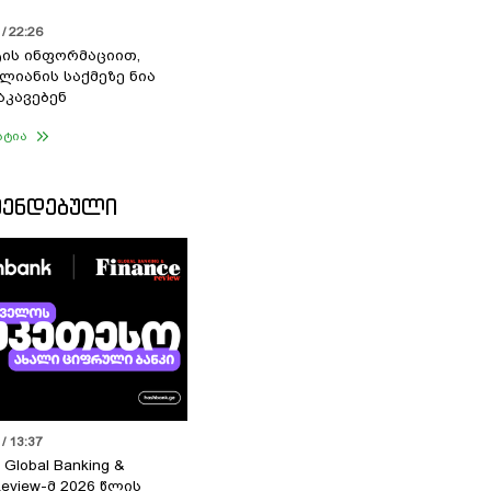
/ 22:26
ის ინფორმაციით,
ალიანის საქმეზე ნია
აკავებენ
ატია
ᲛᲔᲜᲓᲔᲑᲣᲚᲘ
/ 13:37
 Global Banking &
Review-მ 2026 წლის