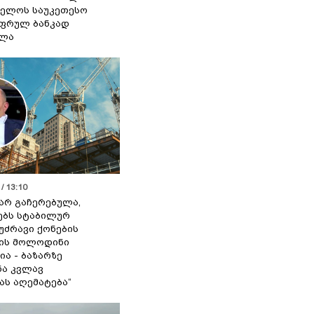
ელოს საუკეთესო
ფრულ ბანკად
ელა
/ 13:10
 არ გაჩერებულა,
ებს სტაბილურ
 უძრავი ქონების
ის მოლოდინი
ია - ბაზარზე
ა კვლავ
ას აღემატება“