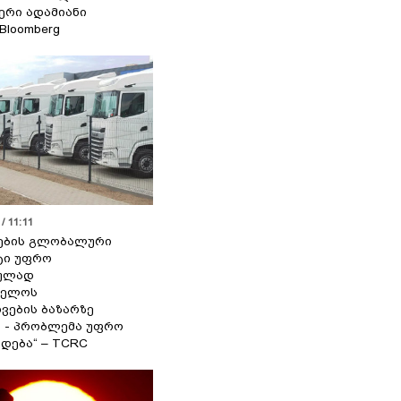
იერი ადამიანი
 Bloomberg
/ 11:11
ების გლობალური
ტი უფრო
ეულად
ველოს
ვების ბაზარზე
ა - პრობლემა უფრო
დება“ – TCRC