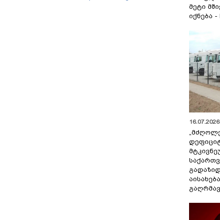
ბერუაშვილსაც დაიჭერენ
მეტი მშ
იქნება -
16.07.2026 
„მძღოლ
დეფიცი
მტკივნ
საქართ
გადაზიდ
აისახებ
გაღრმავ