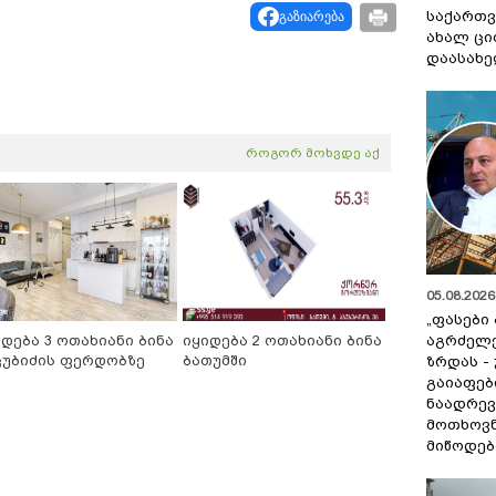
საქართვ
გაზიარება
ახალ ცი
დაასახ
როგორ მოხვდე აქ
05.08.2026 
„ფასები
აგრძელ
იდება 3 ოთახიანი ბინა
იყიდება 2 ოთახიანი ბინა
ცუბიძის ფერდობზე
ბათუმში
ზრდას -
გაიაფებ
ნაადრევ
მოთხოვნ
მიწოდებ