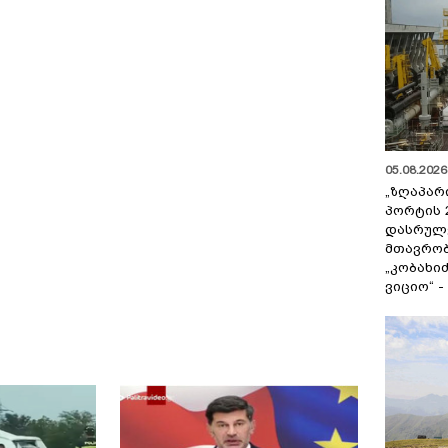
05.08.2026 
„ზღაპარ
პორტის 
დასრულე
მთავრობ
„კობახიძ
ვიციო“ 