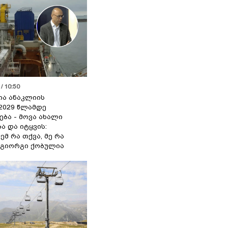
/ 10:50
ია ანაკლიის
2029 წლამდე
ბა - მოვა ახალი
ა და იტყვის:
ემ რა თქვა, მე რა
- გიორგი ქობულია