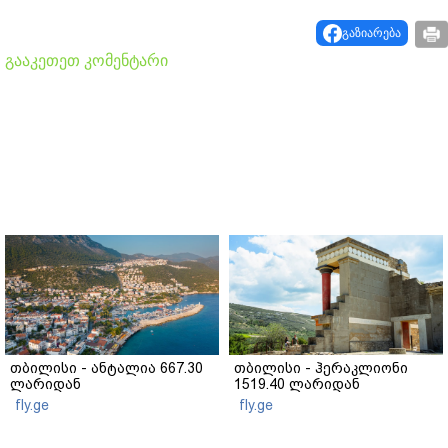
გაზიარება
გააკეთეთ კომენტარი
თბილისი - ანტალია 667.30
თბილისი - ჰერაკლიონი
ლარიდან
1519.40 ლარიდან
fly.ge
fly.ge