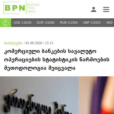
USD
2.6229
EUR
3.0260
RUB
3.2340
GBP
3.5315
AED
სიახლეები
/
01.09.2020 / 15:15
კომერციული ბანკების სავალუტო
ოპერაციების სტატისტიკის წარმოების
მეთოდოლოგია შეიცვალა