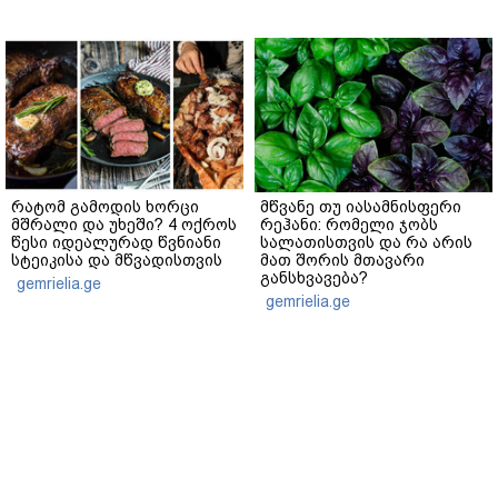
რატომ გამოდის ხორცი
მწვანე თუ იასამნისფერი
მშრალი და უხეში? 4 ოქროს
რეჰანი: რომელი ჯობს
წესი იდეალურად წვნიანი
სალათისთვის და რა არის
სტეიკისა და მწვადისთვის
მათ შორის მთავარი
განსხვავება?
gemrielia.ge
gemrielia.ge
sponsored by
ContentRoom