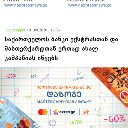
აუცილებლად სჭირდება
ინტერესებს
www.interpressnews.ge
www.interpressnews.ge
საზოგადოების სათანადო
უპირისპირდება, ყველამ
რეაქცია
უნდა იცოდეს, რომ მათ
მიაკითხავთ სამართალი
სიახლეები
/
01.09.2020 / 16:53
საქართველოს ბანკი ექსტრასთან და
მასთერქარდთან ერთად ახალ
კამპანიას იწყებს