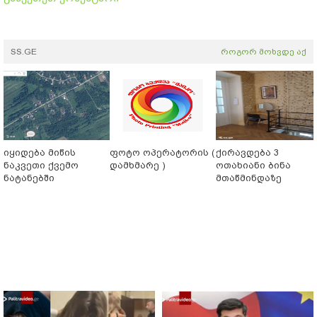
SS.GE
როგორ მოხვდე აქ
იყიდება მიწის
ფოტო ოპერატორის (
ქირავდება 3
ნაკვეთი ქვემო
დამხმარე )
ოთახიანი ბინა
ნატანებში
მთაწმინდაზე