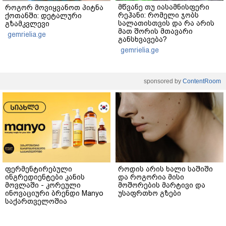
მწვანე თუ იასამნისფერი
როგორ მოვიყვანოთ პიტნა
რეჰანი: რომელი ჯობს
ქოთანში: დეტალური
სალათისთვის და რა არის
გზამკვლევი
მათ შორის მთავარი
gemrielia.ge
განსხვავება?
gemrielia.ge
sponsored by
ContentRoom
ფერმენტირებული
როდის არის ხალი საშიში
ინგრედიენტები კანის
და როგორია მისი
მოვლაში - კორეული
მოშორების მარტივი და
ინოვაციური ბრენდი Manyo
უსაფრთხო გზები
საქართველოშია