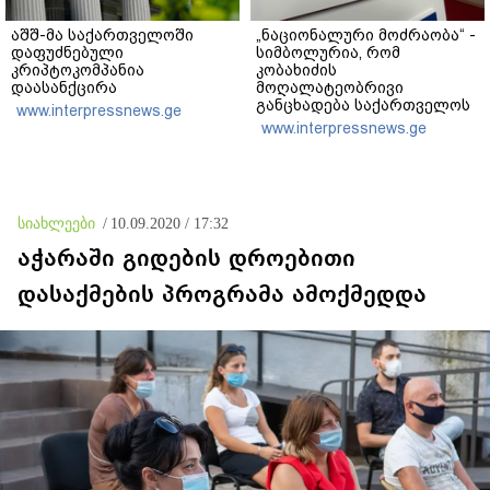
აშშ-მა საქართველოში
„ნაციონალური მოძრაობა“ -
დაფუძნებული
სიმბოლურია, რომ
კრიპტოკომპანია
კობახიძის
დაასანქცირა
მოღალატეობრივი
განცხადება საქართველოს
www.interpressnews.ge
თავისუფლებისთვის
www.interpressnews.ge
შეწირული გმირების
მემორიალზე გაკეთდა
სიახლეები
/
10.09.2020 / 17:32
აჭარაში გიდების დროებითი
დასაქმების პროგრამა ამოქმედდა