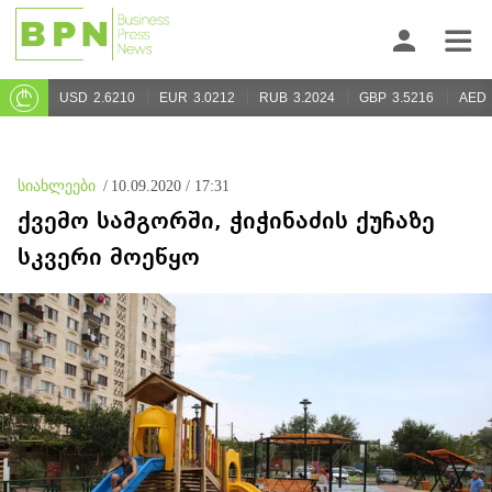
USD
2.6210
EUR
3.0212
RUB
3.2024
GBP
3.5216
AED
სიახლეები
/
10.09.2020 / 17:31
ქვემო სამგორში, ჭიჭინაძის ქუჩაზე
სკვერი მოეწყო