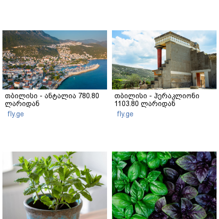
თბილისი - ანტალია 780.80
თბილისი - ჰერაკლიონი
ლარიდან
1103.80 ლარიდან
fly.ge
fly.ge