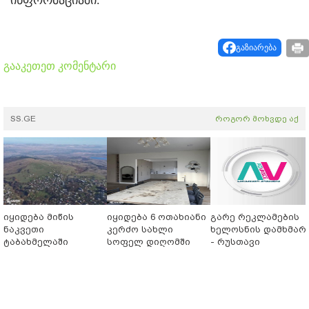
ინფორმაციაში.
გაზიარება
გააკეთეთ კომენტარი
SS.GE
როგორ მოხვდე აქ
იყიდება მიწის
იყიდება 6 ოთახიანი
გარე რეკლამების
ნაკვეთი
კერძო სახლი
ხელოსნის დამხმარ
ტაბახმელაში
სოფელ დიღომში
- რუსთავი