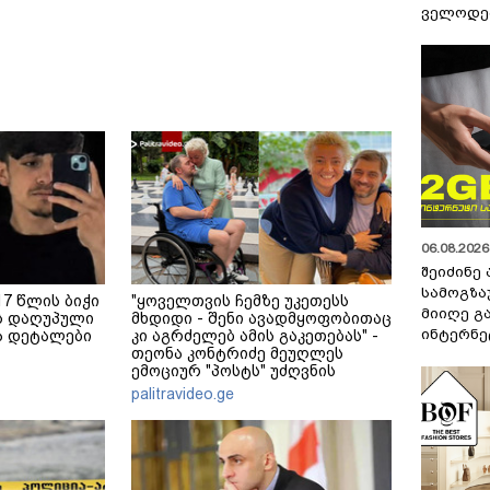
ველოდებ
06.08.2026 
შეიძინე
სამოგზა
7 წლის ბიჭი
"ყოველთვის ჩემზე უკეთესს
მიიღე გ
ის დაღუპული
მხდიდი - შენი ავადმყოფობითაც
ინტერნე
ა დეტალები
კი აგრძელებ ამის გაკეთებას" -
თეონა კონტრიძე მეუღლეს
ემოციურ "პოსტს" უძღვნის
palitravideo.ge