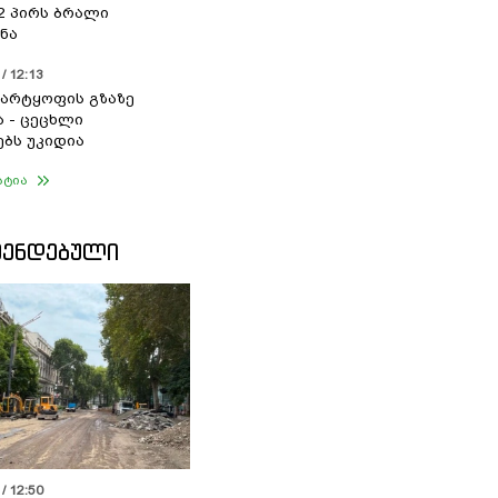
 2 პირს ბრალი
ნა
/ 12:13
არტყოფის გზაზე
ა - ცეცხლი
ებს უკიდია
ატია
ᲛᲔᲜᲓᲔᲑᲣᲚᲘ
/ 12:50