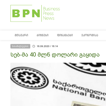
ᲛᲗᲐᲕᲐᲠᲘ
ᲑᲘᲖᲜᲔᲡᲘ
ᲤᲘᲜᲐᲜᲡᲔᲑᲘ
ᲔᲙᲝᲜᲝᲛᲘᲙᲐ
სიახლეები
16.09.2020 / 16:14
სებ-მა 40 მლნ დოლარი გაყიდა