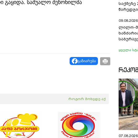
ი გაყიდა.
საშუალო შეწონილმა
საქმეზე
წარედგი
09.08.2026 
ლილო-მ
ხანძარი
საბურავ
ყველა სტ
გაზიარება
ᲠᲔᲙᲝ
როგორ მოხვდე აქ
07.08.2026 