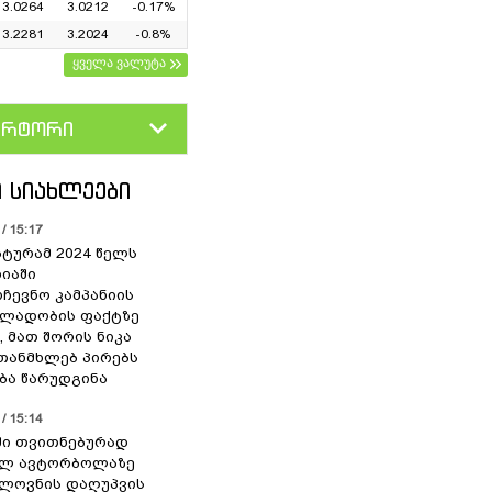
3.0264
3.0212
-0.17%
3.2281
3.2024
-0.8%
ყველა ვალუტა
ერტორი
D
GEL
 ᲡᲘᲐᲮᲚᲔᲔᲑᲘ
/ 15:17
ტურამ 2024 წელს
იაში
რჩევნო კამპანიის
ალადობის ფაქტზე
, მათ შორის ნიკა
თანმხლებ პირებს
ა წარუდგინა
/ 15:14
ი თვითნებურად
ილ ავტორბოლაზე
ლოვნის დაღუპვის