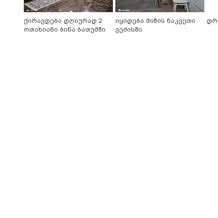
ქირავდება დღიურად 2
იყიდება მიწის ნაკვეთი
დრ
ოთახიანი ბინა ბათუმში
ვეძისში