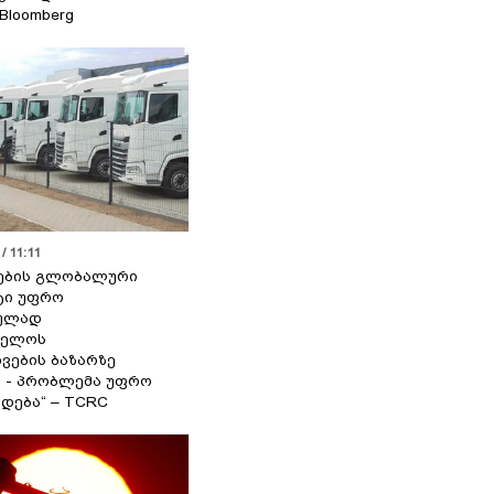
 Bloomberg
/ 11:11
ების გლობალური
ტი უფრო
ეულად
ველოს
ვების ბაზარზე
ა - პრობლემა უფრო
დება“ – TCRC