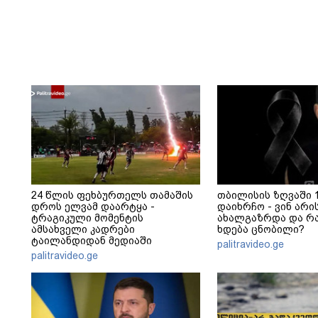
24 წლის ფეხბურთელს თამაშის
თბილისის ზღვაში 1
დროს ელვამ დაარტყა -
დაიხრჩო - ვინ არ
ტრაგიკული მომენტის
ახალგაზრდა და რ
ამსახველი კადრები
ხდება ცნობილი?
ტაილანდიდან მედიაში
palitravideo.ge
ვრცელდება
palitravideo.ge