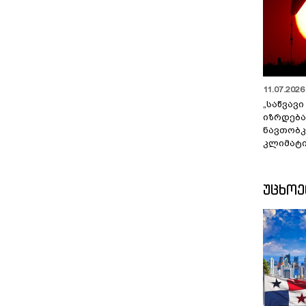
11.07.2026 
„საწვავი
იზრდება
ნავთობკ
კლიმატი
ᲣᲪᲮᲝ