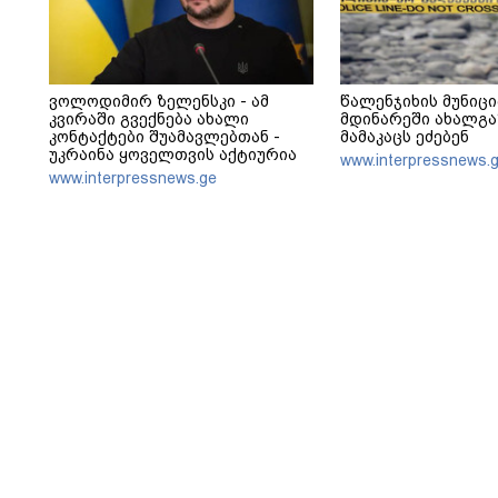
ვოლოდიმირ ზელენსკი - ამ
წალენჯიხის მუნიც
კვირაში გვექნება ახალი
მდინარეში ახალგ
კონტაქტები შუამავლებთან -
მამაკაცს ეძებენ
უკრაინა ყოველთვის აქტიურია
www.interpressnews.
www.interpressnews.ge