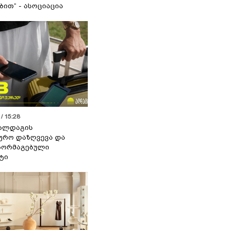
ით“ - ასოციაცია
/ 15:28
 ალდაგის
ურო დაზღვევა და
აორმაგებული
ტი