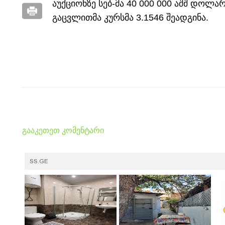
აუქციონზე სებ-მა 40 000 000 აშშ დოლარ
გაცვლითმა კურსმა 3.1546 შეადგინა.
გააკეთეთ კომენტარი
SS.GE