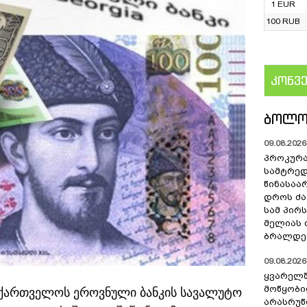
1 EUR
100 RUB
კონვ
US
ᲑᲝᲚᲝ
09.08.2026 
პროკურა
სამტრედ
წინასაა
დროს ძ
სამ პირს
მელიას 
ბრალდებ
09.08.2026 
ყვარელშ
მოწყობ
აქართველოს ეროვნული ბანკის სავალუტო
არასრუწ