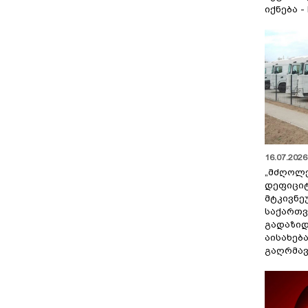
იქნება -
16.07.2026 
„მძღოლ
დეფიცი
მტკივნ
საქართ
გადაზიდ
აისახებ
გაღრმავ