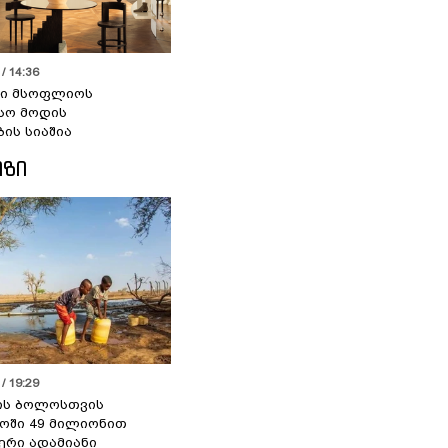
/ 14:36
სი მსოფლიოს
სო მოდის
ბის სიაშია
ᲘᲖᲘ
/ 19:29
ის ბოლოსთვის
ოში 49 მილიონით
იერი ადამიანი