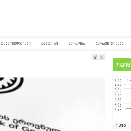
ᲢᲔᲥᲜᲝᲚᲝᲒᲘᲔᲑᲘ
ᲐᲜᲐᲚᲘᲖᲘ
ᲞᲔᲠᲡᲝᲜᲐ
ᲣᲫᲠᲐᲕᲘ ᲥᲝᲜᲔᲑᲐ
ოფიც
1 USD