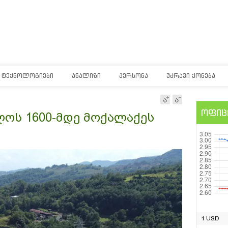
ᲢᲔᲥᲜᲝᲚᲝᲒᲘᲔᲑᲘ
ᲐᲜᲐᲚᲘᲖᲘ
ᲞᲔᲠᲡᲝᲜᲐ
ᲣᲫᲠᲐᲕᲘ ᲥᲝᲜᲔᲑᲐ
ოფიც
ოს 1600-მდე მოქალაქეს
1 USD