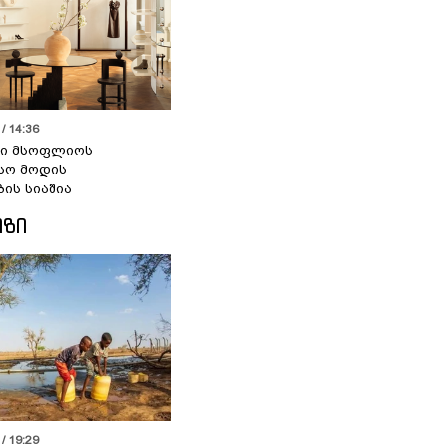
/ 14:36
სი მსოფლიოს
სო მოდის
ბის სიაშია
ᲘᲖᲘ
/ 19:29