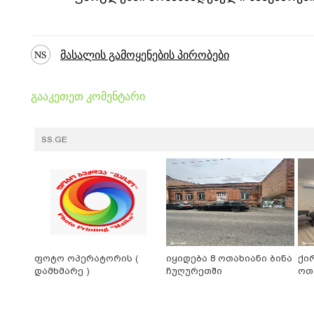
მასალის გამოყენების პირობები
გააკეთეთ კომენტარი
SS.GE
ფოტო ოპერატორის (
იყიდება 8 ოთახიანი ბინა
ქი
დამხმარე )
ჩუღურეთში
ოთ