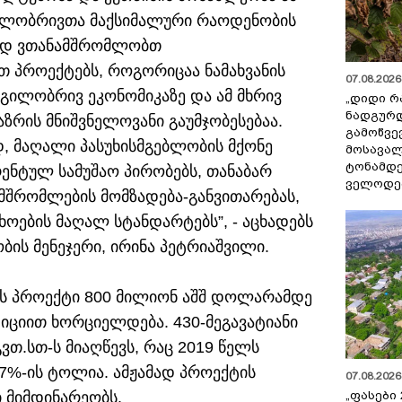
გილობრივთა მაქსიმალური რაოდენობის
ოდ ვთანამშრომლობთ
 პროექტებს, როგორიცაა ნამახვანის
07.08.2026 
დგილობრივ ეკონომიკაზე და ამ მხრივ
„დიდი რ
ნადგურდ
ზრის მნიშვნელოვანი გაუმჯობესებაა.
გამოწვევ
, მაღალი პასუხისმგებლობის მქონე
მოსავალ
ტონამდ
ენტულ სამუშაო პირობებს, თანაბარ
ველოდებ
მშრომლების მომზადება-განვითარებას,
ოების მაღალ სტანდარტებს”, - აცხადებს
ის მენეჯერი, ირინა პეტრიაშვილი.
ადის პროექტი 800 მილიონ აშშ დოლარამდე
იციით ხორციელდება. 430-მეგავატიანი
გვთ.სთ-ს მიაღწევს, რაც 2019 წელს
7%-ის ტოლია. ამჟამად პროექტის
07.08.2026 
 მიმდინარეობს.
„ფასები 