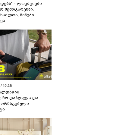
დება“ - ლოკაციები
ს შემოგარენში,
ესაძლოა, მიწები
ეს
/ 15:28
 ალდაგის
ურო დაზღვევა და
აორმაგებული
ტი