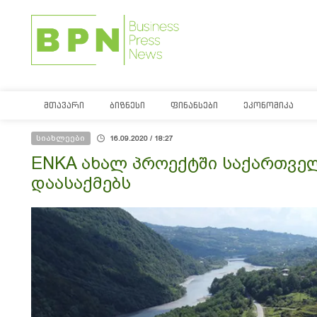
ᲛᲗᲐᲕᲐᲠᲘ
ᲑᲘᲖᲜᲔᲡᲘ
ᲤᲘᲜᲐᲜᲡᲔᲑᲘ
ᲔᲙᲝᲜᲝᲛᲘᲙᲐ
სიახლეები
16.09.2020 / 18:27
ENKA ახალ პროექტში საქართველ
დაასაქმებს