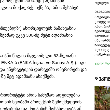
ე პროექტში 2000-მდე ადამიანს
რუსული 
ელოს მოქალაქე იქნება,
- ამის შესახებ
08.08.2026 
პრემიერ
ელექტრ
გათიშვი
რინიუებლზ“) ახორციელებს ნამახვანის
შემთხვევ
ჟამად უკვე 300-ზე მეტი ადამიანია
წარიმარ
ინფორმა
წარვუდგ
მესამე 
კონკრეტ
%-იანი წილის მფლობელი 63-წლიანი
KA-ა (ENKA İnşaat ve Sanayi A.Ş.). იგი
ყველა სტ
და ენერგეტიკის დარგებში ოპერირებს და
ზე მეტ ადამიანს ასაქმებს.
ᲠᲔᲙᲝ
 პრიორიტეტი არის სამუშაო ადგილების
იონის ხეობაში პროექტის ზემოქმედების
ლტუბოსა და ქუთაისის მოსახლეობა ამ