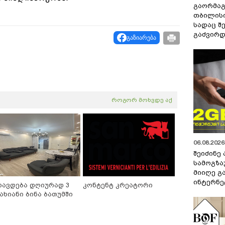
გაორმაგ
თბილისი
სადაც შ
გაძვირდ
გაზიარება
როგორ მოხვდე აქ
06.08.2026 
შეიძინე
სამოგზა
მიიღე გ
ინტერნე
რავდება დღიურად 3
კონტენტ კრეატორი
ახიანი ბინა ბათუმში