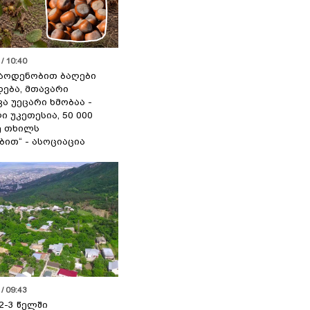
/ 10:40
აოდენობით ბაღები
ება, მთავარი
ა უეცარი ხმობაა -
ი უკეთესია, 50 000
ე თხილს
ით“ - ასოციაცია
/ 09:43
2-3 წელში