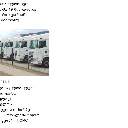
ის ბოლოსთვის
ოში 49 მილიონით
იერი ადამიანი
 Bloomberg
/ 11:11
ების გლობალური
ტი უფრო
ეულად
ველოს
ვების ბაზარზე
ა - პრობლემა უფრო
დება“ – TCRC